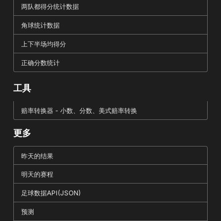
两队都得分统计数据
角球统计数据
上下半场均得分
正确分数统计
工具
赔率转换器 - 小数、分数、美式赔率转换
更多
昨天的结果
明天的赛程
足球数据API(JSON)
预测