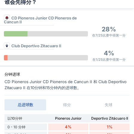
谁会先得分？
CD Pioneros Junior CD Pioneros de
Cancun II
28%
在7/25比赛中得第一分
Club Deportivo Zitacuaro II
4%
在1/25比赛中得第一分
分钟进球
CD Pioneros Junior CD Pioneros de Cancun II 和 Club Deportivo
Zitacuaro II 在10分钟和15分钟内的进球数。
总进球数
得分
失球
以10分钟
Pioneros Junior
Deportivo Zitácuaro II
4%
1%
0 - 10 分钟