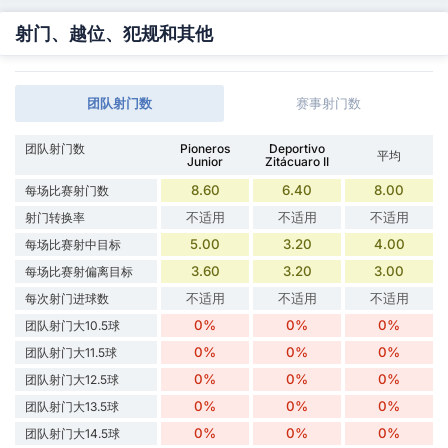
射门、越位、犯规和其他
团队射门数
赛事射门数
团队射门数
Pioneros
Deportivo
平均
Junior
Zitácuaro II
8.60
6.40
8.00
每场比赛射门数
不适用
不适用
不适用
射门转换率
5.00
3.20
4.00
每场比赛射中目标
3.60
3.20
3.00
每场比赛射偏离目标
不适用
不适用
不适用
每次射门进球数
0%
0%
0%
团队射门大10.5球
0%
0%
0%
团队射门大11.5球
0%
0%
0%
团队射门大12.5球
0%
0%
0%
团队射门大13.5球
0%
0%
0%
团队射门大14.5球