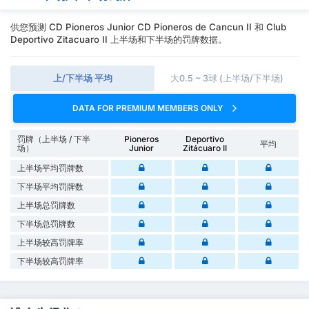
供您预测 CD Pioneros Junior CD Pioneros de Cancun II 和 Club
Deportivo Zitacuaro II 上半场和下半场的罚牌数据。
上/下半场 平均
大0.5 ~ 3球 (上半场/下半场)
DATA FOR PREMIUM MEMBERS ONLY
罚牌（上半场 / 下半
Pioneros
Deportivo
平均
场）
Junior
Zitácuaro II
上半场平均罚牌数
下半场平均罚牌数
上半场总罚牌数
下半场总罚牌数
上半场较高罚牌率
下半场较高罚牌率