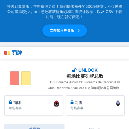
升级到尊贵版，帮您赢得更多！我们提供额外的500场联赛，不仅博彩
公司追踪较少，而且您还将获得角球和罚牌统计数据，以及 CSV 下载
功能。现在就订阅吧！
立即加入尊贵版
罚牌
UNLOCK
每场比赛罚牌总数
CD Pioneros Junior CD Pioneros de Cancun II 和
Club Deportivo Zitacuaro II 之间每场比赛总罚牌数。
罚牌
罚牌
每场赛事
每场赛事