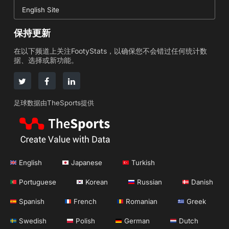
English Site
保持更新
在以下频道上关注FootyStats，以确保您不会错过任何统计数
据、选择或新功能。
足球数据由TheSports提供
English
Japanese
Turkish
Portuguese
Korean
Russian
Danish
Spanish
French
Romanian
Greek
Swedish
Polish
German
Dutch