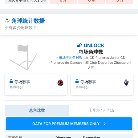
两队皆不得分与大2.5球
角球统计数据
会有多少角球数？
UNLOCK
每场角球数
* 每场平均角球数h
在 CD Pioneros Junior CD
Pioneros de Cancun II 和 Club Deportivo Zitacuaro II
之间
每场赛事
每场赛事
角球得分
角球得分
总角球数
上半场/下半场
DATA FOR PREMIUM MEMBERS ONLY
赛事角球
Pioneros
Deportivo