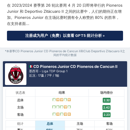
在 2023/2024 赛季第 26 轮比赛周 4 月 20 日即将举行的 Pioneros
Junior 和 Deportivo Zitácuaro II 之间的比赛中，人们的期待正在增
加。Pioneros Junior 在主场比赛时拥有令人称赞的 80% 的胜率，
在支持者面...
注册成为用户（免费）以查看 GPT5 统计分析 »
*本赛季CD Pioneros Junior CD Pioneros de Cancun II和Club Deportivo Zitacuaro II之
间的平均统计数据
CD Pioneros Junior CD Pioneros de Cancun II
墨西哥 - Liga TDP Group 1
近况 : 17赢 / 7平 / 1输
状态表
结果
场均得分
总体
赢
平
平
赢
平
2.32
主场
赢
赢
赢
平
赢
2.42
客场
赢
平
赢
平
平
2.23
统计
总体
主场
客场