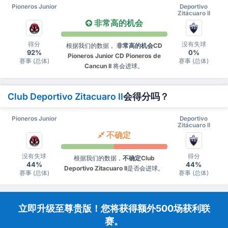
Pioneros Junior
Deportivo
Zitácuaro II
非常高的机会
得分
没有失球
根据我们的数据，
非常高的机会
CD
92%
0%
Pioneros Junior CD Pioneros de
赛事 (总体)
赛事 (总体)
Cancun II
将会进球。
Club Deportivo Zitacuaro II
会得分吗？
Pioneros Junior
Deportivo
Zitácuaro II
不确定
没有失球
得分
根据我们的数据，
不确定
Club
44%
44%
Deportivo Zitacuaro II
是否会进球。
赛事 (总体)
赛事 (总体)
立即升级至尊贵版！您将获得额外500场获利联
赛。