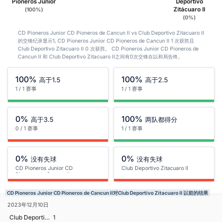
Pioneros Junior
Deportivo
Zitácuaro II
(100%)
(0%)
CD Pioneros Junior CD Pioneros de Cancun II vs Club Deportivo Zitacuaro II
的交锋纪录显示1, CD Pioneros Junior CD Pioneros de Cancun II 1 次获胜且
Club Deportivo Zitacuaro II 0 次获胜。 CD Pioneros Junior CD Pioneros de
Cancun II 和 Club Deportivo Zitacuaro II之间有0次交锋在以和局告终。
100%
100%
高于1.5
高于2.5
1 / 1 赛事
1 / 1 赛事
0%
100%
高于3.5
两队都得分
0 / 1 赛事
1 / 1 赛事
0%
0%
没有失球
没有失球
CD Pioneros Junior CD
Club Deportivo Zitacuaro II
Pioneros de Cancun II
CD Pioneros Junior CD Pioneros de Cancun II对Club Deportivo Zitacuaro II 以前的结果
2023年12月10日
Club Deportivo Zitacuaro II
1