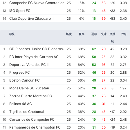
Campeche FC Nueva Generacion
12
25
16%
24
53
-29
3.08
ISG Sport FC
13
25
12%
13
46
-33
2.36
Club Deportivo Zitacuaro II
14
25
4%
16
69
-53
3.40
球队
场次
赢%
进球
失球
净胜
平均
球
CD Pioneros Junior CD Pioneros de Cancun II
1
25
68%
62
20
42
3.28
PD Inter Playa del Carmen AC II
2
25
68%
58
25
33
3.32
Deportiva Venados FC II
3
25
64%
53
16
37
2.76
Progreso FC
4
25
52%
46
26
20
2.88
Boston Cancun FC
5
25
56%
49
27
22
3.04
Mons Calpe SC Yucatan
6
25
52%
28
20
8
1.92
Zorros Puerto Morelos FC
7
25
44%
37
23
14
2.40
Felinos 48 AC
8
25
40%
30
31
-1
2.44
Tigrillos de Chetumal
9
25
36%
28
45
-17
2.92
Corsarios de Campeche FC
10
25
24%
19
43
-24
2.48
Pampaneros de Champoton FC
11
25
20%
31
50
-19
3.24