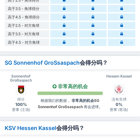
高于2.5 - 角球得分
高于3.5 - 角球得分
高于4.5 - 角球得分
高于2.5 - 对方角球
高于3.5 - 对方角球
高于4.5 - 对方角球
SG Sonnenhof GroSsaspach
会得分吗？
Sonnenhof
Hessen Kassel
Großaspach
非常高的机会
得分
没有失球
根据我们的数据，
非常高的机会
SG
100%
0%
Sonnenhof GroSsaspach
将会进球。
赛事 (主场)
赛事 (客场)
KSV Hessen Kassel
会得分吗？