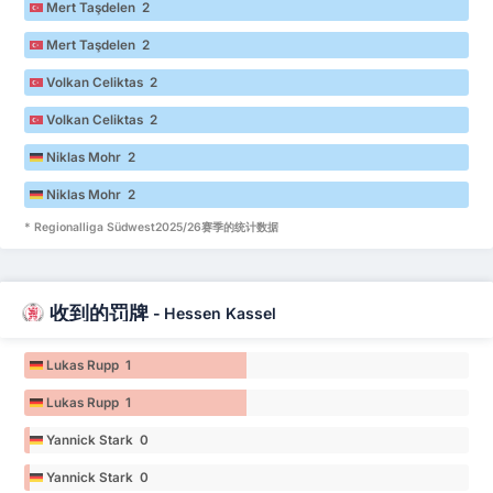
Mert Taşdelen 2
Mert Taşdelen 2
Volkan Celiktas 2
Volkan Celiktas 2
Niklas Mohr 2
Niklas Mohr 2
* Regionalliga Südwest2025/26赛季的统计数据
收到的罚牌
-
Hessen Kassel
Lukas Rupp 1
Lukas Rupp 1
Yannick Stark 0
Yannick Stark 0