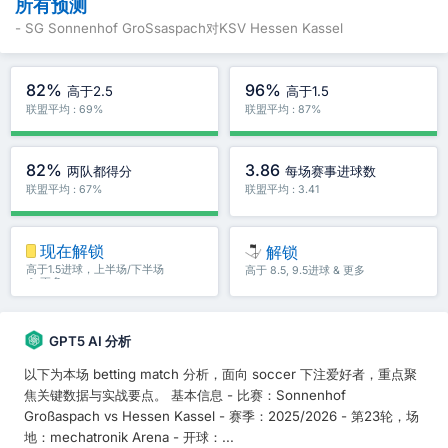
所有预测
- SG Sonnenhof GroSsaspach对KSV Hessen Kassel
82%
96%
高于2.5
高于1.5
联盟平均 : 69%
联盟平均 : 87%
82%
3.86
两队都得分
每场赛事进球数
联盟平均 : 67%
联盟平均 : 3.41
现在解锁
解锁
高于1.5进球，上半场/下半场
高于 8.5, 9.5进球 & 更多
＆ 更多
GPT5 AI 分析
以下为本场 betting match 分析，面向 soccer 下注爱好者，重点聚
焦关键数据与实战要点。 基本信息 - 比赛：Sonnenhof
Großaspach vs Hessen Kassel - 赛季：2025/2026 - 第23轮，场
地：mechatronik Arena - 开球：...