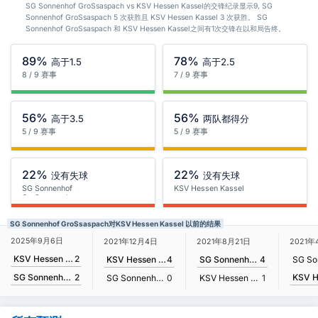
SG Sonnenhof GroSsaspach vs KSV Hessen Kassel的交锋纪录显示9, SG
Sonnenhof GroSsaspach 5 次获胜且 KSV Hessen Kassel 3 次获胜。 SG
Sonnenhof GroSsaspach 和 KSV Hessen Kassel之间有1次交锋在以和局告终。
89%
78%
高于1.5
高于2.5
8 / 9 赛事
7 / 9 赛事
56%
56%
高于3.5
两队都得分
5 / 9 赛事
5 / 9 赛事
22%
22%
没有失球
没有失球
SG Sonnenhof
KSV Hessen Kassel
GroSsaspach
SG Sonnenhof GroSsaspach对KSV Hessen Kassel 以前的结果
2025年9月6日
2021年12月4日
2021年8月21日
2021年
KSV Hessen Kassel
2
KSV Hessen Kassel
4
SG Sonnenhof GroSsaspach
4
SG Sonnenhof GroSsaspach
2
SG Sonnenhof GroSsaspach
0
KSV Hessen Kassel
1