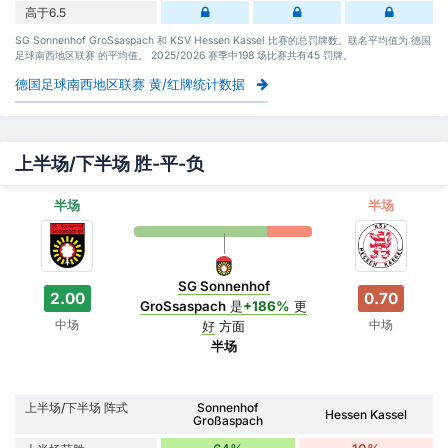
高于6.5
SG Sonnenhof GroSsaspach 和 KSV Hessen Kassel 比赛的总罚牌数。联名平均值为 德国
足球南西地区联赛 的平均值。 2025/2026 赛季中198 场比赛共有45 罚牌。
德国足球南西地区联赛 黄/红牌统计数据
上半场/下半场 胜-平-负
半场
半场
SG Sonnenhof
2.00
0.70
GroSsaspach
是
+186%
更
中场
中场
好
方面
半场
上半场/下半场 阵式
Sonnenhof
Hessen Kassel
Großaspach