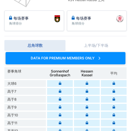
KSV Hessen Kassel 之间
每场赛事
每场赛事
角球得分
角球得分
总角球数
上半场/下半场
DATA FOR PREMIUM MEMBERS ONLY
赛事角球
Sonnenhof
Hessen
平均
Großaspach
Kassel
大球6
高于7
高于8
高于9
高于10
高于11
高于12