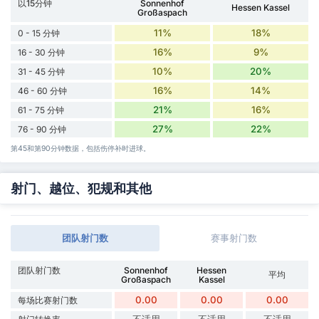
以15分钟
Sonnenhof
Hessen Kassel
Großaspach
11%
18%
0 - 15 分钟
16%
9%
16 - 30 分钟
10%
20%
31 - 45 分钟
16%
14%
46 - 60 分钟
21%
16%
61 - 75 分钟
27%
22%
76 - 90 分钟
第45和第90分钟数据，包括伤停补时进球。
射门、越位、犯规和其他
团队射门数
赛事射门数
团队射门数
Sonnenhof
Hessen
平均
Großaspach
Kassel
0.00
0.00
0.00
每场比赛射门数
不适用
不适用
不适用