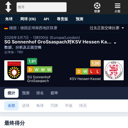
联赛
介面
角球
网球 (EN)
API
尊贵版
预测
/
德国足球南西地区联赛
过去正面交锋比赛
德国
2026年3月7日 - 13时00分 (Europe/London)
SG Sonnenhof GroSsaspach对KSV Hessen Kassel
数据、分析及正面交锋
足球场 -
TBD
1.91
1.20
D
W
W
W
D
W
L
L
SG Sonnenhof
KSV Hessen Kassel
GroSsaspach
统计
预测
排名
赔率
全部
进球
角球
罚牌
半埸
球员
最终得分