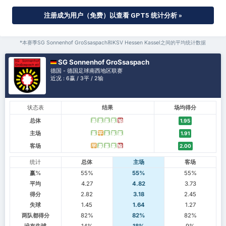
注册成为用户（免费）以查看 GPT5 统计分析 »
*本赛季SG Sonnenhof GroSsaspach和KSV Hessen Kassel之间的平均统计数据
SG Sonnenhof GroSsaspach
德国 - 德国足球南西地区联赛
近况 : 6赢 / 3平 / 2输
状态表
结果
场均得分
总体
赢
赢
赢
赢
输
1.95
主场
赢
平
赢
赢
赢
1.91
客场
平
赢
赢
赢
输
2.00
统计
总体
主场
客场
赢%
55%
55%
55%
平均
4.27
4.82
3.73
得分
2.82
3.18
2.45
失球
1.45
1.64
1.27
两队都得分
82%
82%
82%
没有失球
14%
18%
9%