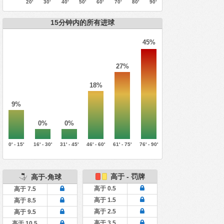
20'
30'
40'
50'
60'
70'
80'
90'
15分钟内的所有进球
45%
27%
18%
9%
0%
0%
0' - 15'
16' - 30'
31' - 45'
46' - 60'
61' - 75'
76' - 90'
高于 - 罚牌
高于-角球
高于 0.5
高于 7.5
高于 1.5
高于 8.5
高于 2.5
高于 9.5
高于 3.5
高于 10.5