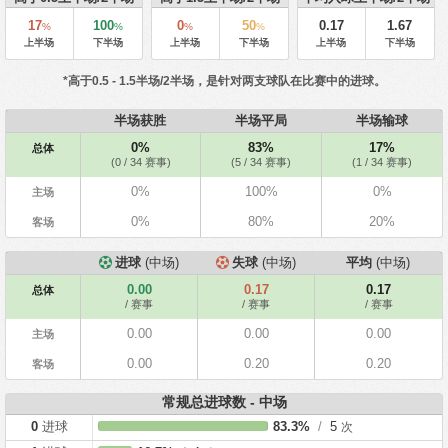
17
100
0
50
0.17
1.67
%
%
%
%
上半场
下半场
上半场
下半场
上半场
下半场
*高于0.5 - 1.5半场/2半场，是针对两支球队在比赛中的进球。
半场获胜
半场平局
半场输球
0%
83%
17%
总体
(0 / 34 赛事)
(5 / 34 赛事)
(1 / 34 赛事)
0%
100%
0%
主场
0%
80%
20%
客场
进球
(中场)
失球
(中场)
平均
(中场)
0.00
0.17
0.17
总体
/ 赛事
/ 赛事
/ 赛事
0.00
0.00
0.00
主场
0.00
0.20
0.20
客场
常规总进球数 - 中场
0
进球
83.3%
/
5
次