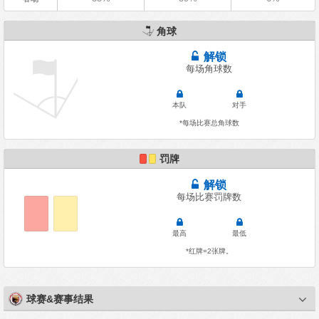
角球
解锁
每场角球数
本队
对手
*每场比赛总角球数
罚牌
解锁
每场比赛罚牌数
最高
最低
*红牌=2张牌。
球赛&赛事结果