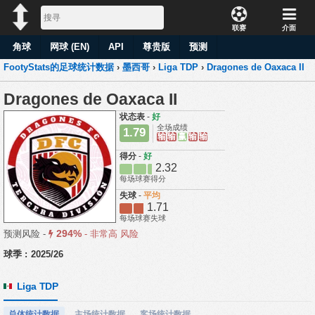
联赛
介面
角球
网球 (EN)
API
尊贵版
预测
FootyStats的足球统计数据
›
墨西哥
›
Liga TDP
›
Dragones de Oaxaca II
Dragones de Oaxaca II
状态表
-
好
全场成绩
1.79
输
输
赢
输
输
得分
-
好
2.32
每场球赛得分
失球
-
平均
1.71
每场球赛失球
294%
预测风险 -
-
非常高 风险
球季 :
2025/26
Liga TDP
总体统计数据
主场统计数据
客场统计数据