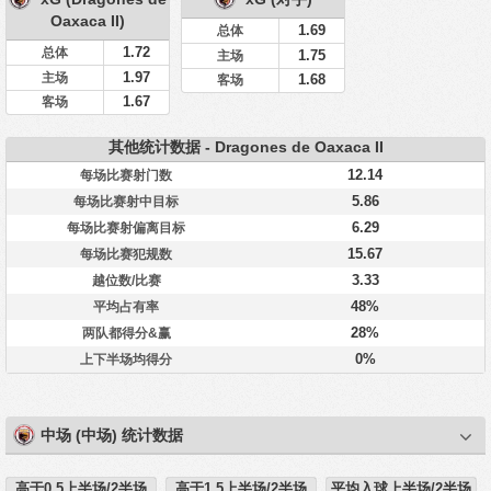
Oaxaca II)
1.69
总体
1.72
总体
1.75
主场
1.97
主场
1.68
客场
1.67
客场
其他统计数据 - Dragones de Oaxaca II
12.14
每场比赛射门数
5.86
每场比赛射中目标
6.29
每场比赛射偏离目标
15.67
每场比赛犯规数
3.33
越位数/比赛
48%
平均占有率
28%
两队都得分&赢
0%
上下半场均得分
中场 (中场) 统计数据
高于0.5上半场/2半场
高于1.5上半场/2半场
平均入球上半场/2半场