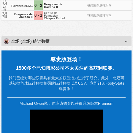
日
9月
Dragones de
0 - 2
*未能提供进球时间
Pavones ADMC
14
Oaxaca II
日
Centro de
9月
Dragones de
0 - 1
*未能提供进球时间
Formacion
7日
Oaxaca II
Chiapas Futbol
全场 (全场) 统计数据
尊贵版登场！
1500多个已知博彩公司不太关注的高获利联赛。
我们已经对哪些联赛具有最大的获胜潜力进行了研究。此外，您还可
以获得角球统计数据和罚牌统计数据以及CSV。立即订阅FootyStats
尊贵版！
Michael Owen说，你应该购买以获得升级版本Premium