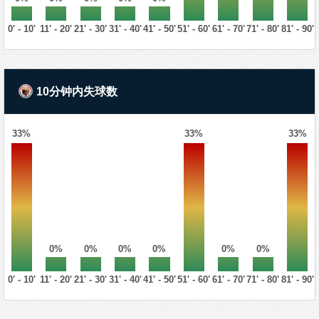
0' - 10'
11' - 20'
21' - 30'
31' - 40'
41' - 50'
51' - 60'
61' - 70'
71' - 80'
81' - 90'
10分钟内失球数
33%
33%
33%
0%
0%
0%
0%
0%
0%
0' - 10'
11' - 20'
21' - 30'
31' - 40'
41' - 50'
51' - 60'
61' - 70'
71' - 80'
81' - 90'