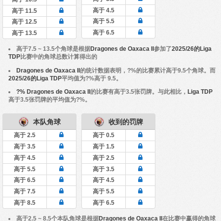
高于 4.5
高于 11.5
高于 5.5
高于 12.5
高于 6.5
高于 13.5
高于7.5 ~ 13.5个角球是根据
Dragones de Oaxaca II
参加了
2025/26的Liga
TDP
比赛中的角球总数计算得出的
Dragones de Oaxaca II
的统计数据表明，?%的比赛累计高于9.5个角球。而
2025/26的Liga TDP
平均值为?%高于 9.5。
?% Dragones de Oaxaca II
的比赛有高于3.5张罚牌。与此相比，
Liga TDP
高于3.5张罚牌的平均值为?%。
本队角球
收到的罚牌
高于 2.5
高于 0.5
高于 3.5
高于 1.5
高于 4.5
高于 2.5
高于 5.5
高于 3.5
高于 6.5
高于 4.5
高于 7.5
高于 5.5
高于 8.5
高于 6.5
高于2.5 ~ 8.5个本队角球是根据
Dragones de Oaxaca II
在比赛中赢得的角球