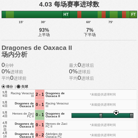
4.03 每场赛事进球数
HT
FT
15'
30'
60'
75'
93%
7%
上半场
下半场
Dragones de Oaxaca II
场内分析
0
0
分钟
最大
进球后
0%
0%
进球前
进球后
0
0
平均
进球前
平均
进球后
得分
|
失球
5月
Racing Veracruz
Dragones de
2 - 1
*未能提供进球时间
9日
III
Oaxaca II
5月
Dragones de
Racing Veracruz
0 - 1
*未能提供进球时间
6日
Oaxaca II
III
5月
Heroes de Zaci
Dragones de
0 - 1
HT
FT
4日
FC II
Oaxaca II
4月
Dragones de
Heroes de Zaci
0 - 1
*未能提供进球时间
26
Oaxaca II
FC II
日
4月
Dragones de
Alebrijes de
0 - 2
*未能提供进球时间
18
Oaxaca II
Oaxaca FC