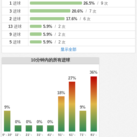
1
进球
26.5%
/
9
次
3
进球
20.6%
/
7
次
2
进球
17.6%
/
6
次
13
进球
5.9%
/
2
次
9
进球
5.9%
/
2
次
5
进球
5.9%
/
2
次
显示全部
10分钟内的所有进球
36%
27%
18%
9%
9%
0%
0%
0%
0%
0' - 10'
11' -
21' -
31' -
41' -
51' -
61' -
71' -
81' -