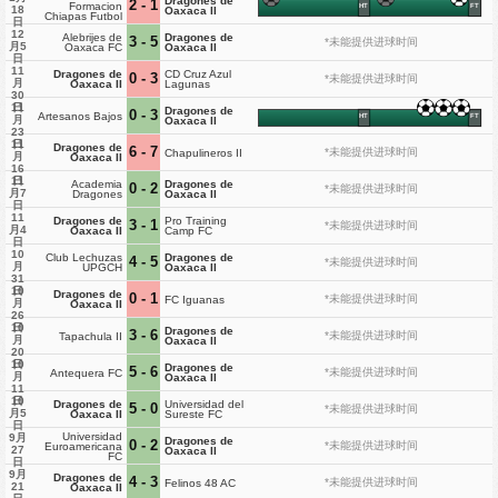
Dragones de
2 - 1
Formacion
HT
FT
18
Oaxaca II
Chiapas Futbol
日
12
Alebrijes de
Dragones de
3 - 5
*未能提供进球时间
月5
Oaxaca FC
Oaxaca II
日
11
Dragones de
CD Cruz Azul
0 - 3
*未能提供进球时间
月
Oaxaca II
Lagunas
30
11
日
Dragones de
0 - 3
Artesanos Bajos
HT
FT
月
Oaxaca II
23
11
日
Dragones de
6 - 7
*未能提供进球时间
Chapulineros II
月
Oaxaca II
16
11
日
Academia
Dragones de
0 - 2
*未能提供进球时间
月7
Dragones
Oaxaca II
日
11
Dragones de
Pro Training
3 - 1
*未能提供进球时间
月4
Oaxaca II
Camp FC
日
10
Club Lechuzas
Dragones de
4 - 5
*未能提供进球时间
月
UPGCH
Oaxaca II
31
10
日
Dragones de
0 - 1
*未能提供进球时间
FC Iguanas
月
Oaxaca II
26
10
日
Dragones de
3 - 6
*未能提供进球时间
Tapachula II
月
Oaxaca II
20
10
日
Dragones de
5 - 6
*未能提供进球时间
Antequera FC
月
Oaxaca II
11
10
日
Dragones de
Universidad del
5 - 0
*未能提供进球时间
月5
Oaxaca II
Sureste FC
日
Universidad
9月
Dragones de
0 - 2
*未能提供进球时间
Euroamericana
27
Oaxaca II
FC
日
9月
Dragones de
4 - 3
*未能提供进球时间
Felinos 48 AC
21
Oaxaca II