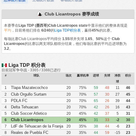
Club Licantropos 赛季成绩
本赛季在
Liga TDP (墨西哥)Club Licantropos stats
中显示他们的整体表现是
平均
，目前将他们排在
6/240
的
Liga TDP积分表
，赢得
45%
的比赛。
每场比赛Club Licantropos平均得分
1.55
球并失球
1.65
。
50%
这个
Club
Licantropos
的比赛以两支球队都得分结束，他们每场比赛的平均总进球数为
3.2
。
Liga TDP 积分表
目前冠军争夺战 - 3365 / 3388已进行
#
球队
场次
赢球机率
进球
失球
净胜
积分
球
Tlapa Mazatecochco
1
20
75%
59
48
11
46
Club Orgullo Surtam
2
20
70%
57
30
27
45
PDLA FC
3
20
70%
65
26
39
44
Delta Tehuacan
4
20
70%
42
26
16
43
Club Soccer Atletico
5
20
45%
42
37
5
31
Tulancingo
Club Licantropos
6
20
45%
31
33
-2
30
LdF de Tehuacan de la Franja
7
20
35%
38
44
-6
23
Reales de Puebla FC
8
20
35%
44
59
-15
23