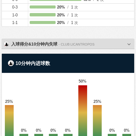
0-3
20%
/
1
次
1-0
20%
/
1
次
1-1
20%
/
1
次
入球得分&10分钟内失球
- CLUB LICANTROPOS
10分钟内进球数
50%
25%
25%
0%
0%
0%
0%
0%
0%