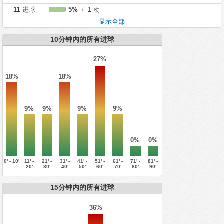
11
进球
5%
/
1
次
显示全部
10分钟内的所有进球
27%
18%
18%
9%
9%
9%
9%
0%
0%
0' - 10'
11' -
21' -
31' -
41' -
51' -
61' -
71' -
81' -
20'
30'
40'
50'
60'
70'
80'
90'
15分钟内的所有进球
36%