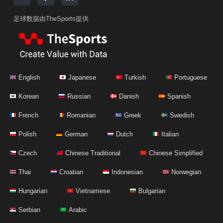
足球数据由TheSports提供
English
Japanese
Turkish
Portuguese
Korean
Russian
Danish
Spanish
French
Romanian
Greek
Swedish
Polish
German
Dutch
Italian
Czech
Chinese Traditional
Chinese Simplified
Thai
Croatian
Indonesian
Norwegian
Hungarian
Vietnamese
Bulgarian
Serbian
Arabic