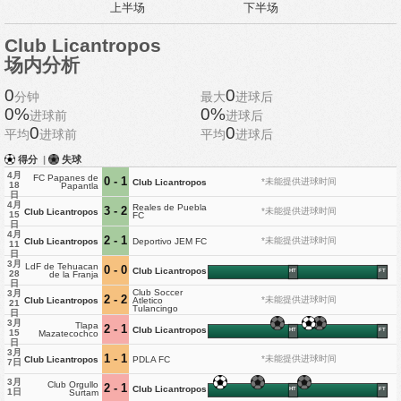
上半场
下半场
Club Licantropos
场内分析
0
0
分钟
最大
进球后
0%
0%
进球前
进球后
0
0
平均
进球前
平均
进球后
得分
|
失球
4月
FC Papanes de
0 - 1
*未能提供进球时间
Club Licantropos
18
Papantla
日
4月
Reales de Puebla
3 - 2
*未能提供进球时间
Club Licantropos
15
FC
日
4月
2 - 1
*未能提供进球时间
Club Licantropos
Deportivo JEM FC
11
日
3月
LdF de Tehuacan
0 - 0
Club Licantropos
HT
FT
28
de la Franja
日
Club Soccer
3月
2 - 2
*未能提供进球时间
Club Licantropos
Atletico
21
Tulancingo
日
3月
Tlapa
2 - 1
Club Licantropos
HT
FT
15
Mazatecochco
日
3月
1 - 1
*未能提供进球时间
Club Licantropos
PDLA FC
7日
3月
Club Orgullo
2 - 1
Club Licantropos
HT
FT
1日
Surtam