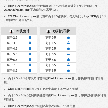
Club Licantropos
的统计数据表明，?%的比赛累计高于9.5个角球。而
2025/26的Liga TDP
平均值为?%高于 9.5。
?% Club Licantropos
的比赛有高于3.5张罚牌。与此相比，
Liga TDP
高于3.5
张罚牌的平均值为?%。
本队角球
收到的罚牌
高于 2.5
高于 0.5
高于 3.5
高于 1.5
高于 4.5
高于 2.5
高于 5.5
高于 3.5
高于 6.5
高于 4.5
高于 7.5
高于 5.5
高于 8.5
高于 6.5
高于2.5 ~ 8.5个本队角球是根据
Club Licantropos
在比赛中赢得的角球计算
的。
Club Licantropos
在 ?％的比赛中赢得了高于4.5个角球。
高于0.5 ~ 6.5张收到的罚牌是根据
Club Licantropos
在比赛中收到的罚牌计算
得出的。
Club Licantropos
在 ?%的比赛中收到高于2.5张罚牌。