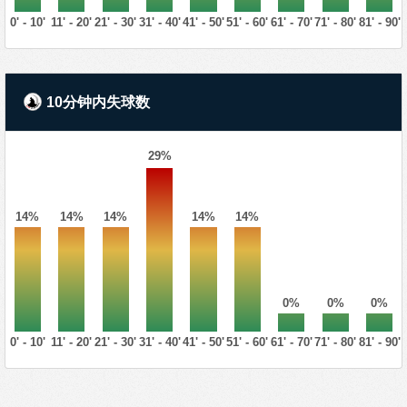
0' - 10'
11' - 20'
21' - 30'
31' - 40'
41' - 50'
51' - 60'
61' - 70'
71' - 80'
81' - 90'
10分钟内失球数
29%
14%
14%
14%
14%
14%
0%
0%
0%
0' - 10'
11' - 20'
21' - 30'
31' - 40'
41' - 50'
51' - 60'
61' - 70'
71' - 80'
81' - 90'