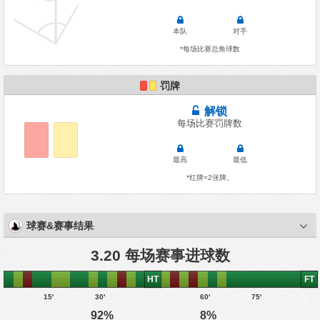
本队
对手
*每场比赛总角球数
罚牌
解锁
每场比赛罚牌数
最高
最低
*红牌=2张牌。
球赛&赛事结果
3.20 每场赛事进球数
HT
FT
15'
30'
60'
75'
92%
8%