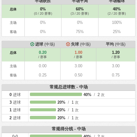
半场获胜
半场平局
半场输球
0%
60%
40%
总体
(0 / 20 赛事)
(3 / 20 赛事)
(2 / 20 赛事)
0%
0%
100%
主场
0%
75%
25%
客场
进球
(中场)
失球
(中场)
平均
(中场)
0.20
1.00
1.20
总体
/ 赛事
/ 赛事
/ 赛事
0.00
3.00
3.00
主场
0.25
0.50
0.75
客场
常规总进球数 - 中场
0
进球
40%
/
2
次
3
进球
20%
/
1
次
1
进球
20%
/
1
次
2
进球
20%
/
1
次
常规得分线 - 中场
0-0
40%
/
2
次