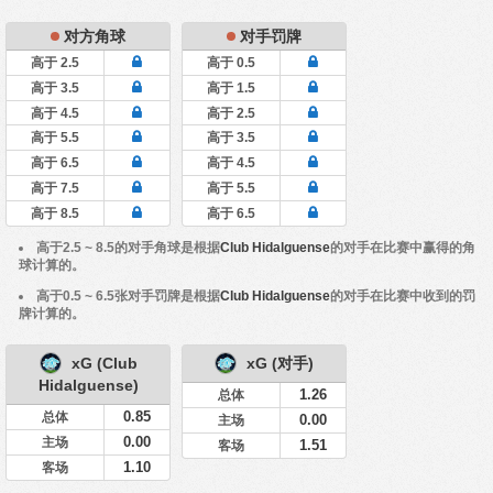
对方角球
对手罚牌
高于 2.5
高于 0.5
高于 3.5
高于 1.5
高于 4.5
高于 2.5
高于 5.5
高于 3.5
高于 6.5
高于 4.5
高于 7.5
高于 5.5
高于 8.5
高于 6.5
高于2.5 ~ 8.5的对手角球是根据
Club Hidalguense
的对手在比赛中赢得的角
球计算的。
高于0.5 ~ 6.5张对手罚牌是根据
Club Hidalguense
的对手在比赛中收到的罚
牌计算的。
xG (Club
xG (对手)
Hidalguense)
1.26
总体
0.85
总体
0.00
主场
0.00
主场
1.51
客场
1.10
客场