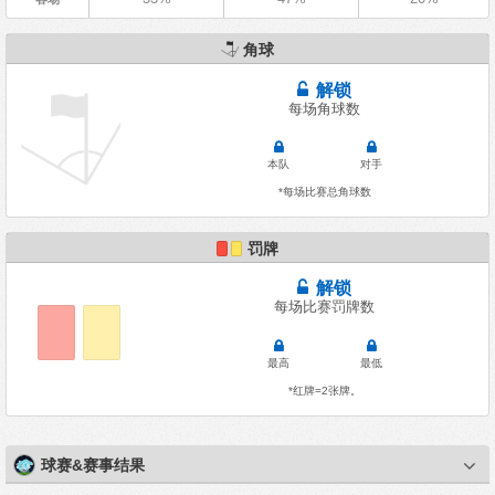
角球
解锁
每场角球数
本队
对手
*每场比赛总角球数
罚牌
解锁
每场比赛罚牌数
最高
最低
*红牌=2张牌。
球赛&赛事结果