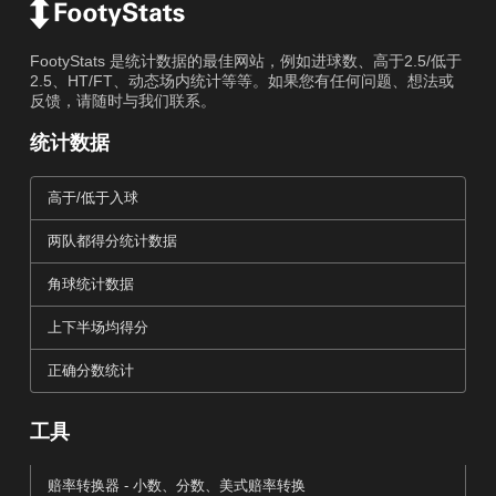
FootyStats 是统计数据的最佳网站，例如进球数、高于2.5/低于
2.5、HT/FT、动态场内统计等等。如果您有任何问题、想法或
反馈，请随时与我们联系。
统计数据
高于/低于入球
两队都得分统计数据
角球统计数据
上下半场均得分
正确分数统计
工具
赔率转换器 - 小数、分数、美式赔率转换