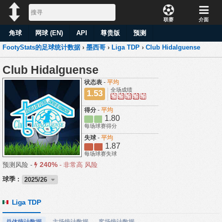
联赛
介面
角球
网球 (EN)
API
尊贵版
预测
FootyStats的足球统计数据
›
墨西哥
›
Liga TDP
›
Club Hidalguense
Club Hidalguense
状态表
-
平均
全场成绩
1.53
输
输
输
输
输
得分
-
平均
1.80
每场球赛得分
失球
-
平均
1.87
每场球赛失球
240%
预测风险 -
-
非常高 风险
球季 :
2025/26
Liga TDP
总体统计数据
主场统计数据
客场统计数据