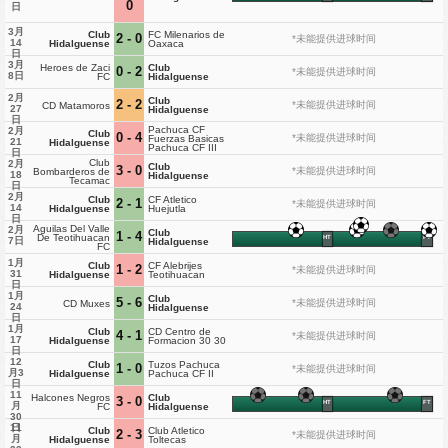
0
日
3月
Club
FC Milenarios de
2 - 0
*未能提供进球时间
14
Hidalguense
Oaxaca
日
3月
Heroes de Zaci
Club
0 - 2
*未能提供进球时间
8日
FC
Hidalguense
2月
Club
2 - 2
*未能提供进球时间
CD Matamoros
27
Hidalguense
日
Pachuca CF
2月
Club
0 - 4
*未能提供进球时间
Fuerzas Basicas
21
Hidalguense
Pachuca CF III
日
Club
2月
Club
3 - 0
*未能提供进球时间
Bombarderos de
18
Hidalguense
Tecamac
日
2月
Club
CF Atletico
2 - 1
*未能提供进球时间
14
Hidalguense
Huejutla
日
Aguilas Del Valle
2月
Club
1 - 4
De Teotihuacan
HT
FT
7日
Hidalguense
FC
1月
Club
CF Alebrijes
1 - 2
*未能提供进球时间
31
Hidalguense
Teotihuacan
日
1月
Club
5 - 6
*未能提供进球时间
CD Muxes
24
Hidalguense
日
1月
Club
CD Centro de
4 - 1
*未能提供进球时间
17
Hidalguense
Formacion 30 30
日
12
Club
Tuzos Pachuca
1 - 0
*未能提供进球时间
月3
Hidalguense
Pachuca CF II
日
11
Halcones Negros
Club
3 - 0
HT
FT
月
FC
Hidalguense
30
11
日
Club
Club Atletico
2 - 3
*未能提供进球时间
月
Hidalguense
Toltecas