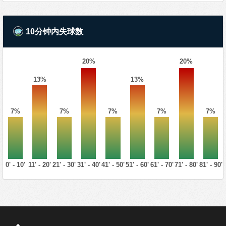
10分钟内失球数
20%
20%
13%
13%
7%
7%
7%
7%
7%
0' - 10'
11' - 20'
21' - 30'
31' - 40'
41' - 50'
51' - 60'
61' - 70'
71' - 80'
81' - 90'