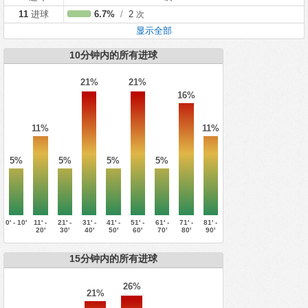
11
进球
6.7%
/
2
次
显示全部
10分钟内的所有进球
21%
21%
16%
11%
11%
5%
5%
5%
5%
0' - 10'
11' -
21' -
31' -
41' -
51' -
61' -
71' -
81' -
20'
30'
40'
50'
60'
70'
80'
90'
15分钟内的所有进球
26%
21%