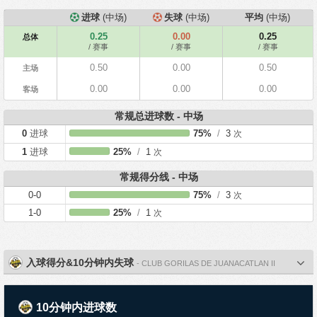
进球
(中场)
失球
(中场)
平均
(中场)
0.25
0.00
0.25
总体
/ 赛事
/ 赛事
/ 赛事
0.50
0.00
0.50
主场
0.00
0.00
0.00
客场
常规总进球数 - 中场
0
进球
75%
/
3
次
1
进球
25%
/
1
次
常规得分线 - 中场
0-0
75%
/
3
次
1-0
25%
/
1
次
入球得分&10分钟内失球
- CLUB GORILAS DE JUANACATLAN II
10分钟内进球数