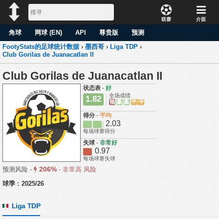
联赛
介面
角球
网球 (EN)
API
尊贵版
预测
FootyStats的足球统计数据
›
墨西哥
›
Liga TDP
›
Club Gorilas de Juanacatlan II
Club Gorilas de Juanacatlan II
状态表
-
好
全场成绩
1.82
输
赢
赢
平
平
得分
-
平均
2.03
每场球赛得分
失球
-
非常好
0.97
每场球赛失球
206%
预测风险 -
-
非常高 风险
球季 :
2025/26
Liga TDP