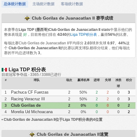
总体统计数据
主场统计数据
客场统计数据
Club Gorilas de Juanacatlan II 赛季成绩
本赛季在
Liga TDP (墨西哥)Club Gorilas de Juanacatlan II stats
中显示他们的
整体表现是
好
，目前将他们排在
4/240
的
Liga TDP积分表
，赢得
56%
的比赛。
每场比赛Club Gorilas de Juanacatlan II平均得分
2.03
球并失球
0.97
。
44%
这
个
Club Gorilas de Juanacatlan II
的比赛以两支球队都得分结束，他们每场比
赛的平均总进球数为
3
。
Liga TDP 积分表
目前冠军争夺战 - 3365 / 3388已进行
#
球队
场次
赢球机率
进球
失球
净胜
积分
球
Pachuca CF Fuerzas
1
2
50%
2
2
0
3
Basicas Pachuca CF III
Racing Veracruz III
2
2
50%
2
2
0
3
Club Gorilas de
3
2
0%
0
0
0
2
Juanacatlan II
Morelia Ud Michoacana
4
2
0%
0
0
0
2
•
Club Gorilas de Juanacatlan II位于Liga TDP积分表的4位置
Club Gorilas de Juanacatlan II速覽