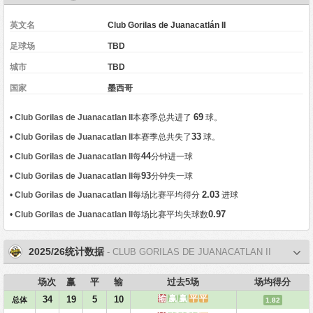
英文名
Club Gorilas de Juanacatlán II
足球场
TBD
城市
TBD
国家
墨西哥
69
•
Club Gorilas de Juanacatlan II
本赛季总共进了
球。
33
•
Club Gorilas de Juanacatlan II
本赛季总共失了
球。
44
•
Club Gorilas de Juanacatlan II
每
分钟进一球
93
•
Club Gorilas de Juanacatlan II
每
分钟失一球
2.03
•
Club Gorilas de Juanacatlan II
每场比赛平均得分
进球
0.97
•
Club Gorilas de Juanacatlan II
每场比赛平均失球数
2025/26统计数据
- CLUB GORILAS DE JUANACATLAN II
场次
赢
平
输
过去5场
场均得分
输
赢
赢
平
平
34
19
5
10
总体
1.82