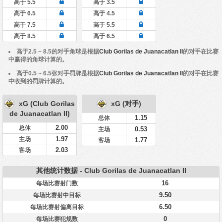
高于 5.5
高于 3.5
高于 6.5
高于 4.5
高于 7.5
高于 5.5
高于 8.5
高于 6.5
高于2.5 ~ 8.5的对手角球是根据
Club Gorilas de Juanacatlan II
的对手在比赛
中赢得的角球计算的。
高于0.5 ~ 6.5张对手罚牌是根据
Club Gorilas de Juanacatlan II
的对手在比赛
中收到的罚牌计算的。
xG (Club Gorilas
xG (对手)
de Juanacatlan II)
1.15
总体
2.00
总体
0.53
主场
1.97
主场
1.77
客场
2.03
客场
其他统计数据 - Club Gorilas de Juanacatlan II
16
每场比赛射门数
9.50
每场比赛射中目标
6.50
每场比赛射偏离目标
0
每场比赛犯规数