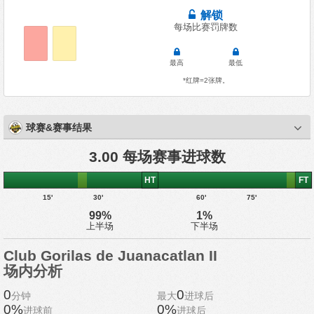
解锁
每场比赛罚牌数
最高
最低
*红牌=2张牌。
球赛&赛事结果
3.00 每场赛事进球数
HT
FT
15'
30'
60'
75'
99%
1%
上半场
下半场
Club Gorilas de Juanacatlan II
场内分析
0
0
分钟
最大
进球后
0%
0%
进球前
进球后