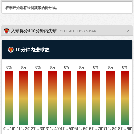
赛季开始后将绘制频繁的得分线。
入球得分&10分钟内失球
- CLUB ATLETICO NAYARIT
10分钟内进球数
0%
0%
0%
0%
0%
0%
0%
0%
0%
0' - 10'
11' - 20'
21' - 30'
31' - 40'
41' - 50'
51' - 60'
61' - 70'
71' - 80'
81' - 90'