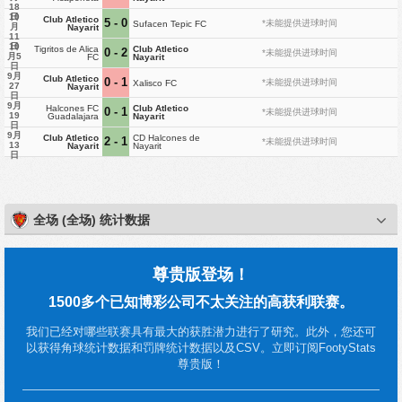
18
10
日
Club Atletico
5 - 0
*未能提供进球时间
Sufacen Tepic FC
月
Nayarit
11
10
日
Tigritos de Alica
Club Atletico
0 - 2
*未能提供进球时间
月5
FC
Nayarit
日
9月
Club Atletico
0 - 1
*未能提供进球时间
Xalisco FC
27
Nayarit
日
9月
Halcones FC
Club Atletico
0 - 1
*未能提供进球时间
19
Guadalajara
Nayarit
日
9月
Club Atletico
CD Halcones de
2 - 1
*未能提供进球时间
13
Nayarit
Nayarit
日
全场 (全场) 统计数据
尊贵版登场！
1500多个已知博彩公司不太关注的高获利联赛。
我们已经对哪些联赛具有最大的获胜潜力进行了研究。此外，您还可
以获得角球统计数据和罚牌统计数据以及CSV。立即订阅FootyStats
尊贵版！