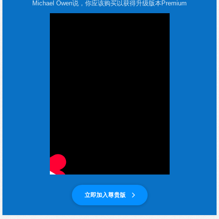
Michael Owen说，你应该购买以获得升级版本Premium
立即加入尊贵版