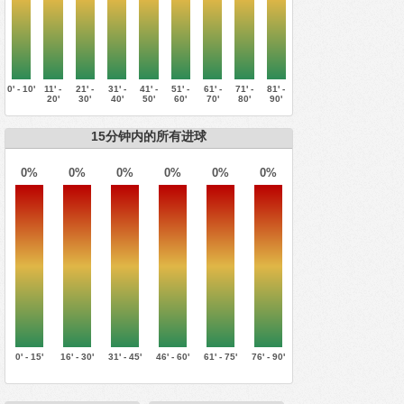
0' - 10'
11' -
21' -
31' -
41' -
51' -
61' -
71' -
81' -
20'
30'
40'
50'
60'
70'
80'
90'
15分钟内的所有进球
0%
0%
0%
0%
0%
0%
0' - 15'
16' - 30'
31' - 45'
46' - 60'
61' - 75'
76' - 90'