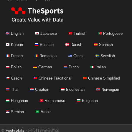
English
Japanese
Turkish
Portuguese
Korean
Russian
Danish
Spanish
French
Romanian
Greek
Swedish
Polish
German
Dutch
Italian
Czech
Chinese Traditional
Chinese Simplified
Thai
Croatian
Indonesian
Norwegian
Hungarian
Vietnamese
Bulgarian
Serbian
Arabic
©
FootyStats
- 用心打造完美游戏