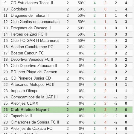
CD Estudiantes Tecos II
9
2
50%
4
2
2
4
Cordobes II
10
2
50%
1
0
1
4
Dragones de Toluca II
11
2
50%
2
1
1
4
Club Gorilas de Juanacatlan
12
2
50%
4
1
3
3
II
Dragones de Oaxaca II
13
2
50%
1
1
0
3
Heroes de Zaci FC II
14
2
50%
1
1
0
3
Club HO GAR H Matamoros
15
2
50%
1
4
-3
3
Gavilanes FC Matamoros II
Acatlan Cuauhtemoc FC
16
2
0%
2
2
0
2
Boston Cancun FC
17
2
0%
2
2
0
2
Deportiva Venados FC II
18
2
0%
2
2
0
2
Club Deportivo Zitacuaro II
19
2
0%
2
2
0
2
PD Inter Playa del Carmen
20
2
0%
2
2
0
2
AC II
CD Pioneros Junior CD
21
2
0%
2
2
0
2
Pioneros de Cancun II
Artesanos Metepec FC II
22
2
0%
0
1
-1
1
Irapuato Olimpo
23
2
0%
1
2
-1
1
Correcaminos de la UAT III
24
2
0%
2
4
-2
1
Alebrijes CDMX
25
2
0%
0
2
-2
0
Club Atletico Nayarit
26
2
0%
1
3
-2
0
Tapachula II
27
2
0%
1
3
-2
0
Cimarrones de Sonora FC II
28
2
0%
2
4
-2
0
Alebrijes de Oaxaca FC
29
2
0%
1
4
-3
0