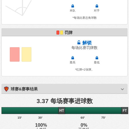
本队
对手
*每场比赛总角球数
罚牌
解锁
每场比赛罚牌数
最高
最低
*红牌=2张牌。
球赛&赛事结果
3.37 每场赛事进球数
HT
FT
15'
30'
60'
75'
100%
0%