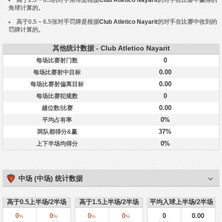
角球计算的。
高于0.5 ~ 6.5张对手罚牌是根据
Club Atletico Nayarit
的对手在比赛中收到的
罚牌计算的。
其他统计数据 - Club Atletico Nayarit
0
每场比赛射门数
0.00
每场比赛射中目标
0.00
每场比赛射偏离目标
0
每场比赛犯规数
0.00
越位数/比赛
0%
平均占有率
37%
两队都得分&赢
0%
上下半场均得分
中场 (中场) 统计数据
高于0.5上半场/2半场
高于1.5上半场/2半场
平均入球上半场/2半场
0
0
0
0
0
0.00
%
%
%
%