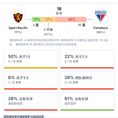
18
赛事
17%
27%
56%
3 赢
10 赢
Sport Recife
Fortaleza
5 平局
(17%)
(56%)
(27%)
累西腓体育 vs 福塔雷萨的交锋纪录显示18, 累西腓体育 3 次获胜且 福塔雷萨 10 次获
胜。 累西腓体育 和 福塔雷萨之间有5次交锋在以和局告终。
50%
22%
高于1.5
高于2.5
9 / 18 赛事
4 / 18 赛事
6%
28%
高于3.5
两队都得分
1 / 18 赛事
5 / 18 赛事
28%
61%
没有失球
没有失球
累西腓体育
福塔雷萨
累西腓体育对福塔雷萨 以前的结果