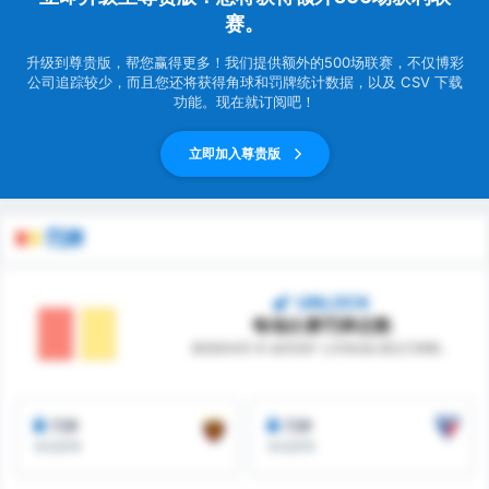
赛。
升级到尊贵版，帮您赢得更多！我们提供额外的500场联赛，不仅博彩
公司追踪较少，而且您还将获得角球和罚牌统计数据，以及 CSV 下载
功能。现在就订阅吧！
立即加入尊贵版
罚牌
UNLOCK
每场比赛罚牌总数
累西腓体育 和 福塔雷萨 之间每场比赛总罚牌数。
罚牌
罚牌
每场赛事
每场赛事