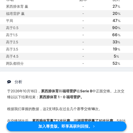
-
27
累西腓体育 赢
%
-
20
福塔雷萨 赢
%
-
47
平局
%
-
90
高于0.5
%
-
66
高于1.5
%
-
33
高于2.5
%
-
19
高于3.5
%
-
5
高于4.5
%
-
52
两队都得分
%
分析
于2026年10月16日，
累西腓体育
和
福塔雷萨
在
Serie B
中正面交锋。上次交
锋以以下结果结束：
累西腓体育 1 - 0 福塔雷萨。
根据我们掌握的数据，这2支球队在过去几个赛季交锋
18
次。
在交锋18次后，
累西腓体育赢了3次比赛
，而
福塔雷萨赢了10次比赛
。5次比
加入尊贵版。即享高获利回报。
赛以平局告终。