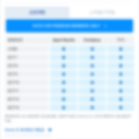
总角球数
上半场/下半场
DATA FOR PREMIUM MEMBERS ONLY
赛事角球
Sport Recife
Fortaleza
平均
大球6
高于7
高于8
高于9
高于10
高于11
高于12
高于13
累西腓体育 and 福塔雷萨 的总角球数. 联赛平均值为 Serie B 在 2026 季赛200 场比赛的平
均值。
Serie B 角球统计数据