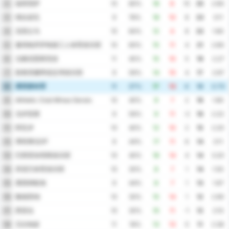
福塔雷萨
2
10
80%
18
8
10
25
2.60
维拉诺瓦
3
9
78%
18
10
8
23
3.11
克里丘马
4
10
60%
12
4
8
22
1.60
蓬塔格罗萨铁路工人体育俱乐部
5
10
60%
15
11
4
21
2.60
戈雅尼恩斯竞技
6
11
45%
15
10
5
19
2.27
新奥里藏蒂诺足球俱乐部
7
9
56%
14
10
4
17
2.67
累西腓体育
8
11
27%
17
13
4
16
2.73
Athletic Club Minas Gerais
9
10
40%
9
7
2
16
1.60
戈伊亚斯
10
9
56%
9
11
-2
16
2.22
阿瓦伊
11
10
40%
12
10
2
15
2.20
博塔弗戈SP
12
9
44%
17
11
6
14
3.11
巴西雷加塔斯俱乐部
13
10
40%
18
14
4
14
3.20
库亚巴体育俱乐部
14
10
30%
8
7
1
14
1.50
累西肺航海
15
9
44%
8
7
1
13
1.67
隆德里纳
16
10
30%
15
14
1
12
2.90
西亚拉
17
10
30%
10
11
-1
12
2.10
贝尔纳多
18
11
18%
13
13
0
11
2.36