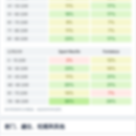
11%
17%
41 - 50 分钟
16%
17%
51 - 60 分钟
9%
7%
61 - 70 分钟
11%
7%
71 - 80 分钟
23%
17%
81 - 90 分钟
以15分钟
Sport Recife
Fortaleza
2%
12%
0 - 15 分钟
23%
14%
16 - 30 分钟
11%
21%
31 - 45 分钟
20%
21%
46 - 60 分钟
14%
7%
61 - 75 分钟
30%
24%
76 - 90 分钟
第45和第90分钟数据，包括伤停补时进球。
射门、越位、犯规和其他