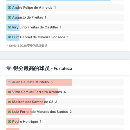
Andre Felipe de Almeida 1
Augusto de Freitas 1
Iury Lirio Freitas de Castilho 1
Luiz Gabriel de Oliveira Fonseca 1
* Serie B2026赛季的统计数据
得分最高的球员
-
Fortaleza
Juan Bautista Miritello 5
Vitor Samuel Ferreira Arantes 4
Maílton dos Santos de Sá 3
Luiz Fernando Moraes dos Santos 2
Pedro Henrique 1