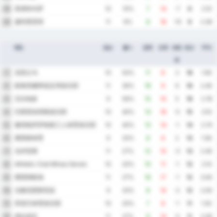
美洲米内罗
19
10
10%
7
14
-7
6
2.10
庞特普雷塔
20
11
9%
8
18
-10
6
2.36
球队
场次
赢%
进球
失球
净胜
积分
平均
球
克里丘马
1
10
50%
11
8
3
18
1.90
新奥里藏蒂诺足球俱乐部
2
11
36%
18
9
9
16
2.45
贝尔纳多
3
9
56%
15
10
5
16
2.78
巴西雷加塔斯俱乐部
4
10
40%
13
18
-5
15
3.10
蓬塔格罗萨铁路工人体育俱乐部
5
10
40%
13
14
-1
14
2.70
累西腓体育
6
9
33%
8
6
2
13
1.56
戈伊亚斯
7
11
27%
12
15
-3
13
2.45
Athletic Club Minas Gerais
8
10
20%
10
11
-1
12
2.10
累西肺航海
9
11
27%
16
17
-1
12
3.00
戈雅尼恩斯竞技
10
9
33%
8
10
-2
12
2.00
库亚巴体育俱乐部
11
10
20%
7
8
-1
11
1.50
维拉诺瓦
12
11
27%
9
14
-5
11
2.09