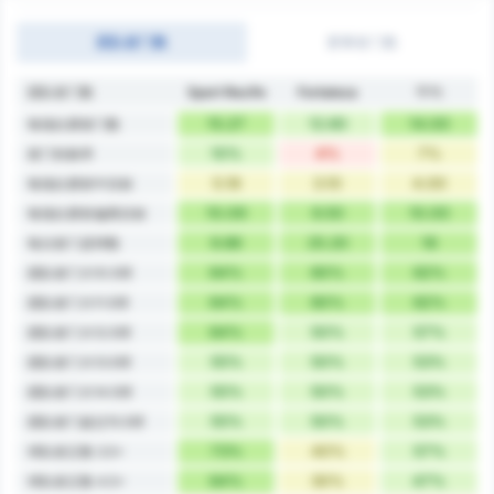
团队射门数
赛事射门数
团队射门数
Sport Recife
Fortaleza
平均
15.27
12.60
14.00
每场比赛射门数
10%
4%
7%
射门转换率
5.18
3.10
4.00
每场比赛射中目标
10.09
9.50
10.00
每场比赛射偏离目标
9.88
25.20
18
每次射门进球数
64%
60%
62%
团队射门大10.5球
64%
60%
62%
团队射门大11.5球
64%
50%
57%
团队射门大12.5球
55%
50%
53%
团队射门大13.5球
55%
50%
53%
团队射门大14.5球
55%
50%
53%
团队射门超过15.5球
73%
40%
57%
球队射正数 3.5+
64%
30%
47%
球队射正数 4.5+