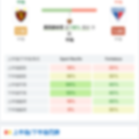
半场
半场
累西腓体育
是
+18%
更好
方
1.18
1.00
面
中场
中场
半场
上半场/下半场 阵式
Sport Recife
Fortaleza
18%
20%
上半场获胜
36%
30%
下半场获胜
64%
40%
上半场平局
55%
40%
下半场平局
18%
40%
上半场输球
9%
30%
下半场输球
上半场/下半场罚牌