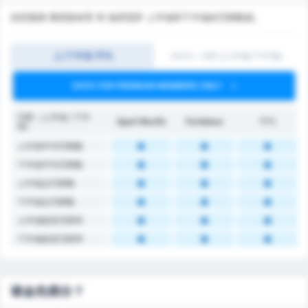
供您预测 累西腓体育 和 福塔雷萨 上半场和下半场的罚牌数据。
上/下半场 平均
大0.5 ~ 3球 (上半场/下半场)
DATA FOR PREMIUM MEMBERS ONLY
罚牌（上半场 / 下半
Sport Recife
Fortaleza
平均
场）
上半场平均罚牌数
下半场平均罚牌数
上半场总罚牌数
下半场总罚牌数
上半场较高罚牌率
下半场较高罚牌率
谁会先得分？