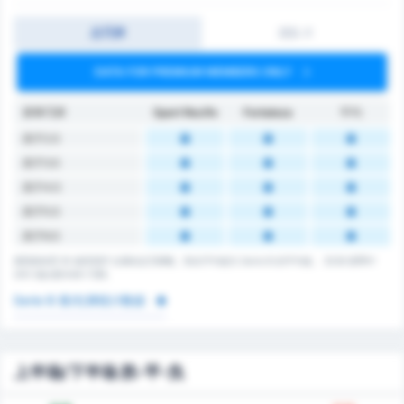
总罚牌
团队卡
DATA FOR PREMIUM MEMBERS ONLY
赛事罚牌
Sport Recife
Fortaleza
平均
高于2.5
高于3.5
高于4.5
高于5.5
高于6.5
累西腓体育 和 福塔雷萨 比赛的总罚牌数。联名平均值为 Serie B 的平均值。 2026 赛季中
200 场比赛共有0 罚牌。
Serie B 黄/红牌统计数据
上半场/下半场 胜-平-负