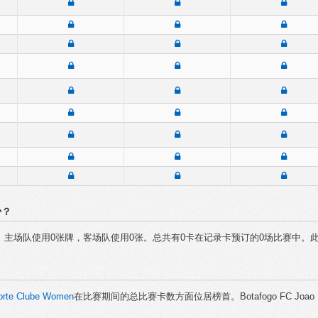
少？
。主场队使用0张牌，客场队使用0张。总共有0卡在记录卡预订的0场比赛中。此
orte Clube Women
在比赛期间的总比赛卡数方面位居榜首。Botafogo FC Joao 
。