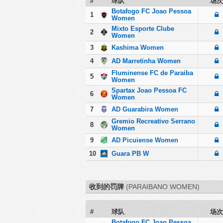
#
球队
场次
Botafogo FC Joao Pessoa
1
Women
Mixto Esporte Clube
2
Women
3
Kashima Women
4
AD Marretinha Women
Fluminense FC de Paraiba
5
Women
Spartax Joao Pessoa FC
6
Women
7
AD Guarabira Women
Gremio Recreativo Serrano
8
Women
9
AD Picuiense Women
10
Guara PB W
收到的罚牌
(PARAIBANO WOMEN)
#
球队
场次
Botafogo FC Joao Pessoa