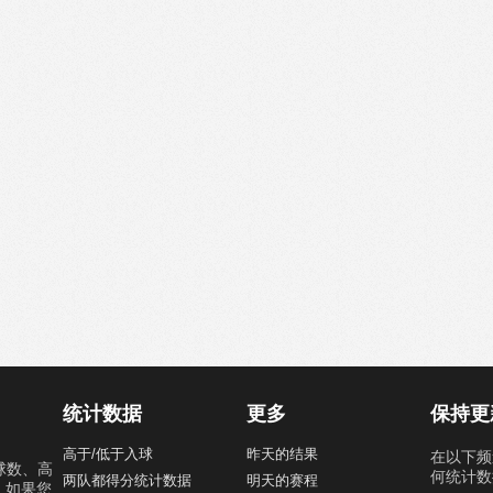
统计数据
更多
保持更
高于/低于入球
昨天的结果
在以下频道
进球数、高
何统计数
两队都得分统计数据
明天的赛程
等。如果您