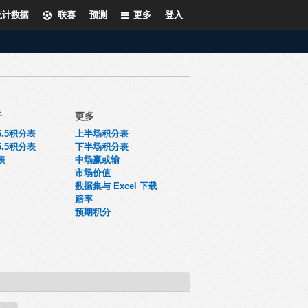
统计数据
联赛
预测
更多
登入
于
更多
5.5积分表
上半场积分表
5.5积分表
下半场积分表
表
中场赢或输
市场价值
数据集与 Excel 下载
赔率
预期积分