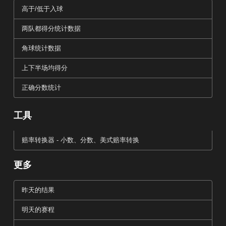
高于/低于入球
两队都得分统计数据
角球统计数据
上下半场均得分
正确分数统计
工具
赔率转换器 - 小数、分数、美式赔率转换
更多
昨天的结果
明天的赛程