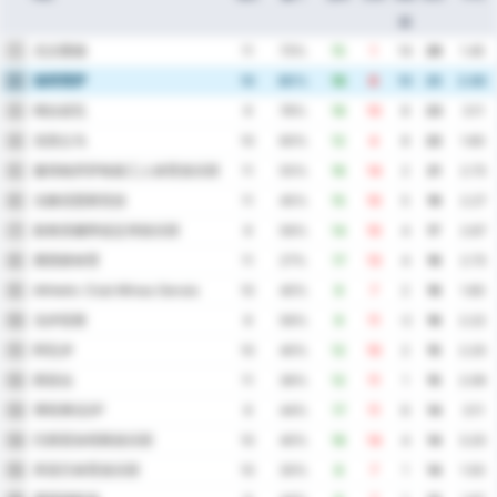
球
尤文图德
1
11
73%
15
1
14
26
1.45
福塔雷萨
2
10
80%
18
8
10
25
2.60
维拉诺瓦
3
9
78%
18
10
8
23
3.11
克里丘马
4
10
60%
12
4
8
22
1.60
蓬塔格罗萨铁路工人体育俱乐部
5
11
55%
16
14
2
21
2.73
戈雅尼恩斯竞技
6
11
45%
15
10
5
19
2.27
新奥里藏蒂诺足球俱乐部
7
9
56%
14
10
4
17
2.67
累西腓体育
8
11
27%
17
13
4
16
2.73
Athletic Club Minas Gerais
9
10
40%
9
7
2
16
1.60
戈伊亚斯
10
9
56%
9
11
-2
16
2.22
阿瓦伊
11
10
40%
12
10
2
15
2.20
西亚拉
12
11
36%
12
11
1
15
2.09
博塔弗戈SP
13
9
44%
17
11
6
14
3.11
巴西雷加塔斯俱乐部
14
10
40%
18
14
4
14
3.20
库亚巴体育俱乐部
15
10
30%
8
7
1
14
1.50