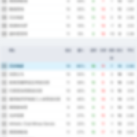
累西肺航海
16
9
44%
8
7
1
13
1.67
隆德里纳
17
10
30%
15
14
1
12
2.90
贝尔纳多
18
11
18%
13
13
0
11
2.36
美洲米内罗
19
10
10%
7
14
-7
6
2.10
庞特普雷塔
20
11
9%
8
18
-10
6
2.36
球队
场次
赢%
进球
失球
净胜
积分
平均
球
贝尔纳多
1
10
60%
18
11
7
19
2.90
克里丘马
2
10
50%
11
8
3
18
1.90
新奥里藏蒂诺足球俱乐部
3
11
36%
18
9
9
16
2.45
巴西雷加塔斯俱乐部
4
10
40%
13
18
-5
15
3.10
蓬塔格罗萨铁路工人体育俱乐部
5
10
40%
13
14
-1
14
2.70
累西腓体育
6
9
33%
8
6
2
13
1.56
戈伊亚斯
7
11
27%
12
15
-3
13
2.45
Athletic Club Minas Gerais
8
10
20%
10
11
-1
12
2.10
累西肺航海
9
11
27%
16
17
-1
12
3.00