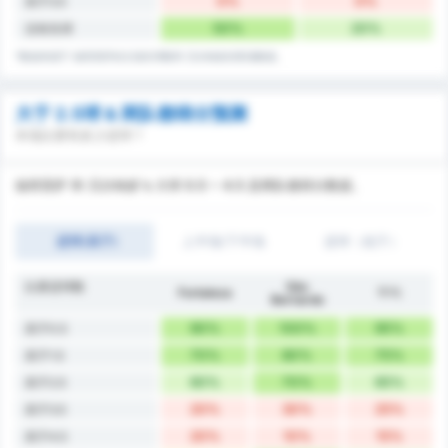
0%
0%
高于3.5
50%
20%
没有失球
*数据来源于 福塔雷萨的主场失球数和 贝尔纳多的客场数据。
大于 2.5球 & 两队都得分预测
本场比赛有多少进球？
福塔雷萨 和 贝尔纳多's 大球 0.5 ~ 4.5 及两队都得分数据。
进球(高于)
上半场/下半场
进球（低于）
比赛进球数
São
Fortaleza
平均
Bernardo
90%
100%
95%
高于0.5
70%
80%
75%
高于1.5
60%
70%
65%
高于2.5
20%
30%
25%
高于3.5
20%
10%
15%
高于4.5