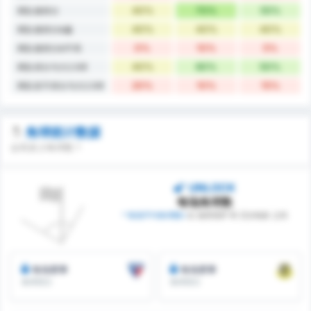
40%
70%
55%
两队都得分
40%
40%
40%
两队都得分&赢
0%
10%
5%
两队都得分&平局
40%
60%
50%
两队得分与大2.5球
20%
10%
15%
两队皆不得分与大2.5球
角球统计数据
会有多少角球数？
UNLOCK
每场角球数
* 每场平均角球数h
在 福塔雷萨 和 贝尔纳多 之间
每场赛事
每场赛事
角球得分
角球得分