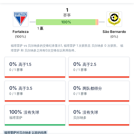
1
赛事
100%
0%
0%
1 赢
Fortaleza
São Bernardo
(100%)
(0%)
福塔雷萨 vs 贝尔纳多的交锋纪录显示1, 福塔雷萨 1 次获胜且 贝尔纳多 0 次获胜。 福
塔雷萨 和 贝尔纳多之间有0次交锋在以和局告终。
0%
0%
高于1.5
高于2.5
0 / 1 赛事
0 / 1 赛事
0%
0%
高于3.5
两队都得分
0 / 1 赛事
0 / 1 赛事
100%
0%
没有失球
没有失球
福塔雷萨
贝尔纳多
福塔雷萨对贝尔纳多 以前的结果