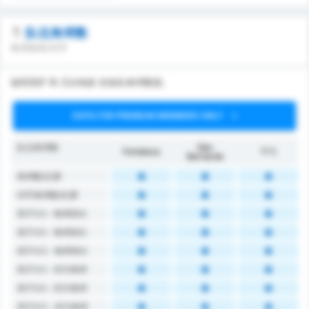
队伍角球数
角球获得/对手
福塔雷萨 和 贝尔纳多 的各队角球数据。
DATA FOR PREMIUM MEMBERS ONLY
队伍角球数
São
Fortaleza
平均
Bernardo
角球数/比赛
对手角球数/比赛
高于2.5 - 角球得分
高于3.5 - 角球得分
高于4.5 - 角球得分
高于2.5 - 对方角球
高于3.5 - 对方角球
高于4.5 - 对方角球