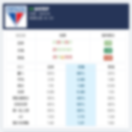
福塔雷萨
巴西 - Serie B
联赛位置.
4
/ 20
状态表
结果
场均得分
总体
赢
输
赢
输
赢
1.70
主场
输
赢
赢
赢
赢
2.50
客场
输
赢
平
输
输
0.90
统计
总体
主场
客场
赢%
50%
80%
20%
平均
2.10
2.60
1.60
得分
1.15
1.80
0.50
失球
0.95
0.80
1.10
两队都得分
35%
40%
30%
没有失球
45%
50%
40%
第一队入球
35%
20%
50%
xG
1.53
1.73
1.34
预计失球数
1.42
1.21
1.62