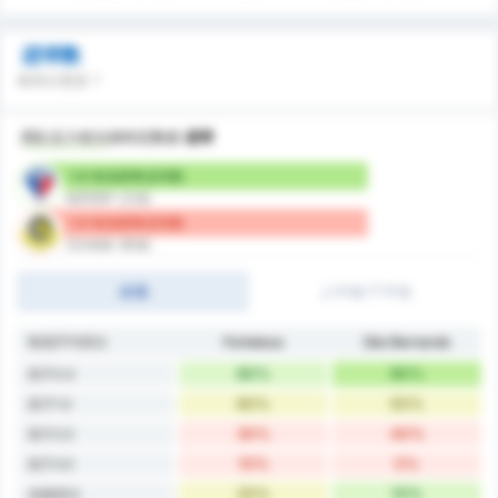
进球数
谁得分更多？
两队实力相当
就特定数据
进球
1.8 每场赛事进球数
福塔雷萨 (主场)
1.8 每场赛事进球数
贝尔纳多 (客场)
全场
上半场/下半场
每场平均得分
Fortaleza
São Bernardo
80%
90%
高于0.5
60%
50%
高于1.5
30%
40%
高于2.5
10%
0%
高于3.5
20%
10%
未能得分