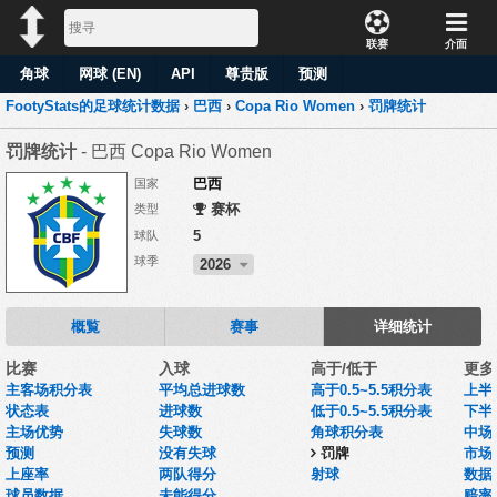
联赛
介面
角球
网球 (EN)
API
尊贵版
预测
FootyStats的足球统计数据
›
巴西
›
Copa Rio Women
›
罚牌统计
罚牌统计
- 巴西 Copa Rio Women
巴西
国家
赛杯
类型
5
球队
球季
2026
概覧
赛事
详细统计
比赛
入球
高于/低于
更多
主客场积分表
平均总进球数
高于0.5~5.5积分表
上半
状态表
进球数
低于0.5~5.5积分表
下半
主场优势
失球数
角球积分表
中场
预测
没有失球
罚牌
市场
上座率
两队得分
射球
数据集
球员数据
未能得分
赔率