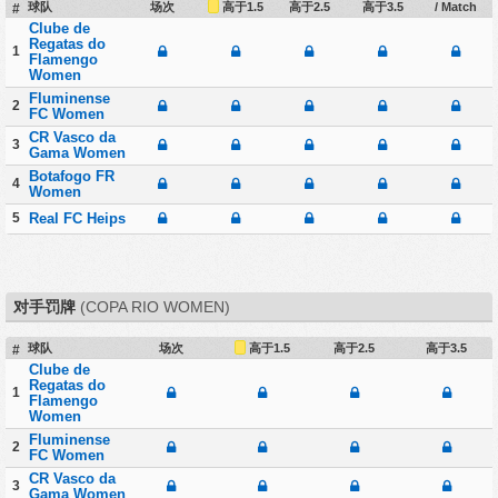
高于1.5
球队
场次
高于2.5
高于3.5
/ Match
#
Clube de
Regatas do
1
Flamengo
Women
Fluminense
2
FC Women
CR Vasco da
3
Gama Women
Botafogo FR
4
Women
5
Real FC Heips
对手罚牌
(COPA RIO WOMEN)
高于1.5
球队
场次
高于2.5
高于3.5
#
Clube de
Regatas do
1
Flamengo
Women
Fluminense
2
FC Women
CR Vasco da
3
Gama Women