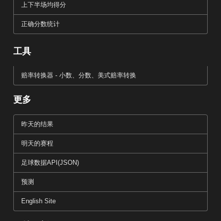
上下半场均得分
正确分数统计
工具
赔率转换器 - 小数、分数、美式赔率转换
更多
昨天的结果
明天的赛程
足球数据API(JSON)
预测
English Site