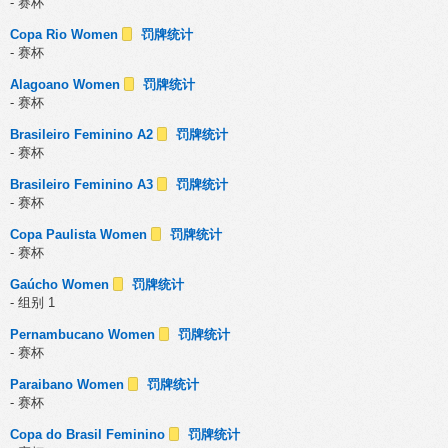
- 赛杯
Copa Rio Women
罚牌统计
- 赛杯
Alagoano Women
罚牌统计
- 赛杯
Brasileiro Feminino A2
罚牌统计
- 赛杯
Brasileiro Feminino A3
罚牌统计
- 赛杯
Copa Paulista Women
罚牌统计
- 赛杯
Gaúcho Women
罚牌统计
- 组别 1
Pernambucano Women
罚牌统计
- 赛杯
Paraibano Women
罚牌统计
- 赛杯
Copa do Brasil Feminino
罚牌统计