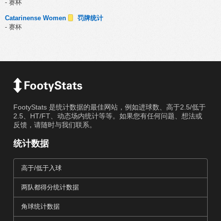
- 赛杯
Catarinense Women
罚牌统计
- 赛杯
FootyStats 是统计数据的最佳网站，例如进球数、高于2.5/低于
2.5、HT/FT、动态场内统计等等。如果您有任何问题、想法或
反馈，请随时与我们联系。
统计数据
高于/低于入球
两队都得分统计数据
角球统计数据