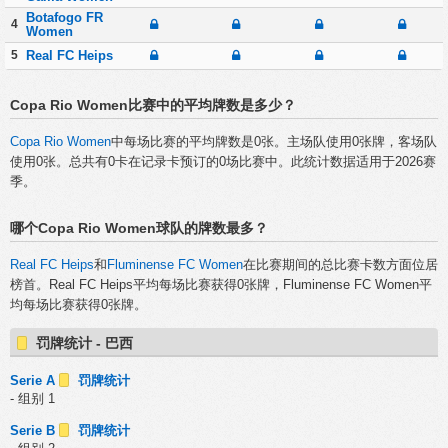
Botafogo FR
4
Women
5
Real FC Heips
Copa Rio Women比赛中的平均牌数是多少？
Copa Rio Women
中每场比赛的平均牌数是0张。主场队使用0张牌，客场队
使用0张。总共有0卡在记录卡预订的0场比赛中。此统计数据适用于2026赛
季。
哪个Copa Rio Women球队的牌数最多？
Real FC Heips
和
Fluminense FC Women
在比赛期间的总比赛卡数方面位居
榜首。Real FC Heips平均每场比赛获得0张牌，Fluminense FC Women平
均每场比赛获得0张牌。
罚牌统计 - 巴西
Serie A
罚牌统计
- 组别 1
Serie B
罚牌统计