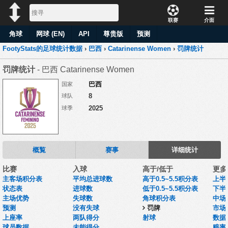
联赛
介面
角球
网球 (EN)
API
尊贵版
预测
FootyStats的足球统计数据
›
巴西
›
Catarinense Women
›
罚牌统计
罚牌统计
- 巴西 Catarinense Women
巴西
国家
8
球队
2025
球季
概覧
赛事
详细统计
比赛
入球
高于/低于
更多
主客场积分表
平均总进球数
高于0.5~5.5积分表
上半
状态表
进球数
低于0.5~5.5积分表
下半
主场优势
失球数
角球积分表
中场
预测
没有失球
罚牌
市场
上座率
两队得分
射球
数据集
球员数据
未能得分
赔率