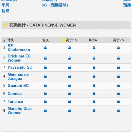
平局
xG（预期进球）
预期
薪资
罚牌统计 - CATARINENSE WOMEN
高于3.5
球队
场次
高于4.5
高于5.5
#
SE
1
Kindermann
Criciuma EC
2
Women
3
Paysandu SC
Meninas de
4
Jaragua
5
Guarani SC
6
Cometa
7
Tunense
Marcílio Dias
8
Women