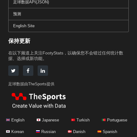
足球数据API(JSON)
预测
English Site
保持更新
在以下频道上关注FootyStats，以确保您不会错过任何统计数
据、选择或新功能。
足球数据由TheSports提供
English
Japanese
Turkish
Portuguese
Korean
Russian
Danish
Spanish