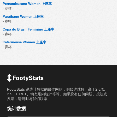
Pernambucano Women 上座率
- 赛杯
Paraibano Women 上座率
- 赛杯
Copa do Brasil Feminino 上座率
- 赛杯
Catarinense Women 上座率
- 赛杯
FootyStats 是统计数据的最佳网站，例如进球数、高于2.5/低于
2.5、HT/FT、动态场内统计等等。如果您有任何问题、想法或
反馈，请随时与我们联系。
统计数据