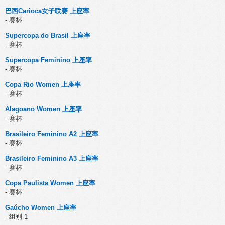
巴西Carioca女子联赛 上座率
- 赛杯
Supercopa do Brasil 上座率
- 赛杯
Supercopa Feminino 上座率
- 赛杯
Copa Rio Women 上座率
- 赛杯
Alagoano Women 上座率
- 赛杯
Brasileiro Feminino A2 上座率
- 赛杯
Brasileiro Feminino A3 上座率
- 赛杯
Copa Paulista Women 上座率
- 赛杯
Gaúcho Women 上座率
- 组别 1