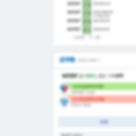
福塔雷萨
博塔弗戈SP
1 - 0
福塔雷萨
新奥里藏蒂诺
1 - 0
足球俱乐部
福塔雷萨
庞特普雷塔
2 - 0
福塔雷萨
累西腓体育
2 - 1
过去的
下一埸
进球数
谁得分更多？
福塔雷萨
是
+100%
更好
方面
进球
1.8 每场赛事进球数
福塔雷萨 (主场)
0.9 每场赛事进球数
阿瓦伊 (客场)
全场
每场平均得分