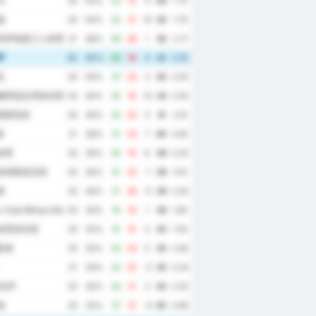
马
20
55%
23
12
11
40
1.75
德
20
50%
22
12
10
35
1.70
罗萨铁路工人体育俱乐部
21
48%
29
28
1
35
2.71
萨
20
50%
23
19
4
34
2.10
瓦
20
50%
27
24
3
34
2.55
藏蒂诺足球俱乐部
20
45%
32
19
13
33
2.55
恩斯竞技
20
40%
23
20
3
31
2.15
多
21
38%
31
24
7
30
2.62
体育
20
30%
25
19
6
29
2.20
加塔斯俱乐部
20
40%
31
32
-1
29
3.15
斯
20
40%
21
26
-5
29
2.35
c Club Minas Gerais
20
30%
19
18
1
28
1.85
2018年7月25日
月10日
体育俱乐部
20
25%
15
15
0
25
1.50
福塔雷萨
1
0
航海
20
35%
24
24
0
25
2.40
萨
1
阿瓦伊
1
21
29%
22
25
-3
25
2.24
戈SP
20
30%
24
21
3
24
2.25
纳
20
25%
27
31
-4
20
2.90