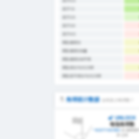
高于0.5
高于1.5
高于2.5
高于3.5
高于4.5
两队都得分
两队都得分&赢
两队都得分&平局
两队得分与大2.5球
两队皆不得分与大2.5球
角球统计数据
会有多少角球数？
UNLOCK
每场角球数
* 每场平均角球数h
在 福塔雷萨
伊 之间