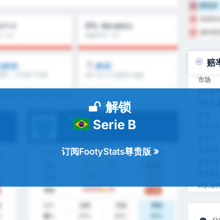
阿瓦伊
18
美洲米
19
0%
于1.5
两队都得分
庞特普
20
: 0%
联盟平均 : 0%
赔
在解锁
解锁
5进球，上半场/下半场
高于 8.5, 9.5进球 & 更多
市场
福塔雷萨
塔雷萨和阿瓦伊之间的平均统计数据
解锁
阿瓦伊 
平局
阿瓦伊
Serie B
高于0.5
巴西 - Serie B
联赛位置.
18
/ 20
高于1.5
订阅FootyStats尊贵版
高于2.5
分
状态表
结果
场均得分
高于3.5
总体
1.00
输
赢
平
赢
输
高于4.5
主场
1.50
输
输
赢
赢
赢
两队都
客场
0.50
输
输
输
平
输
场
统计
总体
主场
客场
%
赢%
25%
40%
10%