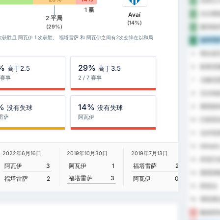
克里丘
1
1 赢
尤文图
2
Avaí
2 平局
(14%)
蓬塔格
(29%)
3
 次获胜且 阿瓦伊 1 次获胜。 福塔雷萨 和 阿瓦伊之间有2次交锋在以和局
福塔雷
4
维拉诺
5
%
29%
新奥里
6
高于2.5
高于3.5
7 赛事
2 / 7 赛事
戈雅尼
7
贝尔纳
8
%
14%
累西腓
9
没有失球
没有失球
雷萨
阿瓦伊
巴西雷
10
戈伊亚
11
Athleti
12
2022年6月16日
2019年10月30日
2019年7月13日
2018年11
库亚巴
13
阿瓦伊
3
阿瓦伊
1
福塔雷萨
2
阿瓦伊
累西肺
14
福塔雷萨
3
福塔雷
福塔雷萨
2
阿瓦伊
0
西亚拉
15
博塔弗
16
隆德里
17