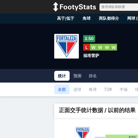
高于/低于
角球
两队都得分
网球 (
2.50
L
W
W
W
W
福塔雷萨
统计
预测
排名
全部
进球
角球
罚牌
半埸
正面交手统计数据 / 以前的结果
57%