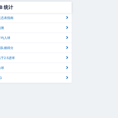
 B 统计
B 状态表指南
 预测
B 平均入球
B 两队都得分
 高于2.5进球
 角球
xG