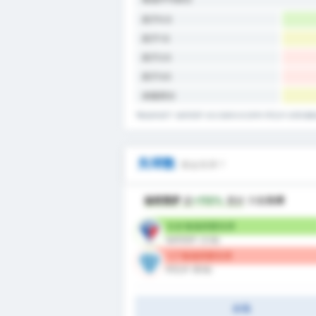
高于0.5
高于1.5
高于2.5
高于3.5
未能得分
*数据来源于 福塔雷萨 的主场得分纪录和 阿瓦伊 的客场
失球数
谁会失球？
福塔雷萨
是
+113%
更好
方面
失球
0.8 每场球赛失球
福塔雷萨 (主场)
1.7 每场球赛失球
阿瓦伊 (客场)
全场