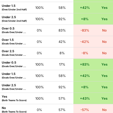
Under 1.5
100%
58%
+42%
Yes
(Over/Under 2nd Half)
Under 2.5
100%
92%
+8%
Yes
(Over/Under 2nd Half)
Over 0.5
0%
83%
-83%
No
(Goals Over/Under 2nd Half)
Over 1.5
0%
42%
-42%
No
(Goals Over/Under 2nd Half)
Over 2.5
0%
8%
-8%
No
(Goals Over/Under 2nd Half)
Under 0.5
100%
17%
+83%
Yes
(Goals Over/Under 2nd Half)
Under 1.5
100%
58%
+42%
Yes
(Goals Over/Under 2nd Half)
Under 2.5
100%
92%
+8%
Yes
(Goals Over/Under 2nd Half)
Yes
100%
57%
+43%
Yes
(Both Teams To Score)
No
0%
57%
-57%
No
(Both Teams To Score)