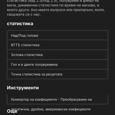
статистика (над 2.5/под 2.5), полувреме и финал на
мача, динамични статистики по време на мачове, и
много други. Ако имате въпроси или препоръки, моля,
свържете се с нас.
статистика
Над/Под голове
BTTS статистика
Ъглова статистика
Гол и в двете полувремена
Точна статистика за резултата
Инструменти
Конвертор на коефициенти - Преобразуване на
десетични, дробни, американски коефициенти
Още