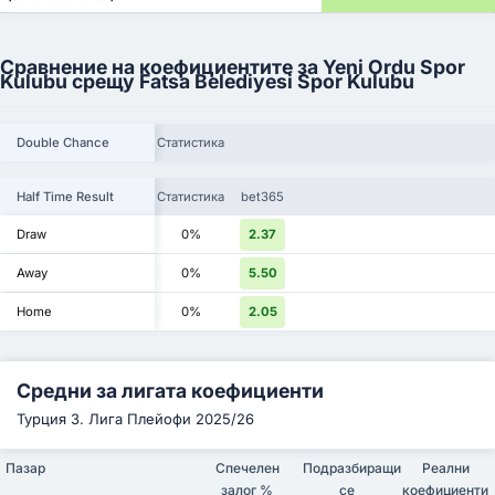
Сравнение на коефициентите за Yeni Ordu Spor
Kulubu срещу Fatsa Belediyesi Spor Kulubu
Double Chance
Статистика
Half Time Result
Статистика
bet365
Draw
0%
2.37
Away
0%
5.50
Home
0%
2.05
Средни за лигата коефициенти
Турция 3. Лига Плейофи 2025/26
Пазар
Спечелен
Подразбиращи
Реални
залог %
се
коефициенти