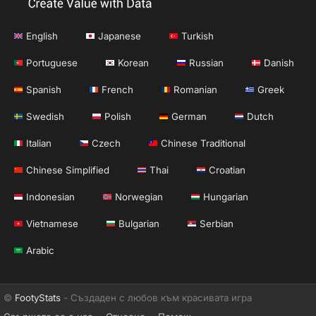
English
Japanese
Turkish
Portuguese
Korean
Russian
Danish
Spanish
French
Romanian
Greek
Swedish
Polish
German
Dutch
Italian
Czech
Chinese Traditional
Chinese Simplified
Thai
Croatian
Indonesian
Norwegian
Hungarian
Vietnamese
Bulgarian
Serbian
Arabic
©
FootyStats
- Създаден с любов към красивата игра