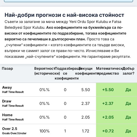
Най-добри прогнози с най-висока стойност
Съвети за залагане за мача между Yeni Ordu Spor Kulubu и Fatsa
Belediyesi Spor Kulubu.
Ако коефициентите на букмейкъра са по-
високи от коефициентите по подразбиране, тогава коефициентите
вероятно са печеливши в дългосрочен план.
Просто това са
„счупени“ коефициенти – когато коефициентите са твърде високи,
въпреки че самият залог се прави по-често. Изчисляваме и Ви
показваме „най-счупените“ коефициенти. Не гарантираме резултати.
Пазар
Вероятност
Подразбиращи
Текущи
Математическо
Добър
(исторически)
се
коефициенти
предимство
залог?
коефициенти
Away
0%%
0
5.50
+5.50
Да
Half Time Result
Draw
0%%
0
2.37
+2.37
Да
Half Time Result
Home
0%%
0
2.05
+2.05
Да
Half Time Result
Over 2.5
100%
1
1.72
+0.72
Да
Goals Over/Under