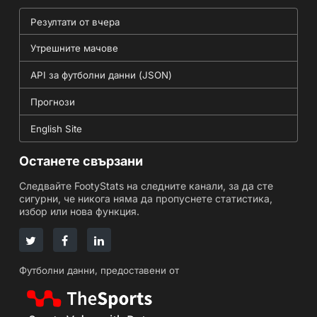
Резултати от вчера
Утрешните мачове
API за футболни данни (JSON)
Прогнози
English Site
Останете свързани
Следвайте FootyStats на следните канали, за да сте
сигурни, че никога няма да пропуснете статистика,
избор или нова функция.
Футболни данни, предоставени от