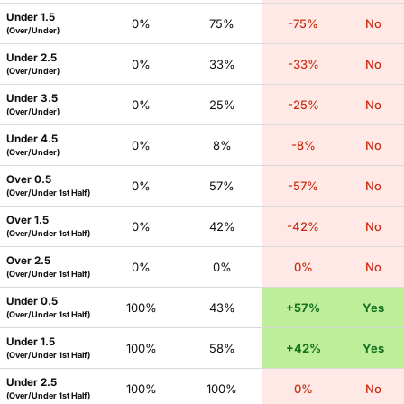
Under 1.5
0%
75%
-75%
No
(Over/Under)
Under 2.5
0%
33%
-33%
No
(Over/Under)
Under 3.5
0%
25%
-25%
No
(Over/Under)
Under 4.5
0%
8%
-8%
No
(Over/Under)
Over 0.5
0%
57%
-57%
No
(Over/Under 1st Half)
Over 1.5
0%
42%
-42%
No
(Over/Under 1st Half)
Over 2.5
0%
0%
0%
No
(Over/Under 1st Half)
Under 0.5
100%
43%
+57%
Yes
(Over/Under 1st Half)
Under 1.5
100%
58%
+42%
Yes
(Over/Under 1st Half)
Under 2.5
100%
100%
0%
No
(Over/Under 1st Half)