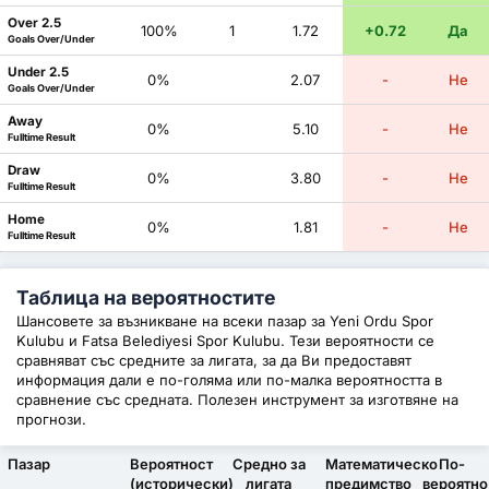
Over 2.5
100%
1
1.72
+0.72
Да
Goals Over/Under
Under 2.5
0%
2.07
-
Не
Goals Over/Under
Away
0%
5.10
-
Не
Fulltime Result
Draw
0%
3.80
-
Не
Fulltime Result
Home
0%
1.81
-
Не
Fulltime Result
Таблица на вероятностите
Шансовете за възникване на всеки пазар за Yeni Ordu Spor
Kulubu и Fatsa Belediyesi Spor Kulubu. Тези вероятности се
сравняват със средните за лигата, за да Ви предоставят
информация дали е по-голяма или по-малка вероятността в
сравнение със средната. Полезен инструмент за изготвяне на
прогнози.
Пазар
Вероятност
Средно за
Математическо
По-
(исторически)
лигата
предимство
вероятно