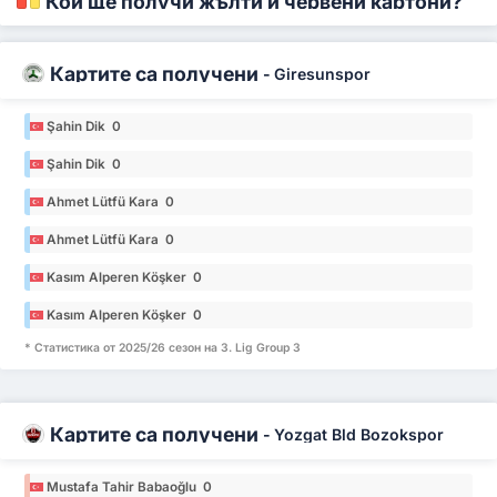
Кой ще получи жълти и червени картони?
Картите са получени
-
Giresunspor
Şahin Dik 0
Şahin Dik 0
Ahmet Lütfü Kara 0
Ahmet Lütfü Kara 0
Kasım Alperen Köşker 0
Kasım Alperen Köşker 0
* Статистика от 2025/26 сезон на 3. Lig Group 3
Картите са получени
-
Yozgat Bld Bozokspor
Mustafa Tahir Babaoğlu 0