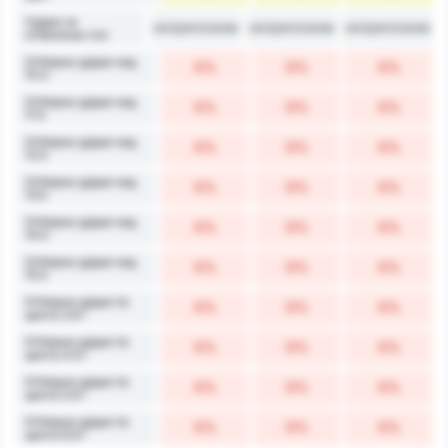
Удари за
неприложим
неприложим
неприложим
отбелязан гол
Отборни удари над
0%
0%
0%
10.5
Отборни удари над
0%
0%
0%
11.5
Отборни удари над
0%
0%
0%
12.5
Отборни удари над
0%
0%
0%
13.5
Отборни удари над
0%
0%
0%
14.5
Отборни удари над
0%
0%
0%
15.5
Отборни удари по
0%
0%
0%
целта 3.5+
Отборни удари по
0%
0%
0%
целта 4.5+
Отборни удари по
0%
0%
0%
целта 5.5+
Отборни удари по
0%
0%
0%
целта 6.5+