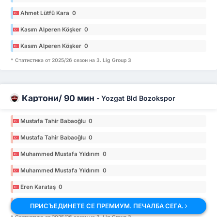
Ahmet Lütfü Kara 0
Kasım Alperen Köşker 0
Kasım Alperen Köşker 0
* Статистика от 2025/26 сезон на 3. Lig Group 3
Картони/ 90 мин
-
Yozgat Bld Bozokspor
Mustafa Tahir Babaoğlu 0
Mustafa Tahir Babaoğlu 0
Muhammed Mustafa Yıldırım 0
Muhammed Mustafa Yıldırım 0
Eren Karataş 0
Eren Karataş 0
ПРИСЪЕДИНЕТЕ СЕ ПРЕМИУМ. ПЕЧАЛБА СЕГА.