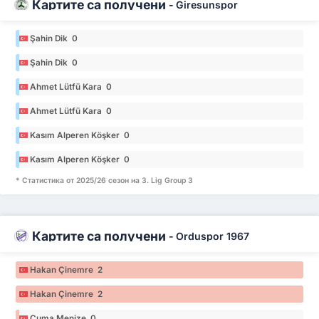
Картите са получени
-
Giresunspor
Şahin Dik 0
Şahin Dik 0
Ahmet Lütfü Kara 0
Ahmet Lütfü Kara 0
Kasım Alperen Köşker 0
Kasım Alperen Köşker 0
* Статистика от 2025/26 сезон на 3. Lig Group 3
Картите са получени
-
Orduspor 1967
Hakan Çinemre 2
Hakan Çinemre 2
Cuma Menize 0