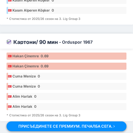
Kasım Alperen Köşker 0
Kasım Alperen Köşker 0
* Статистика от 2025/26 сезон на 3. Lig Group 3
Картони/ 90 мин
-
Orduspor 1967
Hakan Çinemre 0.69
Hakan Çinemre 0.69
Cuma Menize 0
Cuma Menize 0
Alim Harlak 0
Alim Harlak 0
* Статистика от 2025/26 сезон на 3. Lig Group 3
ПРИСЪЕДИНЕТЕ СЕ ПРЕМИУМ. ПЕЧАЛБА СЕГА.