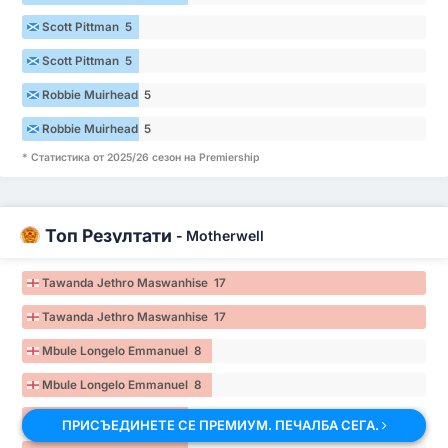
Scott Pittman 5
Scott Pittman 5
Robbie Muirhead 5
Robbie Muirhead 5
* Статистика от 2025/26 сезон на Premiership
Топ Резултати
-
Motherwell
Tawanda Jethro Maswanhise 17
Tawanda Jethro Maswanhise 17
Mbule Longelo Emmanuel 8
Mbule Longelo Emmanuel 8
Elijah Henry Just 7
ПРИСЪЕДИНЕТЕ СЕ ПРЕМИУМ. ПЕЧАЛБА СЕГА.