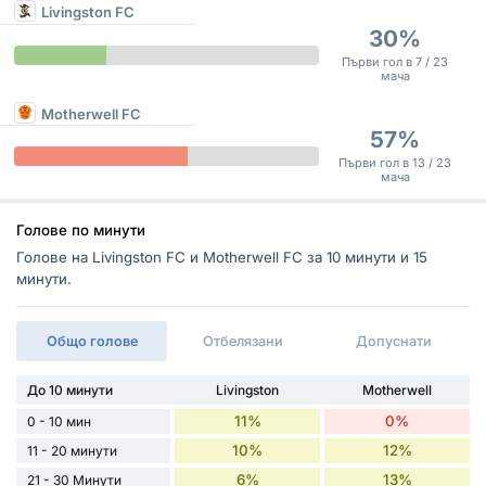
Livingston FC
30%
Първи гол в 7 / 23
мача
Motherwell FC
57%
Първи гол в 13 / 23
мача
Голове по минути
Голове на Livingston FC и Motherwell FC за 10 минути и 15
минути.
Общо голове
Отбелязани
Допуснати
До 10 минути
Livingston
Motherwell
11%
0%
0 - 10 мин
10%
12%
11 - 20 минути
6%
13%
21 - 30 Минути