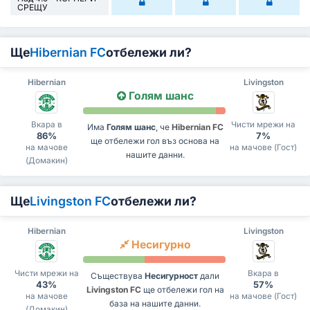
СРЕЩУ
Ще
Hibernian FC
отбележи ли?
Hibernian
Livingston
Голям шанс
Вкара в
Чисти мрежи на
Има
Голям шанс
, че
Hibernian FC
86%
7%
ще отбележи гол въз основа на
на мачове
на мачове (Гост)
нашите данни.
(Домакин)
Ще
Livingston FC
отбележи ли?
Hibernian
Livingston
Несигурно
Чисти мрежи на
Вкара в
Съществува
Несигурност
дали
43%
57%
Livingston FC
ще отбележи гол на
на мачове
на мачове (Гост)
база на нашите данни.
(Домакин)