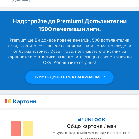
Надстройте до Premium! Допълнителни
1500 печеливши лиги.
Premium ще Ви донесе повече печалби. 500 допълнителни
лиги, за които се знае, че са печеливши и по-малко следени
от букмейкърите. Освен това, получавате статистики за
корнерите и статистики за картоните, заедно с изтегляния на
CSV. Абонирайте се днес!
ПРИСЪЕДИНЕТЕ СЕ КЪМ PREMIUM
Картони
UNLOCK
Общо картони / мач
* Сума от картони за мач между Hibernian FC и