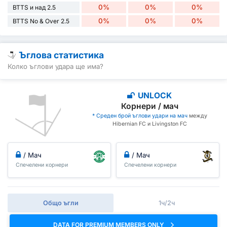
0%
0%
0%
BTTS и над 2.5
0%
0%
0%
BTTS No & Over 2.5
Ъглова статистика
Колко ъглови удара ще има?
UNLOCK
Корнери / мач
* Среден брой ъглови удари на мач
между
Hibernian FC и Livingston FC
/ Мач
/ Мач
Спечелени корнери
Спечелени корнери
Общо ъгли
1ч/2ч
DATA FOR PREMIUM MEMBERS ONLY