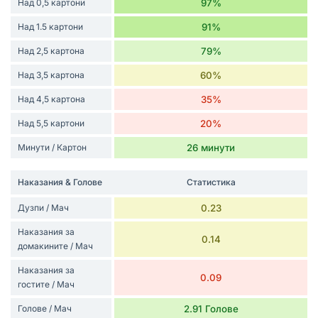
Над 0,5 картони
97%
Над 1.5 картони
91%
Над 2,5 картона
79%
Над 3,5 картона
60%
Над 4,5 картона
35%
Над 5,5 картони
20%
Минути / Картон
26 минути
Наказания & Голове
Статистика
Дузпи / Мач
0.23
Наказания за
0.14
домакините / Мач
Наказания за
0.09
гостите / Мач
Голове / Мач
2.91 Голове