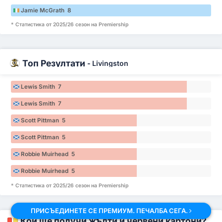
Jamie McGrath 8
* Статистика от 2025/26 сезон на Premiership
Топ Резултати
-
Livingston
Lewis Smith 7
Lewis Smith 7
Scott Pittman 5
Scott Pittman 5
Robbie Muirhead 5
Robbie Muirhead 5
* Статистика от 2025/26 сезон на Premiership
ПРИСЪЕДИНЕТЕ СЕ ПРЕМИУМ. ПЕЧАЛБА СЕГА.
Кой ще получи жълти и червени картони?