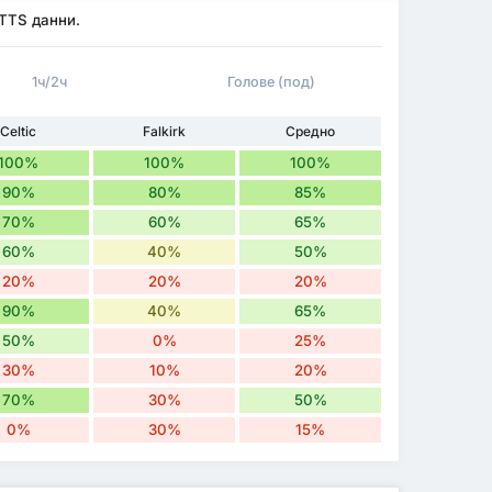
 BTTS данни.
1ч/2ч
Голове (под)
Celtic
Falkirk
Средно
100%
100%
100%
90%
80%
85%
70%
60%
65%
60%
40%
50%
20%
20%
20%
90%
40%
65%
50%
0%
25%
30%
10%
20%
70%
30%
50%
0%
30%
15%