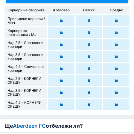
Корнери на отборите
Aberdeen
Falkirk
Средно
Присъдени корнери /
Mач
Корнери за
противника / Мач
Над 2.5 - Спечелени
корнери
Над 3.5 - Спечелени
корнери
Над 4.5 - Спечелени
корнери
Над 2.5 - КОРНЕРИ
СРЕЩУ
Над 3.5 - КОРНЕРИ
СРЕЩУ
Над 4.5 - КОРНЕРИ
СРЕЩУ
Ще
Aberdeen FC
отбележи ли?