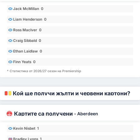
Jack McMillan 0
Liam Henderson 0
Ross MacIver 0
Craig Sibbald 0
Ethan Laidlaw 0
Finn Yeats 0
* Статистика от 2026/27 сезон на Premiership
Кой ще получи жълти и червени картони?
Картите са получени
-
Aberdeen
Kevin Nisbet 1
Bradley Lyons 1