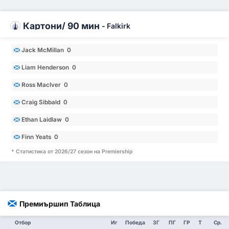
Картони/ 90 мин
-
Falkirk
Jack McMillan 0
Liam Henderson 0
Ross MacIver 0
Craig Sibbald 0
Ethan Laidlaw 0
Finn Yeats 0
* Статистика от 2026/27 сезон на Premiership
Премиършип Таблица
Отбор
Иг
Победа
ЗГ
ПГ
ГР
Т
Ср.