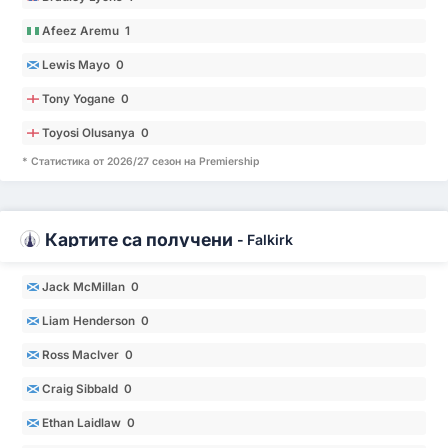
Afeez Aremu 1
Lewis Mayo 0
Tony Yogane 0
Toyosi Olusanya 0
* Статистика от 2026/27 сезон на Premiership
Картите са получени
-
Falkirk
Jack McMillan 0
Liam Henderson 0
Ross MacIver 0
Craig Sibbald 0
Ethan Laidlaw 0