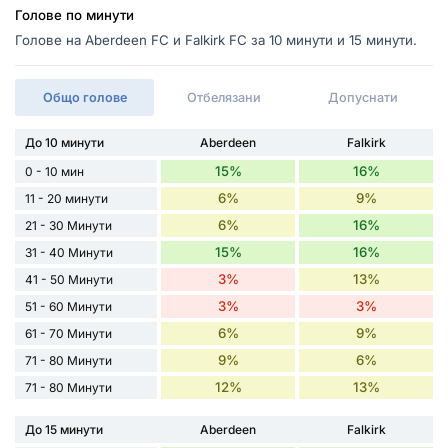
Голове по минути
Голове на Aberdeen FC и Falkirk FC за 10 минути и 15 минути.
Общо голове
Отбелязани
Допуснати
До 10 минути
Aberdeen
Falkirk
15%
16%
0 - 10 мин
6%
9%
11 - 20 минути
6%
16%
21 - 30 Минути
15%
16%
31 - 40 Минути
3%
13%
41 - 50 Минути
3%
3%
51 - 60 Минути
6%
9%
61 - 70 Минути
9%
6%
71 - 80 Минути
12%
13%
71 - 80 Минути
До 15 минути
Aberdeen
Falkirk