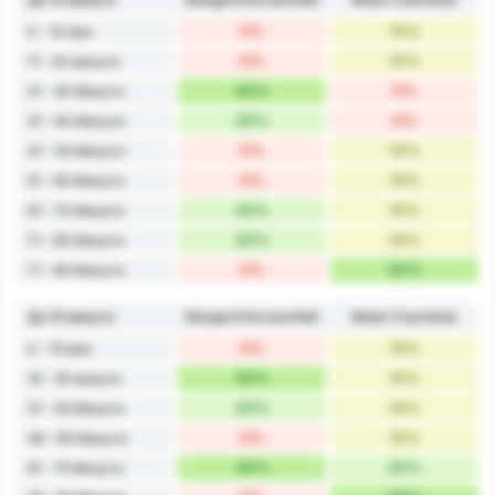
0%
10%
0 - 10 мин
0%
10%
11 - 20 минути
40%
0%
21 - 30 Минути
20%
0%
31 - 40 Минути
0%
10%
41 - 50 Минути
0%
10%
51 - 60 Минути
20%
10%
61 - 70 Минути
20%
10%
71 - 80 Минути
0%
40%
71 - 80 Минути
До 15 минути
Stargard Szczeciński
Noteć Czarnków
0%
10%
0 - 15 мин
40%
10%
16 - 30 минути
20%
10%
31 - 45 Минути
0%
10%
46 - 60 Минути
40%
20%
61 - 75 Минути