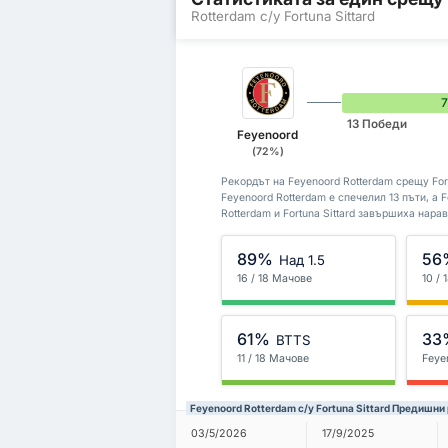
Rotterdam с/у Fortuna Sittard
13 Победи
Feyenoord
(72%)
Рекордът на Feyenoord Rotterdam срещу Fort
Feyenoord Rotterdam е спечелил 13 пъти, а 
Rotterdam и Fortuna Sittard завършиха нарав
89%
56
Над 1.5
16 / 18 Мачове
10 /
61%
33
BTTS
11 / 18 Мачове
Feye
Feyenoord Rotterdam с/у Fortuna Sittard Предишни
03/5/2026
17/9/2025