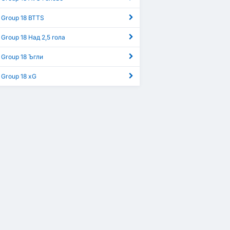
 Group 18 BTTS
 Group 18 Над 2,5 гола
 Group 18 Ъгли
 Group 18 xG