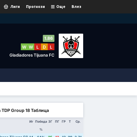
Лиги
Прогнози
Още
Влез
1.86
W
W
L
D
L
Gladiadores Tijuana FC
a TDP Group 18 Таблица
Иг
Победа
ЗГ
ПГ
ГР
Т
Ср.
%