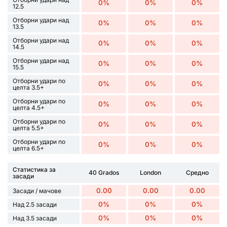
0%
0%
0%
12.5
Отборни удари над
0%
0%
0%
13.5
Отборни удари над
0%
0%
0%
14.5
Отборни удари над
0%
0%
0%
15.5
Отборни удари по
0%
0%
0%
целта 3.5+
Отборни удари по
0%
0%
0%
целта 4.5+
Отборни удари по
0%
0%
0%
целта 5.5+
Отборни удари по
0%
0%
0%
целта 6.5+
Статистика за
40 Grados
London
Средно
засади
0.00
0.00
0.00
Засади / мачове
0%
0%
0%
Над 2.5 засади
0%
0%
0%
Над 3.5 засади