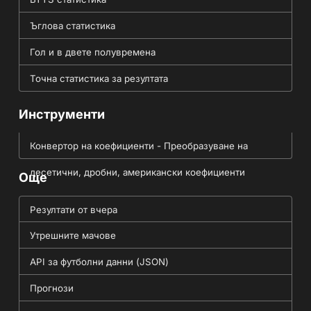
Ъглова статистика
Гол и в двете полувремена
Точна статистика за резултата
Инструменти
Конвертор на коефициенти - Преобразуване на
десетични, дробни, американски коефициенти
Още
Резултати от вчера
Утрешните мачове
API за футболни данни (JSON)
Прогнози