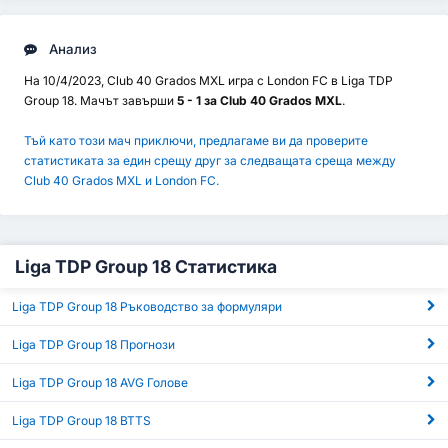
Анализ
На 10/4/2023, Club 40 Grados MXL игра с London FC в Liga TDP
Group 18. Мачът завърши
5 - 1 за Club 40 Grados MXL
.
Тъй като този мач приключи, предлагаме ви да проверите
статистиката за един срещу друг за следващата среща между
Club 40 Grados MXL и London FC.
Liga TDP Group 18 Статистика
Liga TDP Group 18 Ръководство за формуляри
Liga TDP Group 18 Прогнози
Liga TDP Group 18 AVG Голове
Liga TDP Group 18 BTTS