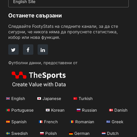
English Site
Останете свързани
Следвайте FootyStats на следните канали, за да сте
сигурни, че никога няма да пропуснете статистика,
избор или нова функция.
Футболни данни, предоставени от
English
Japanese
Turkish
Portuguese
Korean
Russian
Danish
Spanish
French
Romanian
Greek
Swedish
Polish
German
Dutch