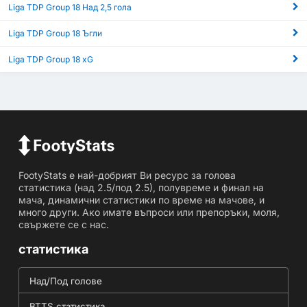
Liga TDP Group 18 Над 2,5 гола
Liga TDP Group 18 Ъгли
Liga TDP Group 18 xG
FootyStats е най-добрият Ви ресурс за голова
статистика (над 2.5/под 2.5), полувреме и финал на
мача, динамични статистики по време на мачове, и
много други. Ако имате въпроси или препоръки, моля,
свържете се с нас.
статистика
Над/Под голове
BTTS статистика