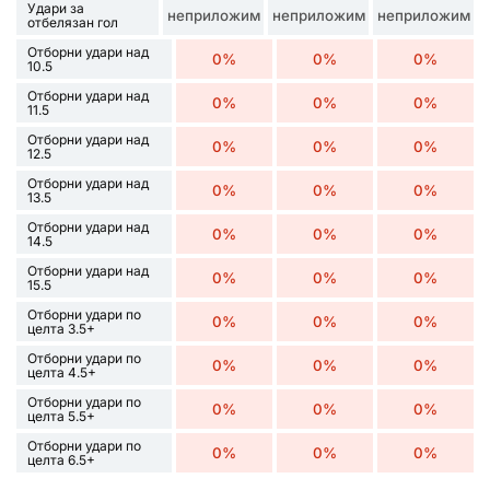
Удари за
неприложим
неприложим
неприложим
отбелязан гол
Отборни удари над
0%
0%
0%
10.5
Отборни удари над
0%
0%
0%
11.5
Отборни удари над
0%
0%
0%
12.5
Отборни удари над
0%
0%
0%
13.5
Отборни удари над
0%
0%
0%
14.5
Отборни удари над
0%
0%
0%
15.5
Отборни удари по
0%
0%
0%
целта 3.5+
Отборни удари по
0%
0%
0%
целта 4.5+
Отборни удари по
0%
0%
0%
целта 5.5+
Отборни удари по
0%
0%
0%
целта 6.5+