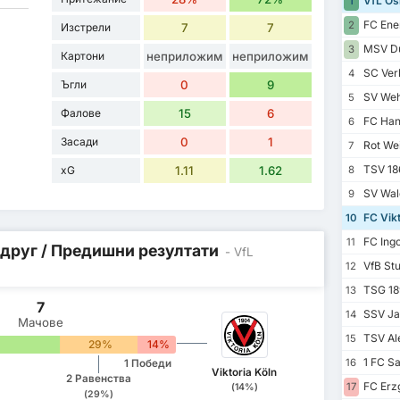
VfL Os
1
FC Ener
2
Изстрели
7
7
MSV Du
3
Картони
неприложим
неприложим
SC Verl
4
Ъгли
0
9
SV Weh
5
Фалове
15
6
FC Han
6
Засади
0
1
Rot Wei
7
TSV 18
xG
1.11
1.62
8
SV Wal
9
FC Vikt
10
FC Ingo
11
 друг / Предишни резултати
- VfL
VfB Stut
12
TSG 189
13
7
SSV Ja
14
Мачове
TSV Al
15
29%
14%
1 FC S
16
1 Победи
Viktoria Köln
2 Равенства
FC Erz
17
(14%)
(29%)