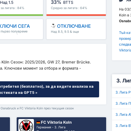
Ан
33%
Над 1.5
BTTS
за лигата : 84%
Средно за лигата : 64%
На 03/
Koln в
Osnab
КЛЮЧИ СЕГА
ОТКЛЮЧВАНЕ
, първо полувреме
Над 8.5, 9.5 & още
Тъй ка
полувреме & още
провер
следва
Viktori
ia Köln Сезон: 2025/2026, GW 27, Bremer Brücke.
а. Ключови момент за отбора и формата -
3. Ли
отребител (безплатно), за да видите анализа на
3. Лига 
истиката на GPT5 »
3. Лига 
Osnabruck и FC Viktoria Koln през текущия сезон
3. Лига 
FC Viktoria Koln
3. Лига 
Германия - 3. Лига