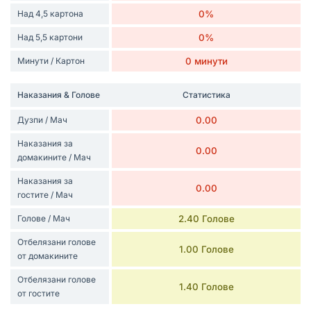
Над 4,5 картона
0%
Над 5,5 картони
0%
Минути / Картон
0 минути
Наказания & Голове
Статистика
Дузпи / Мач
0.00
Наказания за
0.00
домакините / Мач
Наказания за
0.00
гостите / Мач
Голове / Мач
2.40 Голове
Отбелязани голове
1.00 Голове
от домакините
Отбелязани голове
1.40 Голове
от гостите