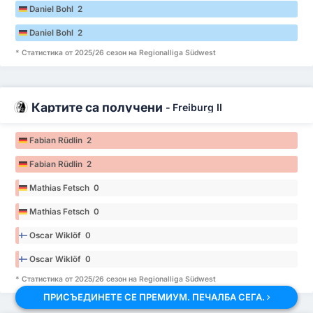
Daniel Bohl 2
Daniel Bohl 2
* Статистика от 2025/26 сезон на Regionalliga Südwest
Картите са получени
-
Freiburg II
Fabian Rüdlin 2
Fabian Rüdlin 2
Mathias Fetsch 0
Mathias Fetsch 0
Oscar Wiklöf 0
Oscar Wiklöf 0
* Статистика от 2025/26 сезон на Regionalliga Südwest
ПРИСЪЕДИНЕТЕ СЕ ПРЕМИУМ. ПЕЧАЛБА СЕГА.