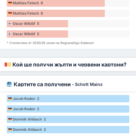
Mathias Fetsch 8
Mathias Fetsch 8
Oscar Wiklöf 5
Oscar Wiklöf 5
* Статистика от 2025/26 сезон на Regionalliga Südwest
Кой ще получи жълти и червени картони?
Картите са получени
-
Schott Mainz
Jacob Roden 2
Jacob Roden 2
Dominik Ahlbach 2
Dominik Ahlbach 2