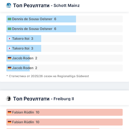
Топ Резултати
-
Schott Mainz
Dennis de Sousa Oelsner 6
Dennis de Sousa Oelsner 6
Takero Itoi 3
Takero Itoi 3
Jacob Roden 2
Jacob Roden 2
* Статистика от 2025/26 сезон на Regionalliga Südwest
Топ Резултати
-
Freiburg II
Fabian Rüdlin 10
Fabian Rüdlin 10