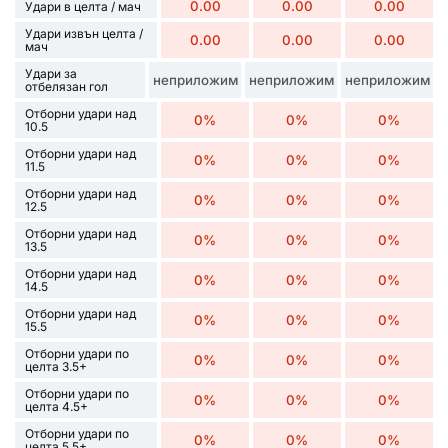
0.00
0.00
0.00
Удари в целта / мач
Удари извън целта /
0.00
0.00
0.00
мач
Удари за
неприложим
неприложим
неприложим
отбелязан гол
Отборни удари над
0%
0%
0%
10.5
Отборни удари над
0%
0%
0%
11.5
Отборни удари над
0%
0%
0%
12.5
Отборни удари над
0%
0%
0%
13.5
Отборни удари над
0%
0%
0%
14.5
Отборни удари над
0%
0%
0%
15.5
Отборни удари по
0%
0%
0%
целта 3.5+
Отборни удари по
0%
0%
0%
целта 4.5+
Отборни удари по
0%
0%
0%
целта 5.5+