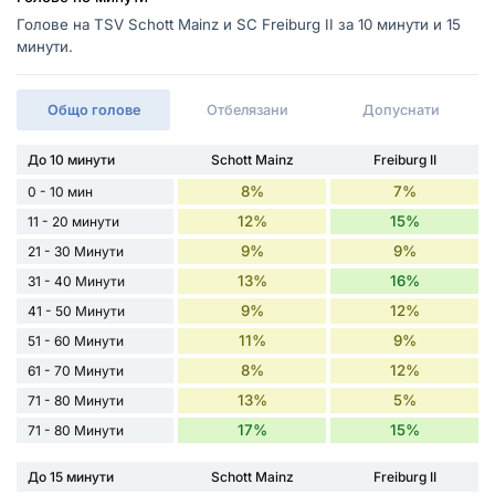
Голове на TSV Schott Mainz и SC Freiburg II за 10 минути и 15
минути.
Общо голове
Отбелязани
Допуснати
До 10 минути
Schott Mainz
Freiburg II
8%
7%
0 - 10 мин
12%
15%
11 - 20 минути
9%
9%
21 - 30 Минути
13%
16%
31 - 40 Минути
9%
12%
41 - 50 Минути
11%
9%
51 - 60 Минути
8%
12%
61 - 70 Минути
13%
5%
71 - 80 Минути
17%
15%
71 - 80 Минути
До 15 минути
Schott Mainz
Freiburg II