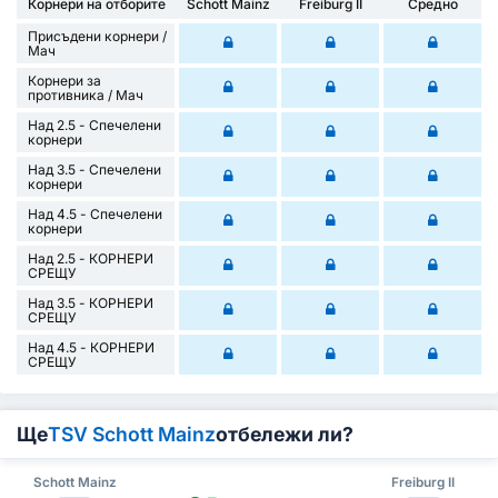
Корнери на отборите
Schott Mainz
Freiburg II
Средно
Присъдени корнери /
Mач
Корнери за
противника / Мач
Над 2.5 - Спечелени
корнери
Над 3.5 - Спечелени
корнери
Над 4.5 - Спечелени
корнери
Над 2.5 - КОРНЕРИ
СРЕЩУ
Над 3.5 - КОРНЕРИ
СРЕЩУ
Над 4.5 - КОРНЕРИ
СРЕЩУ
Ще
TSV Schott Mainz
отбележи ли?
Schott Mainz
Freiburg II