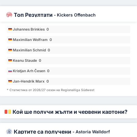
Топ Резултати
-
Kickers Offenbach
Johannes Brinkies 0
Maximilian Wolfram 0
Maximilian Schmid 0
Keanu Staude 0
Kristjan Arh Česen 0
Jan-Hendrik Marx 0
* Статистика от 2026/27 сезон на Regionalliga Südwest
Кой ще получи жълти и червени картони?
Картите са получени
-
Astoria Walldorf