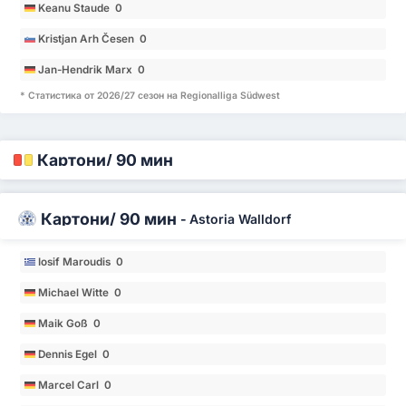
Keanu Staude 0
Kristjan Arh Česen 0
Jan-Hendrik Marx 0
* Статистика от 2026/27 сезон на Regionalliga Südwest
Картони/ 90 мин
Картони/ 90 мин
-
Astoria Walldorf
Iosif Maroudis 0
Michael Witte 0
Maik Goß 0
Dennis Egel 0
Marcel Carl 0