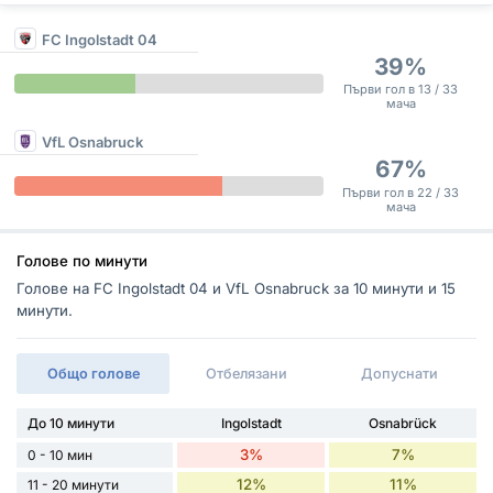
FC Ingolstadt 04
39%
Първи гол в 13 / 33
мача
VfL Osnabruck
67%
Първи гол в 22 / 33
мача
Голове по минути
Голове на FC Ingolstadt 04 и VfL Osnabruck за 10 минути и 15
минути.
Общо голове
Отбелязани
Допуснати
До 10 минути
Ingolstadt
Osnabrück
3%
7%
0 - 10 мин
12%
11%
11 - 20 минути