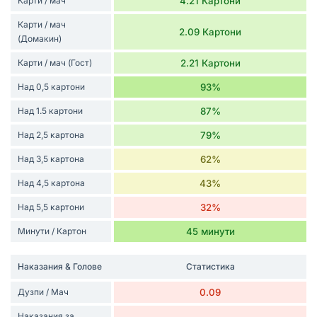
Карти / мач
4.21 Картони
Карти / мач
2.09 Картони
(Домакин)
Карти / мач (Гост)
2.21 Картони
Над 0,5 картони
93%
Над 1.5 картони
87%
Над 2,5 картона
79%
Над 3,5 картона
62%
Над 4,5 картона
43%
Над 5,5 картони
32%
Минути / Картон
45 минути
Наказания & Голове
Статистика
Дузпи / Мач
0.09
Наказания за