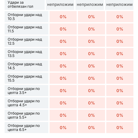
Удари за
неприложим
неприложим
неприложим
отбелязан гол
Отборни удари над
0%
0%
0%
10.5
Отборни удари над
0%
0%
0%
11.5
Отборни удари над
0%
0%
0%
12.5
Отборни удари над
0%
0%
0%
13.5
Отборни удари над
0%
0%
0%
14.5
Отборни удари над
0%
0%
0%
15.5
Отборни удари по
0%
0%
0%
целта 3.5+
Отборни удари по
0%
0%
0%
целта 4.5+
Отборни удари по
0%
0%
0%
целта 5.5+
Отборни удари по
0%
0%
0%
целта 6.5+