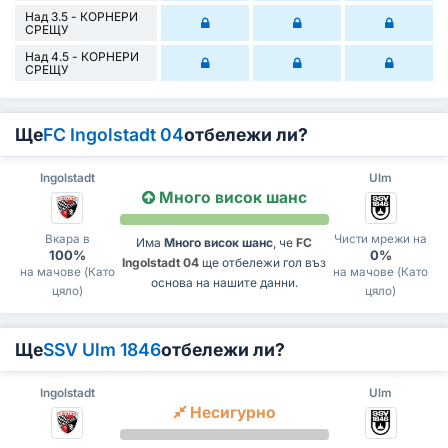
Над 3.5 - КОРНЕРИ
СРЕЩУ
Над 4.5 - КОРНЕРИ
СРЕЩУ
Ще
FC Ingolstadt 04
отбележи ли?
Ingolstadt
Ulm
Много висок шанс
Вкара в
Чисти мрежи на
Има
Много висок шанс
, че
FC
100%
0%
Ingolstadt 04
ще отбележи гол въз
на мачове (Като
на мачове (Като
основа на нашите данни.
цяло)
цяло)
Ще
SSV Ulm 1846
отбележи ли?
Ingolstadt
Ulm
Несигурно