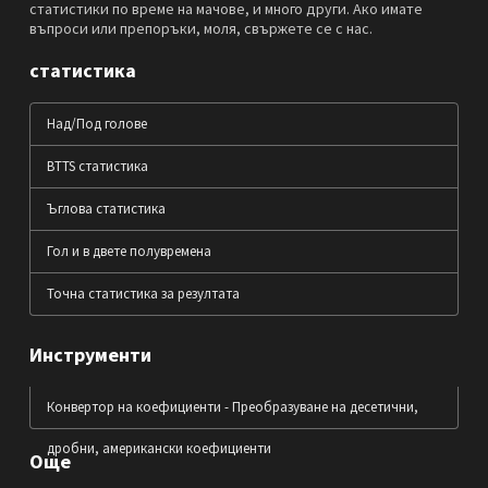
статистики по време на мачове, и много други. Ако имате
въпроси или препоръки, моля, свържете се с нас.
статистика
Над/Под голове
BTTS статистика
Ъглова статистика
Гол и в двете полувремена
Точна статистика за резултата
Инструменти
Конвертор на коефициенти - Преобразуване на десетични,
дробни, американски коефициенти
Още