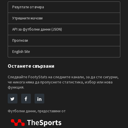
Резултати от вчера
Утрешните мачове
API за футболни данни (JSON)
Прогнози
English Site
Останете свързани
Следвайте FootyStats на следните канали, за да сте сигурни,
че никога няма да пропуснете статистика, избор или нова
функция.
Футболни данни, предоставени от