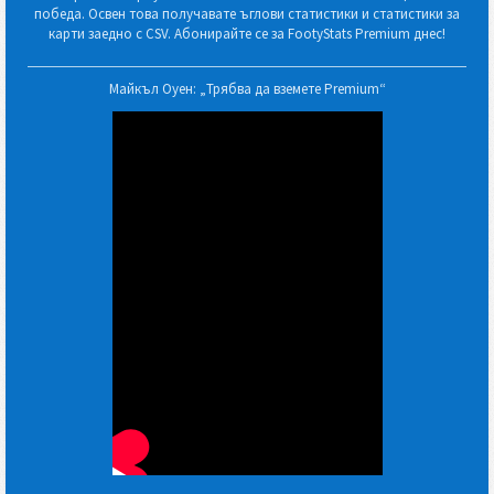
победа. Освен това получавате ъглови статистики и статистики за
карти заедно с CSV. Абонирайте се за FootyStats Premium днес!
Майкъл Оуен: „Трябва да вземете Premium“