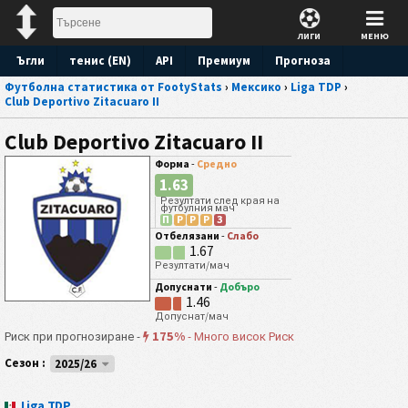
ЛИГИ
МЕНЮ
Ъгли
тенис (EN)
API
Премиум
Прогноза
Футболна статистика от FootyStats
›
Мексико
›
Liga TDP
›
Club Deportivo Zitacuaro II
Club Deportivo Zitacuaro II
Форма
-
Средно
1.63
Резултати след края на
футбулния мач
П
P
P
P
З
Отбелязани
-
Слабо
1.67
Резултати/мач
Допуснати
-
Добъро
1.46
Допуснат/мач
175%
Риск при прогнозиране -
-
Много висок Риск
Сезон :
2025/26
Liga TDP