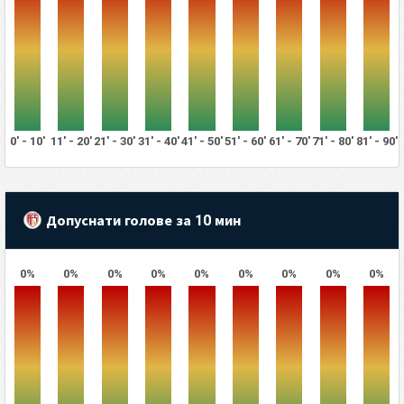
0' - 10'
11' - 20'
21' - 30'
31' - 40'
41' - 50'
51' - 60'
61' - 70'
71' - 80'
81' - 90'
Допуснати голове за 10 мин
0%
0%
0%
0%
0%
0%
0%
0%
0%