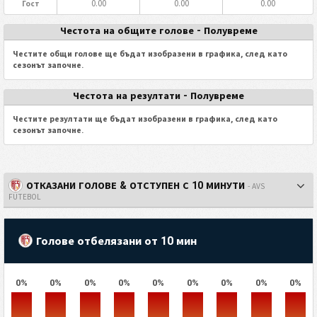
0.00
0.00
0.00
Гост
Честота на общите голове - Полувреме
Честите общи голове ще бъдат изобразени в графика, след като
сезонът започне.
Честота на резултати - Полувреме
Честите резултати ще бъдат изобразени в графика, след като
сезонът започне.
ОТКАЗАНИ ГОЛОВЕ & ОТСТУПЕН С 10 МИНУТИ
- AVS
FUTEBOL
Голове отбелязани от 10 мин
0%
0%
0%
0%
0%
0%
0%
0%
0%