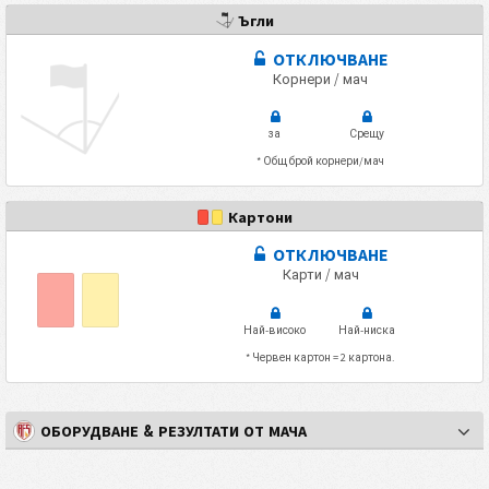
Ъгли
ОТКЛЮЧВАНЕ
Корнери / мач
за
Срещу
* Общ брой корнери/мач
Картони
ОТКЛЮЧВАНЕ
Карти / мач
Най-високо
Най-ниска
* Червен картон = 2 картона.
ОБОРУДВАНЕ & РЕЗУЛТАТИ ОТ МАЧА