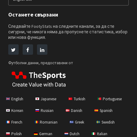
Останете свързани
Следвайте FootyStats на следните канали, за да сте
сигурни, че никога няма да пропуснете статистика, избор
или нова функция.
Футболни данни, предоставени от
English
Japanese
Turkish
Portuguese
Korean
Russian
Danish
Spanish
French
Romanian
Greek
Swedish
Polish
German
Dutch
Italian