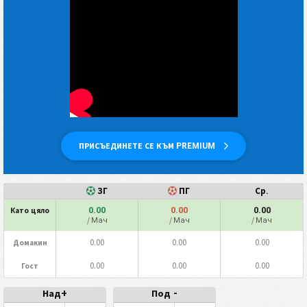
ПРИСЪЕДИНЕТЕ СЕ КЪМ PREMIUM
ЗГ
ПГ
Ср.
0.00
0.00
0.00
Като цяло
/ Мач
/ Мач
/ Мач
0.00
0.00
0.00
Домакин
0.00
0.00
0.00
Гост
Над+
Под -