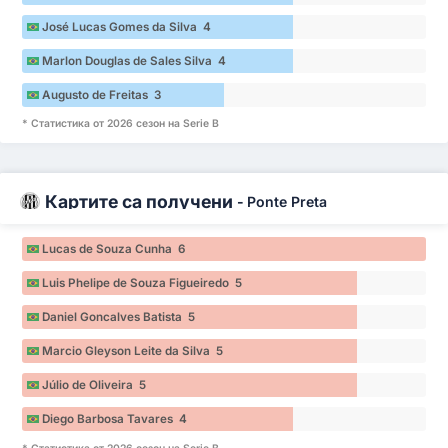
José Lucas Gomes da Silva 4
Marlon Douglas de Sales Silva 4
Augusto de Freitas 3
* Статистика от 2026 сезон на Serie B
Картите са получени
-
Ponte Preta
Lucas de Souza Cunha 6
Luis Phelipe de Souza Figueiredo 5
Daniel Goncalves Batista 5
Marcio Gleyson Leite da Silva 5
Júlio de Oliveira 5
Diego Barbosa Tavares 4