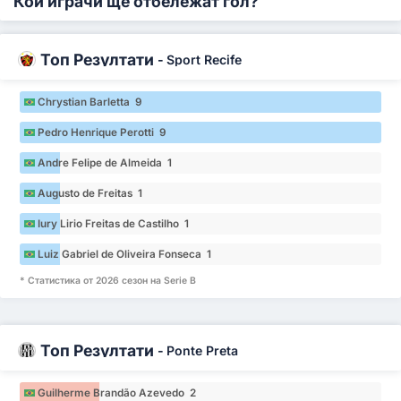
Кои играчи ще отбележат гол?
Топ Резултати
-
Sport Recife
Chrystian Barletta 9
Pedro Henrique Perotti 9
Andre Felipe de Almeida 1
Augusto de Freitas 1
Iury Lirio Freitas de Castilho 1
Luiz Gabriel de Oliveira Fonseca 1
* Статистика от 2026 сезон на Serie B
Топ Резултати
-
Ponte Preta
Guilherme Brandão Azevedo 2