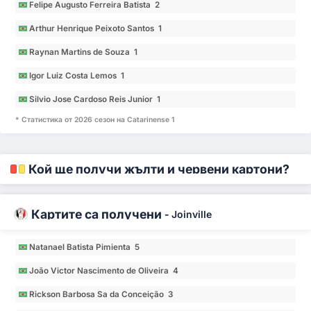
Felipe Augusto Ferreira Batista 2
Arthur Henrique Peixoto Santos 1
Raynan Martins de Souza 1
Igor Luiz Costa Lemos 1
Silvio Jose Cardoso Reis Junior 1
* Статистика от 2026 сезон на Catarinense 1
Кой ще получи жълти и червени картони?
Картите са получени
-
Joinville
Natanael Batista Pimienta 5
João Victor Nascimento de Oliveira 4
Rickson Barbosa Sa da Conceição 3