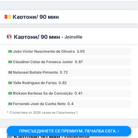
Картони/ 90 мин
Картони/ 90 мин
-
Joinville
João Victor Nascimento de Oliveira 3.05
Claudinei Celso da Fonseca Junior 0.87
Natanael Batista Pimienta 0.72
Yalle Rodrigues de Farias 0.62
Rickson Barbosa Sa da Conceição 0.41
Fernando José da Cunha Neto 0.4
* Статистика от 2026 сезон на Catarinense 1
ПРИСЪЕДИНЕТЕ СЕ ПРЕМИУМ. ПЕЧАЛБА СЕГА.
Картони/ 90 мин
-
Figueirense