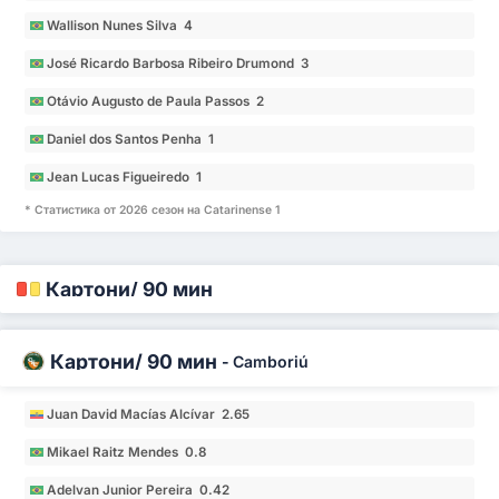
Wallison Nunes Silva 4
José Ricardo Barbosa Ribeiro Drumond 3
Otávio Augusto de Paula Passos 2
Daniel dos Santos Penha 1
Jean Lucas Figueiredo 1
* Статистика от 2026 сезон на Catarinense 1
Картони/ 90 мин
Картони/ 90 мин
-
Camboriú
Juan David Macías Alcívar 2.65
Mikael Raitz Mendes 0.8
Adelvan Junior Pereira 0.42