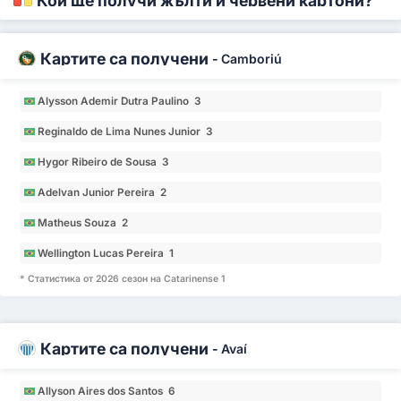
Кой ще получи жълти и червени картони?
Картите са получени
-
Camboriú
Alysson Ademir Dutra Paulino 3
Reginaldo de Lima Nunes Junior 3
Hygor Ribeiro de Sousa 3
Adelvan Junior Pereira 2
Matheus Souza 2
Wellington Lucas Pereira 1
* Статистика от 2026 сезон на Catarinense 1
Картите са получени
-
Avaí
Allyson Aires dos Santos 6