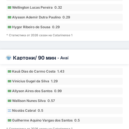
Wellington Lucas Pereira 0.32
Alysson Ademir Dutra Paulino 0.29
Hygor Ribeiro de Sousa 0.29
* Статистика от 2026 сезон на Catarinense 1
Картони/ 90 мин
-
Avaí
Kauã Dias do Carmo Costa 1.43
Vinicius Gugel da Silva 1.29
Allyson Aires dos Santos 0.99
Wallison Nunes Silva 0.57
Nicolás Cabral 0.5
Guilherme Aquino Vargas dos Santos 0.5
* Статистика от 2026 сезон на Catarinense 1