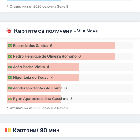
* Статистика от 2026 сезон на Serie B
Картите са получени
-
Vila Nova
Eduardo dos Santos 6
Pedro Henrique de Oliveira Romano 6
João Pedro Vieira 4
Higor Luiz de Souza 4
Janderson Santos de Souza 3
Ryan Aparecido Lima Cassiano 3
* Статистика от 2026 сезон на Serie B
Картони/ 90 мин