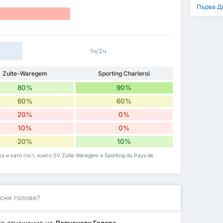
Първа Д
1ч/2ч
Zulte-Waregem
Sporting Charleroi
80%
90%
60%
60%
20%
0%
10%
0%
20%
10%
 и като гост, които SV Zulte Waregem и Sporting du Pays de
сне голове?