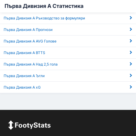
Първа Дивизия А Статистика
Първа Дивизия А Ръководство за формуляри
Първа Дивизия А Прогнози
Първа Дивизия А AVG Голове
Първа Дивизия А BTTS
Първа Дивизия А Над 2,5 гола
Първа Дивизия А Ъгли
Първа Дивизия А xG