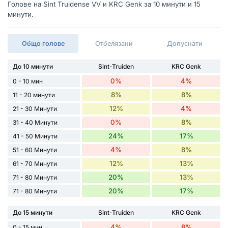
Голове на Sint Truidense VV и KRC Genk за 10 минути и 15
минути.
Общо голове
Отбелязани
Допуснати
До 10 минути
Sint-Truiden
KRC Genk
0%
4%
0 - 10 мин
8%
8%
11 - 20 минути
12%
4%
21 - 30 Минути
0%
8%
31 - 40 Минути
24%
17%
41 - 50 Минути
4%
8%
51 - 60 Минути
12%
13%
61 - 70 Минути
20%
13%
71 - 80 Минути
20%
17%
71 - 80 Минути
До 15 минути
Sint-Truiden
KRC Genk
4%
8%
0 - 15 мин