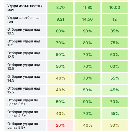
Удари извън целта /
8.70
11.80
10.00
мач
Удари за отбелязан
9.21
14.50
12
гол
Отборни удари над
80%
90%
85%
10.5
Отборни удари над
70%
80%
75%
11.5
Отборни удари над
50%
70%
60%
12.5
Отборни удари над
50%
70%
60%
13.5
Отборни удари над
40%
70%
55%
14.5
Отборни удари над
40%
50%
45%
15.5
Отборни удари по
50%
90%
70%
целта 3.5+
Отборни удари по
40%
70%
55%
целта 4.5+
Отборни удари по
20%
40%
30%
целта 5.5+