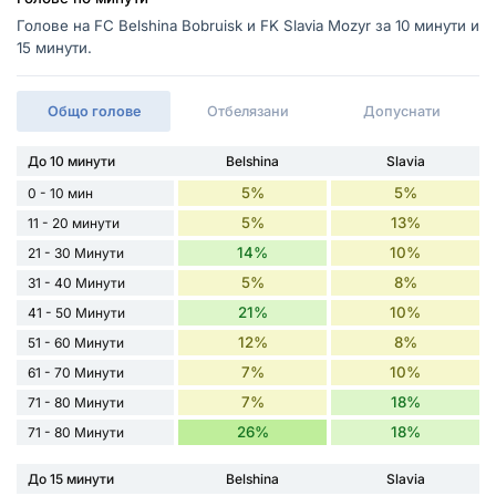
Голове на FC Belshina Bobruisk и FK Slavia Mozyr за 10 минути и
15 минути.
Общо голове
Отбелязани
Допуснати
До 10 минути
Belshina
Slavia
5%
5%
0 - 10 мин
5%
13%
11 - 20 минути
14%
10%
21 - 30 Минути
5%
8%
31 - 40 Минути
21%
10%
41 - 50 Минути
12%
8%
51 - 60 Минути
7%
10%
61 - 70 Минути
7%
18%
71 - 80 Минути
26%
18%
71 - 80 Минути
До 15 минути
Belshina
Slavia