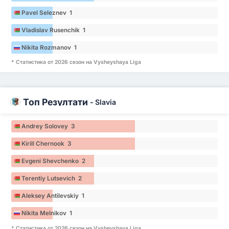
Pavel Seleznev 1
Vladislav Rusenchik 1
Nikita Rozmanov 1
* Статистика от 2026 сезон на Vysheyshaya Liga
Топ Резултати
-
Slavia
Andrey Solovey 3
Kirill Chernook 3
Evgeni Shevchenko 2
Terentiy Lutsevich 2
Aleksey Antilevskiy 1
Nikita Melnikov 1
* Статистика от 2026 сезон на Vysheyshaya Liga