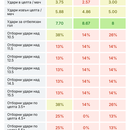
3.75
2.57
3.00
Удари в целта / мач
Удари извън целта /
5.88
4.86
5.00
мач
Удари за отбелязан
7.70
8.67
8
гол
Отборни удари над
38%
14%
26%
10.5
Отборни удари над
13%
14%
14%
11.5
Отборни удари над
13%
14%
14%
12.5
Отборни удари над
13%
14%
14%
13.5
Отборни удари над
13%
14%
14%
14.5
Отборни удари над
13%
14%
14%
15.5
Отборни удари по
38%
14%
26%
целта 3.5+
Отборни удари по
25%
0%
13%
целта 4.5+
Отборни удари по
25%
0%
13%
целта 5.5+