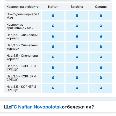
Корнери на отборите
Naftan
Belshina
Средно
Присъдени корнери /
Mач
Корнери за
противника / Мач
Над 2.5 - Спечелени
корнери
Над 3.5 - Спечелени
корнери
Над 4.5 - Спечелени
корнери
Над 2.5 - КОРНЕРИ
СРЕЩУ
Над 3.5 - КОРНЕРИ
СРЕЩУ
Над 4.5 - КОРНЕРИ
СРЕЩУ
Ще
FC Naftan Novopolotsk
отбележи ли?