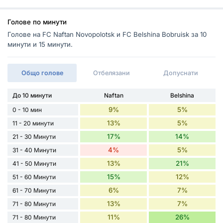
Голове по минути
Голове на FC Naftan Novopolotsk и FC Belshina Bobruisk за 10
минути и 15 минути.
Общо голове
Отбелязани
Допуснати
До 10 минути
Naftan
Belshina
9%
5%
0 - 10 мин
13%
5%
11 - 20 минути
17%
14%
21 - 30 Минути
4%
5%
31 - 40 Минути
13%
21%
41 - 50 Минути
15%
12%
51 - 60 Минути
6%
7%
61 - 70 Минути
13%
7%
71 - 80 Минути
11%
26%
71 - 80 Минути