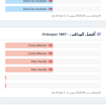
Said Can Açıkalın 1
Said Can Açıkalın 1
الإحصائيات من 2025/26 موسم 3. Lig Group 3
أفضل الهدافين
Orduspor 1967
-
Cuma Menize 1
Cuma Menize 1
Alim Harlak 1
Alim Harlak 1
Ali
rak 0
Ali
rak 0
الإحصائيات من 2025/26 موسم 3. Lig Group 3