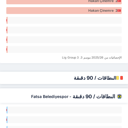
Hakan Çinemre 2
Hakan Çinemre 2
ma
ze 0
ma
ze 0
im
lak 0
im
lak 0
الإحصائيات من 2025/26 موسم 3. Lig Group 3
البطاقات / 90 دقيقة
البطاقات / 90 دقيقة
Fatsa Belediyespor
-
ircan
ikli 0
ircan