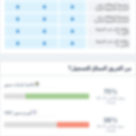
متوسط البطاقات في
المباراة (الشوط الأول)
متوسط البطاقات في
المباراة (الشوط الثاني)
‏بطاقة اكثر في الشوط
الأول %
‏بطاقة اكثر في الشوط
‏الثاني %
من الفريق السباق للتسجيل؟
فاتسا بلديات سبور
75%
سجل أولاً في 12 / 16
مباريات
أوردو سبور 1967
38%
سجل أولاً في 6 / 16
مباريات