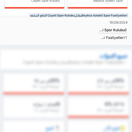
Cayeli Spor Kulubu
Beykoz Ishakli Spor
Faaliyetleri
Beykoz Ishakli Spor FaaliyetleriمقابلCayeli Spor Kulubu النتائج السابقة
10/26/2024
Cayeli Spor Kulubu
3
Beykoz Ishakli Spor Faaliyetleri
1
جميع التنبؤات
- Beykoz Ishakli Spor FaaliyetleriمقابلCayeli Spor Kulubu
0%
0%
أكثر من 2.5
أكثر من 1.5
متوسط الدوري : 0%
متوسط الدوري : 0%
0
0%
BTTS
أهداف / مباراة
متوسط الدوري : 0%
متوسط الدوري : 0
افتح الآن
افتح