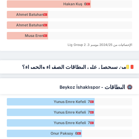
Hakan Kuş 6
Ahmet Batuhan
Akyüz 3
Ahmet Batuhan
Akyüz 3
Musa Eren
Karakaş 3
الإحصائيات من 2024/25 موسم 3. Lig Group 2
من سيحصل على البطاقات الصفراء والحمراء؟
البطاقات
Beykoz İshaklıspor
-
Yunus Emre Kefeli 7
Yunus Emre Kefeli 7
Yunus Emre Kefeli 7
Onur Paksoy 6