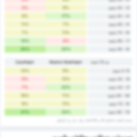
2%
9%
31 - 40 دقيقة
9%
17%
41 - 50 دقيقة
11%
7%
51 - 60 دقيقة
7%
11%
61 - 70 دقيقة
14%
4%
71 - 80 دقيقة
30%
20%
81 - 90 دقيقة
بعد 15 دقيقة
Beykoz İshaklıspor
Çayelispor
14%
9%
0-15 دقيقة
5%
15%
16 - 30 دقيقة
7%
22%
31 - 45 دقيقة
16%
11%
46 - 60 دقيقة
9%
11%
61 - 75 دقيقة
41%
24%
76 - 90 دقيقة
تشمل أهداف الدقائق 45 و 90 أهداف وقت ‏بدل ‏بدل الضائع.