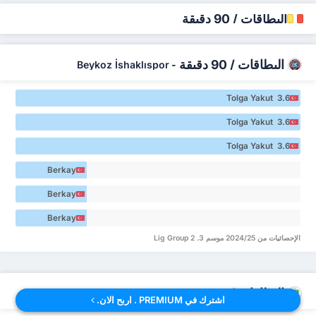
البطاقات / 90 دقيقة
البطاقات / 90 دقيقة
Beykoz İshaklıspor
-
Tolga Yakut 3.6
Tolga Yakut 3.6
Tolga Yakut 3.6
Berkay
Çakır 0.89
Berkay
Çakır 0.89
Berkay
Çakır 0.89
الإحصائيات من 2024/25 موسم 3. Lig Group 2
البطاقات / 90 دقيقة
Çayelispor
-
اشترك في PREMIUM . اربح الان.