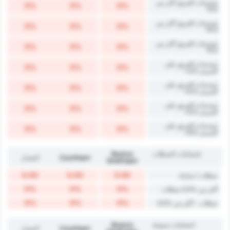
تسديدات الفريق أكثر من
0%
0%
0%
13.5
تسديدات الفريق أكثر من
0%
0%
0%
14.5
تسديدات الفريق أكثر من
0%
0%
0%
15.5
تسديدات الفريق على
0%
0%
0%
المرمى 3.5+
تسديدات الفريق على
0%
0%
0%
المرمى 4.5+
تسديدات الفريق على
0%
0%
0%
المرمى 5.5+
تسديدات الفريق على
0%
0%
0%
المرمى 6.5+
إحصائيات التسللات
Beykoz
Çayelispor
المعدل
İshaklıspor
0.00
0.00
0.00
تسللات / مباراة
0%
0%
0%
أكثر من %2.5 تسللات
0%
0%
0%
تسللات - أكثر من %3.5
احصائيات متنوعة
Beykoz
Çayelispor
المعدل