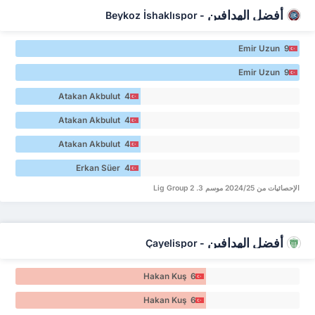
أفضل الهدافين
Beykoz İshaklıspor
-
Emir Uzun 9
Emir Uzun 9
Atakan Akbulut 4
Atakan Akbulut 4
Atakan Akbulut 4
Erkan Süer 4
الإحصائيات من 2024/25 موسم 3. Lig Group 2
أفضل الهدافين
Çayelispor
-
Hakan Kuş 6
Hakan Kuş 6