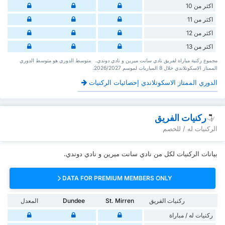
اكثر من 10
اكثر من 11
اكثر من 12
اكثر من 13
‏مجموع ركنية مباراة لفريق نادي سانت ميرين و نادي دوندي. ‏‏ ‏ ‏متوسط الدوري هو متوسط الدوري
الممتاز الاسكوتلاندي ‏خلال 8 ‏المباريات لموسم 2026/2027.
الدوري الممتاز الاسكوتلاندي إحصائيات الركنيات
ركنيات الفريق
الركنيات له / للخصم
بيانات الركنيات لكل من نادي سانت ميرين و نادي دوندي.
DATA FOR PREMIUM MEMBERS ONLY
ركنيات الفريق
St. Mirren
Dundee
المعدل
‏ركنيات له / مباراة