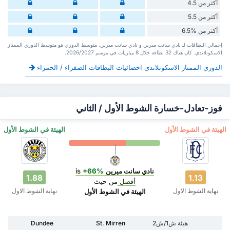
أكثر من 4.5
أكثر من 5.5
أكثر من %6.5
إجمالي البطاقات لـ نادي سانت ميرين و نادي سانت ميرين. متوسط الدوري هو متوسط الدوري الممتاز
الاسكوتلاندي. كان هناك 32 بطاقة ‏خلال 8 مباريات في موسم 2026/2027.
الدوري الممتاز الاسكوتلاندي احصائيات البطاقات الصفراء / الحمراء
فوز-تعادل-خسارة الشوط الأول / الثاني
‏الهيئة في الشوط الأول
‏الهيئة في الشوط الأول
نادي سانت ميرين
is
+66%
1.88
1.13
أفضل
من حيث
نهاية الشوط الاول
نهاية الشوط الاول
‏الهيئة في الشوط الأول
هيئة ش1/ش2
St. Mirren
Dundee