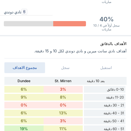
مباريات
نادي دوندي
40%
سجل أولاً في 4 / 10
مباريات
الأهداف بالدقائق
أهداف نادي سانت ميرين و نادي دوندي ‏لكل 10 و 15 دقيقة.
استقبل
سجل
مجموع الاهداف
بعد 10 دقيقة
St. Mirren
Dundee
6%
3%
0-10 دقائق
9%
8%
11-20 دقيقة
0%
0%
21 - 30 دقيقة
6%
13%
31 - 40 دقيقة
6%
3%
41 - 50 دقيقة
19%
11%
51 - 60 دقيقة