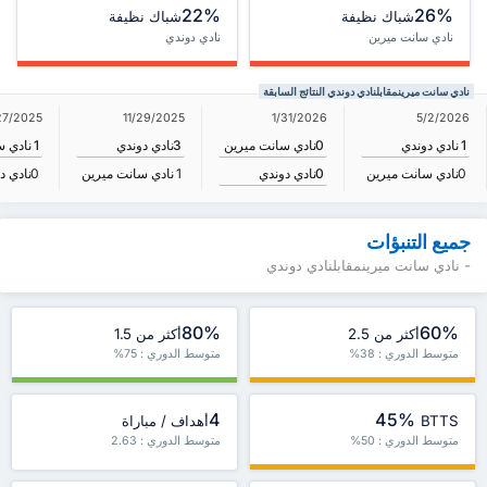
22%
26%
شباك نظيفة
شباك نظيفة
نادي سانت ميرين
نادي دوندي
نادي سانت ميرينمقابلنادي دوندي النتائج السابقة
1/31/2026
27/2025
11/29/2025
5/2/2026
0
نادي سانت ميرين
1
نادي دوندي
3
نادي دوندي
1
نادي س
0
نادي دوندي
0
نادي سانت ميرين
1
نادي سانت ميرين
0
نادي د
جميع التنبؤات
- نادي سانت ميرينمقابلنادي دوندي
80%
60%
أكثر من 2.5
أكثر من 1.5
متوسط الدوري : 38%
متوسط الدوري : 75%
4
45%
BTTS
أهداف / مباراة
متوسط الدوري : 50%
متوسط الدوري : 2.63