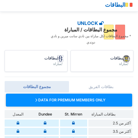
البطاقات
UNLOCK
مجموع البطاقات / المباراة
* مجموع البطاقات ‏لكل مباراة بين نادي سانت ميرين و نادي
دوندي
البطاقات
البطاقات
/مباراة
/مباراة
بطاقات الفريق
مجموع البطاقات
DATA FOR PREMIUM MEMBERS ONLY
بطاقات المباراة
St. Mirren
Dundee
المعدل
أكثر من 2.5
أكثر من 3.5