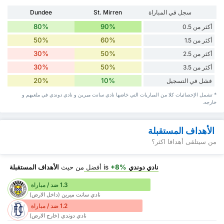
سجل في المباراة
St. Mirren
Dundee
80%
90%
أكثر من 0.5
50%
60%
أكثر من 1.5
30%
50%
أكثر من 2.5
30%
50%
أكثر من 3.5
20%
10%
فشل في التسجيل
* تشمل الإحصائيات كلا من المباريات التي خاضها نادي سانت ميرين و نادي دوندي في ملعبهم و
خارجه.
الأهداف المستقبلة
من سيتلقى أهدافا اكثر؟
نادي دوندي
is
+8%
أفضل
من حيث
الأهداف المستقبلة
1.3 ضد / مباراة
نادي سانت ميرين (داخل الارض)
1.2 ضد / مباراة
نادي دوندي (خارج الارض)