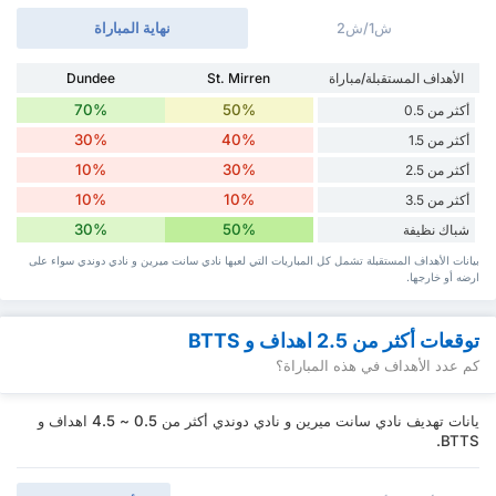
ش1/ش2
نهاية المباراة
الأهداف المستقبلة/مباراة
St. Mirren
Dundee
70%
50%
أكثر من 0.5
30%
40%
أكثر من 1.5
10%
30%
أكثر من 2.5
10%
10%
أكثر من 3.5
30%
50%
شباك نظيفة
بيانات الأهداف المستقبلة تشمل كل المباريات التي لعبها نادي سانت ميرين و نادي دوندي سواء ‏على
ارضه أو خارجها.
توقعات أكثر من 2.5 اهداف و BTTS
كم عدد الأهداف في هذه المباراة؟
يانات تهديف نادي سانت ميرين و نادي دوندي أكثر من 0.5 ~ 4.5 اهداف و
BTTS.