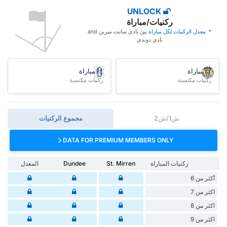
UNLOCK
ركنيات/مباراة
* ‏ ‏معدل الركنيات لكل مباراة
‏بين نادي سانت ميرين and
نادي دوندي
/مباراة
/مباراة
ركنيات مكتسبة
ركنيات مكتسبة
ش1/ش2
مجموع الركنيات
DATA FOR PREMIUM MEMBERS ONLY
ركنيات المباراة
St. Mirren
Dundee
المعدل
أكثر من 6
اكثر من 7
اكثر من 8
اكثر من 9