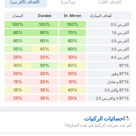
الأهداف (أقل)
ش1/ش2
الأهداف (اكثر من)
أهداف المباراة
St. Mirren
Dundee
المعدل
100%
100%
100%
أكثر من 0.5
80%
90%
70%
أكثر من 1.5
60%
60%
60%
أكثر من 2.5
50%
40%
60%
أكثر من 3.5
25%
20%
30%
أكثر من 4.5
45%
50%
40%
BTTS
20%
20%
20%
BTTS وفوز
15%
20%
10%
BTTS و تعادل
35%
30%
40%
BTTS وأكثر 2.5
25%
30%
20%
BTTS لا واكثر من 2.5
احصائيات الركنيات
كم عدد ضربات الركنية في هذه المباراة؟