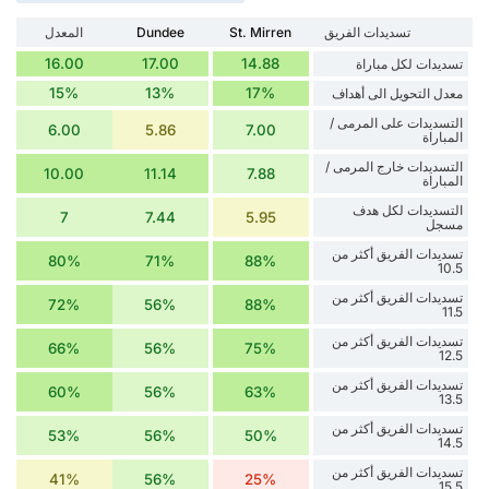
تسديدات الفريق
St. Mirren
Dundee
المعدل
16.00
17.00
14.88
تسديدات لكل مباراة
15%
13%
17%
معدل التحويل الى أهداف
التسديدات على المرمى /
6.00
5.86
7.00
المباراة
التسديدات خارج المرمى /
10.00
11.14
7.88
المباراة
التسديدات لكل هدف
7
7.44
5.95
مسجل
تسديدات الفريق أكثر من
80%
71%
88%
10.5
تسديدات الفريق أكثر من
72%
56%
88%
11.5
تسديدات الفريق أكثر من
66%
56%
75%
12.5
تسديدات الفريق أكثر من
60%
56%
63%
13.5
تسديدات الفريق أكثر من
53%
56%
50%
14.5
تسديدات الفريق أكثر من
41%
56%
25%
15.5