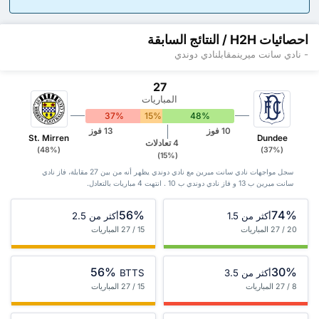
احصائيات H2H / النتائج السابقة
- نادي سانت ميرينمقابلنادي دوندي
27
المباريات
37%
15%
48%
10 فوز
13 فوز
St. Mirren
Dundee
4 تعادلات
(48%)
(37%)
(15%)
سجل مواجهات نادي سانت ميرين مع نادي دوندي يظهر أنه من بين 27 ‏مقابلة، فاز نادي
سانت ميرين ب 13 و فاز نادي دوندي ب 10 . انتهت 4 مباريات بالتعادل.
56%
74%
أكثر من 1.5
أكثر من 2.5
20 / 27 المباريات
15 / 27 المباريات
56%
30%
أكثر من 3.5
BTTS
8 / 27 المباريات
15 / 27 المباريات