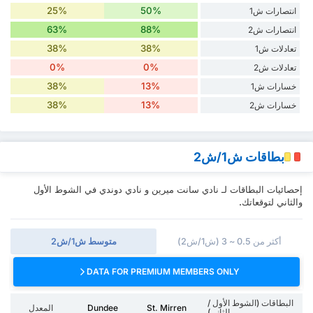
25%
50%
انتصارات ش1
63%
88%
انتصارات ش2
38%
38%
تعادلات ش1
0%
0%
تعادلات ش2
38%
13%
خسارات ش1
38%
13%
خسارات ش2
بطاقات ش1/ش2
إحصائيات البطاقات لـ نادي سانت ميرين و نادي دوندي في الشوط الأول
والثاني لتوقعاتك.
أكثر من 0.5 ~ 3 (ش1/ش2)
متوسط ش1/ش2
DATA FOR PREMIUM MEMBERS ONLY
البطاقات (الشوط الأول /
St. Mirren
Dundee
المعدل
الثاني)