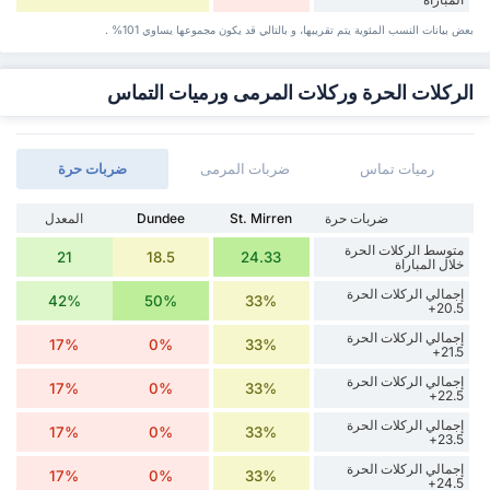
بعض بيانات ‏النسب المئوية يتم تقريبها، و بالتالي قد ‏يكون مجموعها يساوي 101% .
الركلات الحرة وركلات المرمى ورميات التماس
رميات تماس
ضربات المرمى
‏ضربات حرة
‏ضربات حرة
St. Mirren
Dundee
المعدل
متوسط الركلات الحرة
21
18.5
24.33
خلال المباراة
إجمالي الركلات الحرة
42%
50%
33%
20.5+
إجمالي الركلات الحرة
17%
0%
33%
21.5+
إجمالي الركلات الحرة
17%
0%
33%
22.5+
إجمالي الركلات الحرة
17%
0%
33%
23.5+
إجمالي الركلات الحرة
17%
0%
33%
24.5+