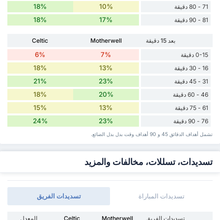
18%
10%
71 - 80 دقيقة
18%
17%
81 - 90 دقيقة
بعد 15 دقيقة
Motherwell
Celtic
6%
7%
0-15 دقيقة
18%
13%
16 - 30 دقيقة
21%
23%
31 - 45 دقيقة
18%
20%
46 - 60 دقيقة
15%
13%
61 - 75 دقيقة
24%
23%
76 - 90 دقيقة
تشمل أهداف الدقائق 45 و 90 أهداف وقت ‏بدل ‏بدل الضائع.
تسديدات، تسللات، مخالفات والمزيد
تسديدات المباراة
تسديدات الفريق
تسديدات الفريق
Motherwell
Celtic
المعدل