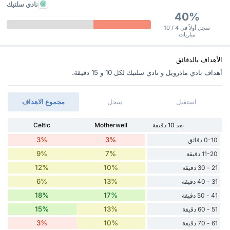
نادي سلتيك
40%
سجل أولاً في 4 / 10
مباريات
الأهداف بالدقائق
أهداف نادي ماذرويل و نادي سلتيك ‏لكل 10 و 15 دقيقة.
استقبل
سجل
مجموع الاهداف
بعد 10 دقيقة
Motherwell
Celtic
3%
3%
0-10 دقائق
9%
7%
11-20 دقيقة
12%
10%
21 - 30 دقيقة
6%
13%
31 - 40 دقيقة
18%
17%
41 - 50 دقيقة
15%
13%
51 - 60 دقيقة
3%
10%
61 - 70 دقيقة