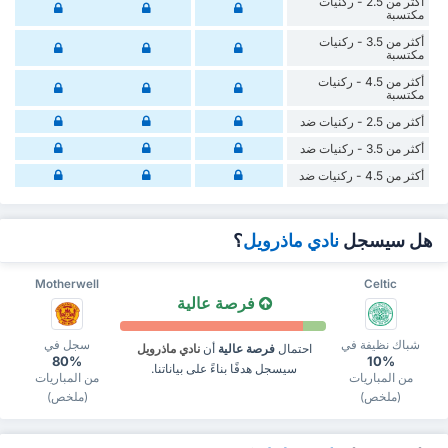
أكثر من 2.5 - ركنيات
مكتسبة
أكثر من 3.5 - ركنيات
مكتسبة
أكثر من 4.5 - ركنيات
مكتسبة
أكثر من 2.5 - ركنيات ضد
أكثر من 3.5 - ركنيات ضد
أكثر من 4.5 - ركنيات ضد
هل سيسجل
نادي ماذرويل
؟
Motherwell
Celtic
فرصة عالية
شباك نظيفة في
سجل في
احتمال
فرصة عالية
أن
نادي ماذرويل
80%
10%
سيسجل هدفًا بناءً على بياناتنا.
من المباريات
من المباريات
(ملخص)
(ملخص)