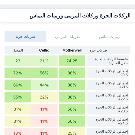
الركلات الحرة وركلات المرمى ورميات التماس
رميات تماس
ضربات المرمى
‏ضربات حرة
‏ضربات حرة
Motherwell
Celtic
المعدل
متوسط الركلات الحرة
23
21.11
24.25
خلال المباراة
إجمالي الركلات الحرة
72%
56%
88%
20.5+
إجمالي الركلات الحرة
66%
44%
88%
21.5+
إجمالي الركلات الحرة
55%
22%
88%
22.5+
إجمالي الركلات الحرة
31%
11%
50%
23.5+
إجمالي الركلات الحرة
31%
11%
50%
24.5+
إجمالي الركلات الحرة
18%
11%
25%