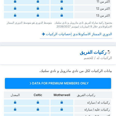
اكثر من 11
اكثر من 12
اكثر من 13
‏مجموع ركنية مباراة لفريق نادي ماذرويل و نادي سلتيك. ‏‏ ‏ ‏متوسط الدوري هو متوسط الدوري الممتاز
الاسكوتلاندي ‏خلال 8 ‏المباريات لموسم 2026/2027.
الدوري الممتاز الاسكوتلاندي إحصائيات الركنيات
ركنيات الفريق
الركنيات له / للخصم
بيانات الركنيات لكل من نادي ماذرويل و نادي سلتيك.
DATA FOR PREMIUM MEMBERS ONLY
ركنيات الفريق
Motherwell
Celtic
المعدل
‏ركنيات له / مباراة
‏ركنيات ‏عليه / مباراة