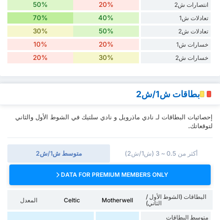
50%
20%
انتصارات ش2
70%
40%
تعادلات ش1
30%
50%
تعادلات ش2
10%
20%
خسارات ش1
20%
30%
خسارات ش2
بطاقات ش1/ش2
إحصائيات البطاقات لـ نادي ماذرويل و نادي سلتيك في الشوط الأول والثاني
لتوقعاتك.
أكثر من 0.5 ~ 3 (ش1/ش2)
متوسط ش1/ش2
DATA FOR PREMIUM MEMBERS ONLY
البطاقات (الشوط الأول /
Motherwell
Celtic
المعدل
الثاني)
متوسط البطاقات