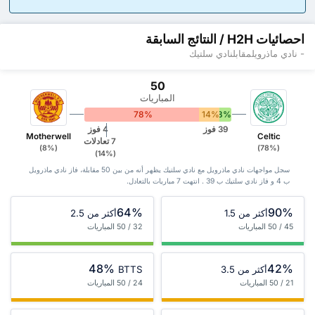
احصائيات H2H / النتائج السابقة
- نادي ماذرويلمقابلنادي سلتيك
50
المباريات
78%
14%
8%
39 فوز
4 فوز
Motherwell
Celtic
7 تعادلات
(8%)
(78%)
(14%)
سجل مواجهات نادي ماذرويل مع نادي سلتيك يظهر أنه من بين 50 ‏مقابلة، فاز نادي ماذرويل
ب 4 و فاز نادي سلتيك ب 39 . انتهت 7 مباريات بالتعادل.
64%
90%
أكثر من 1.5
أكثر من 2.5
45 / 50 المباريات
32 / 50 المباريات
48%
42%
أكثر من 3.5
BTTS
21 / 50 المباريات
24 / 50 المباريات