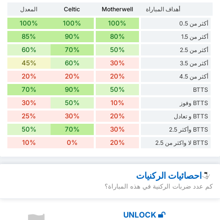
أهداف المباراة
Motherwell
Celtic
المعدل
100%
100%
100%
أكثر من 0.5
85%
90%
80%
أكثر من 1.5
60%
70%
50%
أكثر من 2.5
45%
60%
30%
أكثر من 3.5
20%
20%
20%
أكثر من 4.5
70%
90%
50%
BTTS
30%
50%
10%
BTTS وفوز
25%
30%
20%
BTTS و تعادل
50%
70%
30%
BTTS وأكثر 2.5
10%
0%
20%
BTTS لا واكثر من 2.5
احصائيات الركنيات
كم عدد ضربات الركنية في هذه المباراة؟
UNLOCK