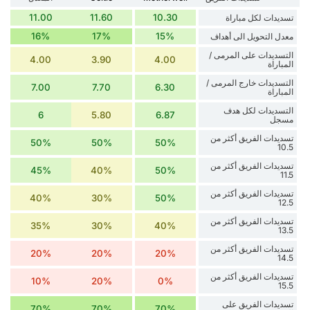
11.00
11.60
10.30
تسديدات لكل مباراة
16%
17%
15%
معدل التحويل الى أهداف
التسديدات على المرمى /
4.00
3.90
4.00
المباراة
التسديدات خارج المرمى /
7.00
7.70
6.30
المباراة
التسديدات لكل هدف
6
5.80
6.87
مسجل
تسديدات الفريق أكثر من
50%
50%
50%
10.5
تسديدات الفريق أكثر من
45%
40%
50%
11.5
تسديدات الفريق أكثر من
40%
30%
50%
12.5
تسديدات الفريق أكثر من
35%
30%
40%
13.5
تسديدات الفريق أكثر من
20%
20%
20%
14.5
تسديدات الفريق أكثر من
10%
20%
0%
15.5
تسديدات الفريق على
70%
70%
70%