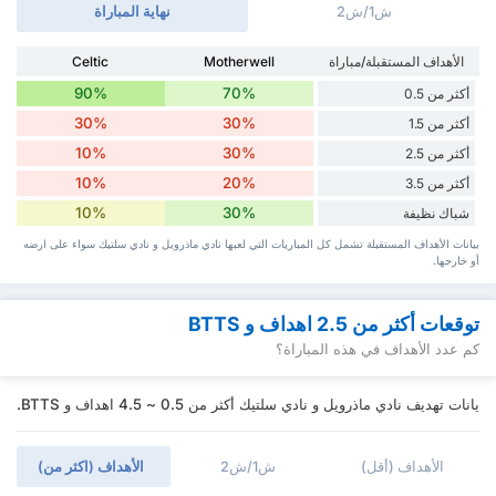
ش1/ش2
نهاية المباراة
الأهداف المستقبلة/مباراة
Motherwell
Celtic
90%
70%
أكثر من 0.5
30%
30%
أكثر من 1.5
10%
30%
أكثر من 2.5
10%
20%
أكثر من 3.5
10%
30%
شباك نظيفة
بيانات الأهداف المستقبلة تشمل كل المباريات التي لعبها نادي ماذرويل و نادي سلتيك سواء ‏على ارضه
أو خارجها.
توقعات أكثر من 2.5 اهداف و BTTS
كم عدد الأهداف في هذه المباراة؟
يانات تهديف نادي ماذرويل و نادي سلتيك أكثر من 0.5 ~ 4.5 اهداف و BTTS.
الأهداف (أقل)
ش1/ش2
الأهداف (اكثر من)