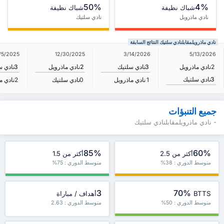
50%
4%
شباك نظيفة
شباك نظيفة
نادي ماذرويل
نادي سلتيك
نادي ماذرويلمقابلنادي سلتيك النتائج السابقة
/5/2025
12/30/2025
3/14/2026
5/13/2026
2
نادي ماذرويل
3
نادي سلتيك
2
نادي ماذرويل
3
نادي س
3
نادي سلتيك
1
نادي ماذرويل
0
نادي سلتيك
2
نادي م
جميع التنبؤات
- نادي ماذرويلمقابلنادي سلتيك
85%
60%
أكثر من 2.5
أكثر من 1.5
متوسط الدوري : 38%
متوسط الدوري : 75%
3
70%
BTTS
أهداف / مباراة
متوسط الدوري : 50%
متوسط الدوري : 2.63