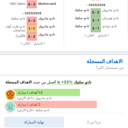
KRC Genk
Motherwell
3 - 4
2025/2026
نادي ماذرويل
نادي سلتيك
2 - 3
2025/2026
نادي هيبرنيان
نادي سلتيك
نادي ماذرويل
نادي سلتيك
1 - 2
2 - 3
نادي دوندي
نادي سلتيك
نادي ماذرويل
نادي هارت أوف
1 - 2
1 - 1
ميدلوثيان
نادي ماذرويل
السابق
التالي
فالكيرك
2 - 3
السابق
التالي
الاهداف المسجلة
من سيسجل اكثر؟
نادي سلتيك
is
+33%
أفضل
من حيث
الاهداف المسجلة
1.5 أهداف / مباراة
نادي ماذرويل (داخل الارض)
2 أهداف / مباراة
نادي سلتيك (خارج الارض)
ش1/ش2
نهاية المباراة