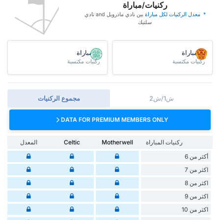
ركنيات/مباراة
* ‏ ‏معدل الركنيات لكل مباراة
‏بين نادي ماذرويل and نادي
سلتيك
/مباراة
/مباراة
ركنيات مكتسبة
ركنيات مكتسبة
ش1/ش2
مجموع الركنيات
DATA FOR PREMIUM MEMBERS ONLY
ركنيات المباراة
Motherwell
Celtic
المعدل
أكثر من 6
اكثر من 7
اكثر من 8
اكثر من 9
اكثر من 10