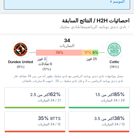
الموسم
احصائيات H2H / النتائج السابقة
- نادي دندي يونايتد الرياضيمقابلنادي سلتيك
34
المباريات
74%
17%
9%
25 فوز
3 فوز
Dundee United
Celtic
6 تعادلات
(9%)
(74%)
(17%)
سجل مواجهات نادي دندي يونايتد الرياضي مع نادي سلتيك يظهر أنه من بين 34 ‏مقابلة، فاز
نادي دندي يونايتد الرياضي ب 3 و فاز نادي سلتيك ب 25 . انتهت 6 مباريات بالتعادل.
62%
85%
أكثر من 1.5
أكثر من 2.5
29 / 34 المباريات
21 / 34 المباريات
35%
38%
أكثر من 3.5
BTTS
13 / 34 المباريات
12 / 34 المباريات