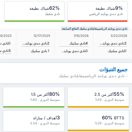
62%
9%
شباك نظيفة
شباك نظيفة
نادي دندي يونايتد الرياضي
نادي سلتيك
نادي دندي يونايتد الرياضيمقابلنادي سلتيك النتائج السابقة
26/2025
12/17/2025
1/10/2026
3/22/2026
2
نادي دندي يونايتد الرياضي
4
نادي سلتيك
2
نادي دندي يونايتد الرياضي
0
5
نادي س
0
نادي سلتيك
0
نادي دندي يونايتد الرياضي
1
نادي سلتيك
جميع التنبؤات
- نادي دندي يونايتد الرياضيمقابلنادي سلتيك
80%
55%
أكثر من 2.5
أكثر من 1.5
متوسط الدوري : 54%
متوسط الدوري : 80%
3
60%
BTTS
أهداف / مباراة
متوسط الدوري : 39%
متوسط الدوري : 3.04