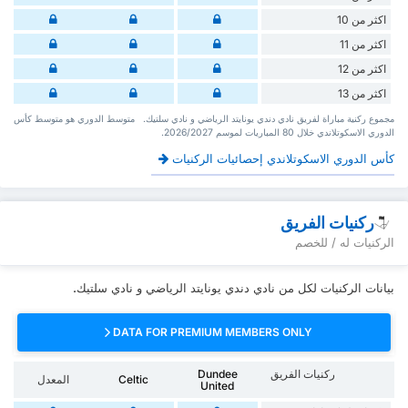
اكثر من 10
اكثر من 11
اكثر من 12
اكثر من 13
‏مجموع ركنية مباراة لفريق نادي دندي يونايتد الرياضي و نادي سلتيك. ‏‏ ‏ ‏متوسط الدوري هو متوسط كأس
الدوري الاسكوتلاندي ‏خلال 80 ‏المباريات لموسم 2026/2027.
كأس الدوري الاسكوتلاندي إحصائيات الركنيات
ركنيات الفريق
الركنيات له / للخصم
بيانات الركنيات لكل من نادي دندي يونايتد الرياضي و نادي سلتيك.
DATA FOR PREMIUM MEMBERS ONLY
ركنيات الفريق
Dundee
Celtic
المعدل
United