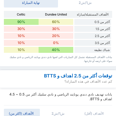
ش1/ش2
نهاية المباراة
الأهداف المستقبلة/مباراة
Dundee United
Celtic
90%
60%
أكثر من 0.5
30%
30%
أكثر من 1.5
10%
20%
أكثر من 2.5
10%
0%
أكثر من 3.5
10%
40%
شباك نظيفة
بيانات الأهداف المستقبلة تشمل كل المباريات التي لعبها نادي دندي يونايتد الرياضي و نادي سلتيك
سواء ‏على ارضه أو خارجها.
توقعات أكثر من 2.5 اهداف و BTTS
كم عدد الأهداف في هذه المباراة؟
يانات تهديف نادي دندي يونايتد الرياضي و نادي سلتيك أكثر من 0.5 ~ 4.5
اهداف و BTTS.
الأهداف (أقل)
ش1/ش2
الأهداف (اكثر من)