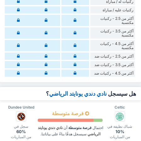
‏ركنيات له / مباراة
‏ركنيات ‏عليه / مباراة
أكثر من 2.5 - ركنيات
مكتسبة
أكثر من 3.5 - ركنيات
مكتسبة
أكثر من 4.5 - ركنيات
مكتسبة
أكثر من 2.5 - ركنيات ضد
أكثر من 3.5 - ركنيات ضد
أكثر من 4.5 - ركنيات ضد
هل سيسجل
نادي دندي يونايتد الرياضي
؟
Dundee United
Celtic
فرصة متوسطة
شباك نظيفة في
سجل في
احتمال
فرصة متوسطة
أن
نادي دندي يونايتد
60%
10%
الرياضي
سيسجل هدفًا بناءً على بياناتنا.
من المباريات
من المباريات