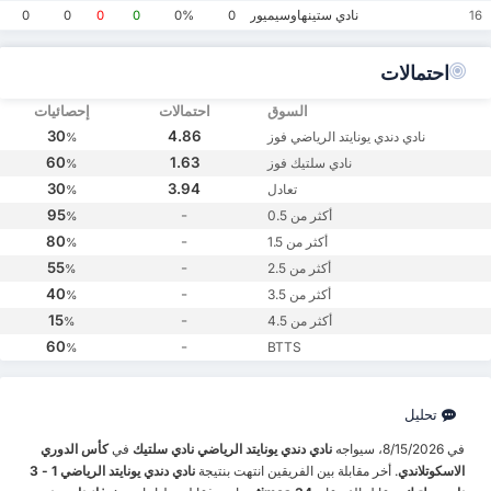
نادي ستينهاوسيميور
0
0
0
0
0%
0
16
احتمالات
السوق
احتمالات
إحصائيات
30
4.86
نادي دندي يونايتد الرياضي فوز
%
60
1.63
نادي سلتيك فوز
%
30
3.94
تعادل
%
95
-
أكثر من 0.5
%
80
-
أكثر من 1.5
%
55
-
أكثر من 2.5
%
40
-
أكثر من 3.5
%
15
-
أكثر من 4.5
%
60
-
BTTS
%
تحليل
في 8/15/2026، سيواجه
نادي دندي يونايتد الرياضي
نادي سلتيك
في
كأس الدوري
الاسكوتلاندي
. أخر مقابلة بين الفريقين انتهت بنتيجة
نادي دندي يونايتد الرياضي 1 - 3