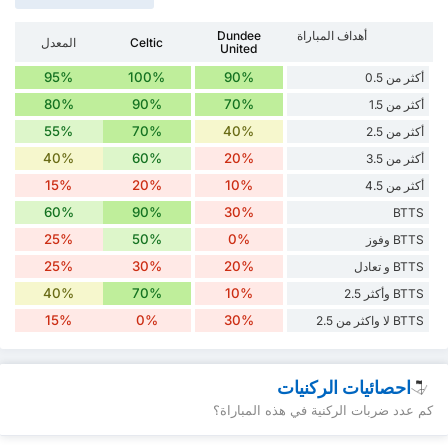
أهداف المباراة
Dundee
Celtic
المعدل
United
95%
100%
90%
أكثر من 0.5
80%
90%
70%
أكثر من 1.5
55%
70%
40%
أكثر من 2.5
40%
60%
20%
أكثر من 3.5
15%
20%
10%
أكثر من 4.5
60%
90%
30%
BTTS
25%
50%
0%
BTTS وفوز
25%
30%
20%
BTTS و تعادل
40%
70%
10%
BTTS وأكثر 2.5
15%
0%
30%
BTTS لا واكثر من 2.5
احصائيات الركنيات
كم عدد ضربات الركنية في هذه المباراة؟