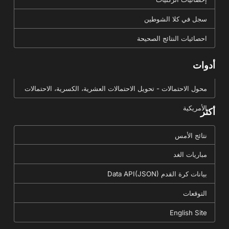
سجل في كلا الشوطين
احصائيات النتائج الصحيحة
أدوات
محول الاحتمالات - تحويل الاحتمالات العشرية، الكسرية، الاحتمالات
الأمريكية
أكثر
نتائج الأمس
مباريات الغد
بيانات كرة القدم Data API(JSON)
التوقعات
English Site