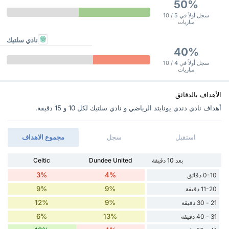
50%
سجل أولاً في 5 / 10
مباريات
نادي سلتيك
40%
سجل أولاً في 4 / 10
مباريات
الأهداف بالدقائق
أهداف نادي دندي يونايتد الرياضي و نادي سلتيك ‏لكل 10 و 15 دقيقة.
استقبل
سجل
مجموع الاهداف
بعد 10 دقيقة
Dundee United
Celtic
3%
4%
0-10 دقائق
9%
9%
11-20 دقيقة
12%
9%
21 - 30 دقيقة
6%
13%
31 - 40 دقيقة