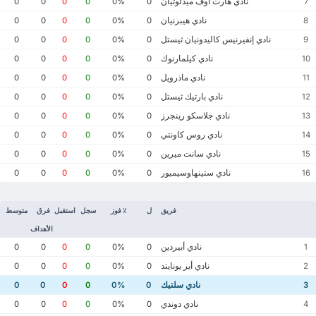
نادي هارت أوف ميدلوثيان
0
0
0
0
0%
0
7
نادي هيبرنيان
0
0
0
0
0%
0
8
نادي إنفيرنيس كاليدونيان ثيستل
0
0
0
0
0%
0
9
نادي كيلمارنوك
0
0
0
0
0%
0
10
نادي ماذرويل
0
0
0
0
0%
0
11
نادي بارتيك ثيستل
0
0
0
0
0%
0
12
نادي جلاسكو رينجرز
0
0
0
0
0%
0
13
نادي روس كاونتي
0
0
0
0
0%
0
14
نادي سانت ميرين
0
0
0
0
0%
0
15
نادي ستينهاوسيميور
0
0
0
0
0%
0
16
فريق
ل
٪ فوز
سجل
استقبل
فرق
متوسط
الأهداف
نادي أبيردين
0
0
0
0
0%
0
1
نادي أير يونايتد
0
0
0
0
0%
0
2
نادي سلتيك
0
0
0
0
0%
0
3
نادي دوندي
0
0
0
0
0%
0
4