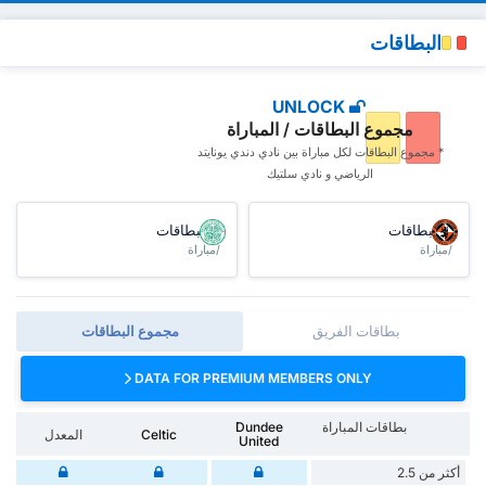
البطاقات
UNLOCK
مجموع البطاقات / المباراة
* مجموع البطاقات ‏لكل مباراة بين نادي دندي يونايتد
الرياضي و نادي سلتيك
البطاقات
البطاقات
/مباراة
/مباراة
بطاقات الفريق
مجموع البطاقات
DATA FOR PREMIUM MEMBERS ONLY
بطاقات المباراة
Dundee
Celtic
المعدل
United
أكثر من 2.5