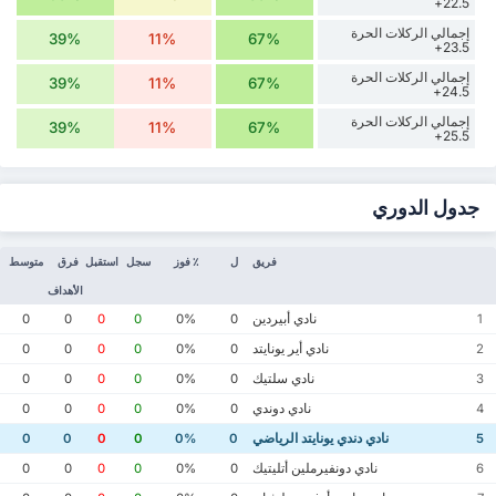
22.5+
إجمالي الركلات الحرة
39%
11%
67%
23.5+
إجمالي الركلات الحرة
39%
11%
67%
24.5+
إجمالي الركلات الحرة
39%
11%
67%
25.5+
جدول الدوري
فريق
ل
٪ فوز
سجل
استقبل
فرق
متوسط
الأهداف
نادي أبيردين
0
0
0
0
0%
0
1
نادي أير يونايتد
0
0
0
0
0%
0
2
نادي سلتيك
0
0
0
0
0%
0
3
نادي دوندي
0
0
0
0
0%
0
4
نادي دندي يونايتد الرياضي
0
0
0
0
0%
0
5
نادي دونفيرملين أتليتيك
0
0
0
0
0%
0
6