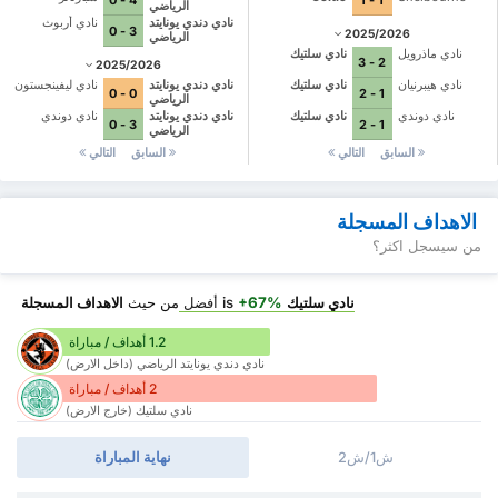
الرياضي
نادي دندي يونايتد
نادي أربوث
3 - 0
2025/2026
الرياضي
نادي ماذرويل
نادي سلتيك
2 - 3
2025/2026
نادي هيبرنيان
نادي سلتيك
نادي دندي يونايتد
نادي ليفينجستون
0 - 0
1 - 2
الرياضي
نادي دوندي
نادي سلتيك
نادي دندي يونايتد
نادي دوندي
3 - 0
1 - 2
الرياضي
السابق
التالي
السابق
التالي
الاهداف المسجلة
من سيسجل اكثر؟
نادي سلتيك
is
+67%
أفضل
من حيث
الاهداف المسجلة
1.2 أهداف / مباراة
نادي دندي يونايتد الرياضي (داخل الارض)
2 أهداف / مباراة
نادي سلتيك (خارج الارض)
ش1/ش2
نهاية المباراة