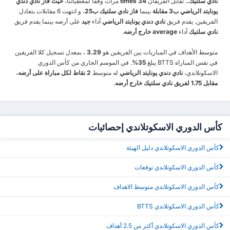
نادي سلتيك.
. تقابل الفريقان
34 times
مرات وفقا لمعطياتنا،
حيث فاز نادي دندي
يونايتد الرياضي ب3 مقابلة
بينما
فاز نادي سلتيك ب25
، و انتهت 6 مقابلات بتعادل
الفريقين. يقدم فريق
نادي دندي يونايتد الرياضي
آداء
جيد
على أرضه بينما يقدم فريق
نادي سلتيك
آداء
average خارج أرضه
.
متوسط الأهداف في المباريات بين الفريقين هو
3.29
، بمعدل تسجيل كلا الفريقين
في نفس المباراة BTTS يبلغ
35%
. في الموسم الجاري من كأس الدوري
الاسكوتلاندي،
نادي دندي يونايتد الرياضي
له متوسط
2 نقاط لكل مباراة على أرضه
،
مقابل 1.75 لفريق نادي سلتيك خارج أرضه
.
كأس الدوري الاسكوتلاندي إحصائيات
كأس الدوري الاسكوتلاندي دليل الهيئة
كأس الدوري الاسكوتلاندي توقعات
كأس الدوري الاسكوتلاندي متوسط الاهداف
كأس الدوري الاسكوتلاندي BTTS
كأس الدوري الاسكوتلاندي أكثر من 2.5 أهداف