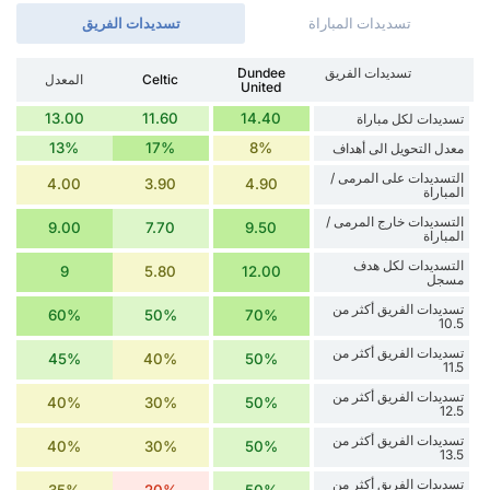
تسديدات المباراة
تسديدات الفريق
تسديدات الفريق
Dundee
Celtic
المعدل
United
13.00
11.60
14.40
تسديدات لكل مباراة
13%
17%
8%
معدل التحويل الى أهداف
التسديدات على المرمى /
4.00
3.90
4.90
المباراة
التسديدات خارج المرمى /
9.00
7.70
9.50
المباراة
التسديدات لكل هدف
9
5.80
12.00
مسجل
تسديدات الفريق أكثر من
60%
50%
70%
10.5
تسديدات الفريق أكثر من
45%
40%
50%
11.5
تسديدات الفريق أكثر من
40%
30%
50%
12.5
تسديدات الفريق أكثر من
40%
30%
50%
13.5
تسديدات الفريق أكثر من