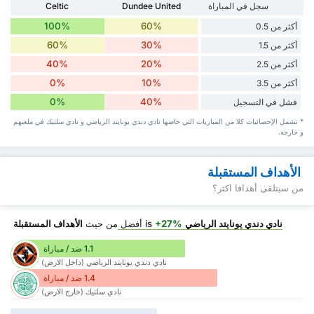
سجل في المباراة
Dundee United
Celtic
100%
60%
أكثر من 0.5
60%
30%
أكثر من 1.5
40%
20%
أكثر من 2.5
0%
10%
أكثر من 3.5
0%
40%
فشل في التسجيل
* تشمل الإحصائيات كلا من المباريات التي خاضها نادي دندي يونايتد الرياضي و نادي سلتيك في ملعبهم
و خارجه.
الأهداف المستقبلة
من سيتلقى أهدافا اكثر؟
نادي دندي يونايتد الرياضي
is
+27%
أفضل
من حيث
الأهداف المستقبلة
1.1 ضد / مباراة
نادي دندي يونايتد الرياضي (داخل الارض)
1.4 ضد / مباراة
نادي سلتيك (خارج الارض)