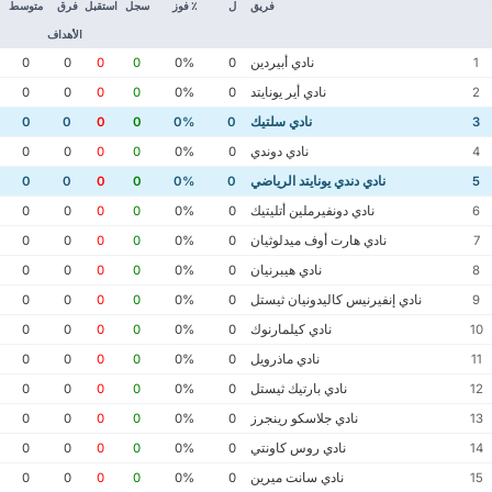
فريق
ل
٪ فوز
سجل
استقبل
فرق
متوسط
الأهداف
نادي أبيردين
0
0
0
0
0%
0
1
نادي أير يونايتد
0
0
0
0
0%
0
2
نادي سلتيك
0
0
0
0
0%
0
3
نادي دوندي
0
0
0
0
0%
0
4
نادي دندي يونايتد الرياضي
0
0
0
0
0%
0
5
نادي دونفيرملين أتليتيك
0
0
0
0
0%
0
6
نادي هارت أوف ميدلوثيان
0
0
0
0
0%
0
7
نادي هيبرنيان
0
0
0
0
0%
0
8
نادي إنفيرنيس كاليدونيان ثيستل
0
0
0
0
0%
0
9
نادي كيلمارنوك
0
0
0
0
0%
0
10
نادي ماذرويل
0
0
0
0
0%
0
11
نادي بارتيك ثيستل
0
0
0
0
0%
0
12
نادي جلاسكو رينجرز
0
0
0
0
0%
0
13
نادي روس كاونتي
0
0
0
0
0%
0
14
نادي سانت ميرين
0
0
0
0
0%
0
15