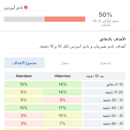
نادي أبيردين
50%
سجل أولاً في 5 / 10
مباريات
الأهداف بالدقائق
أهداف نادي هيبرنيان و نادي أبيردين ‏لكل 10 و 15 دقيقة.
استقبل
سجل
مجموع الاهداف
بعد 10 دقيقة
Hibernian
Aberdeen
15%
14%
0-10 دقائق
6%
14%
11-20 دقيقة
6%
3%
21 - 30 دقيقة
15%
17%
31 - 40 دقيقة
3%
10%
41 - 50 دقيقة
3%
7%
51 - 60 دقيقة