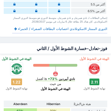
أكثر من 5.5
أكثر من %6.5
إجمالي البطاقات لـ نادي هيبرنيان و نادي هيبرنيان. متوسط الدوري هو متوسط الدوري الممتاز
الاسكوتلاندي. كان هناك 25 بطاقة ‏خلال 6 مباريات في موسم 2026/2027.
الدوري الممتاز الاسكوتلاندي احصائيات البطاقات الصفراء / الحمراء
فوز-تعادل-خسارة الشوط الأول / الثاني
‏الهيئة في الشوط الأول
‏الهيئة في الشوط الأول
نادي أبيردين
is
+73%
أفضل
1.22
2.11
من حيث
نهاية الشوط الاول
نهاية الشوط الاول
‏الهيئة في الشوط الأول
هيئة ش1/ش2
Hibernian
Aberdeen