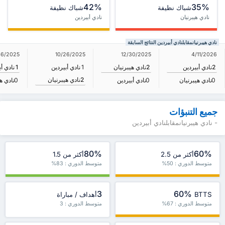
42%
35%
شباك نظيفة
شباك نظيفة
نادي هيبرنيان
نادي أبيردين
نادي هيبرنيانمقابلنادي أبيردين النتائج السابقة
26/2025
10/26/2025
12/30/2025
4/11/2026
2
نادي أبيردين
2
نادي هيبرنيان
1
نادي أبيردين
1
نادي أ
2
نادي هيبرنيان
0
نادي هيبرنيان
0
نادي أبيردين
0
نادي ه
جميع التنبؤات
- نادي هيبرنيانمقابلنادي أبيردين
80%
60%
أكثر من 2.5
أكثر من 1.5
متوسط الدوري : 50%
متوسط الدوري : 83%
3
60%
BTTS
أهداف / مباراة
متوسط الدوري : 67%
متوسط الدوري : 3