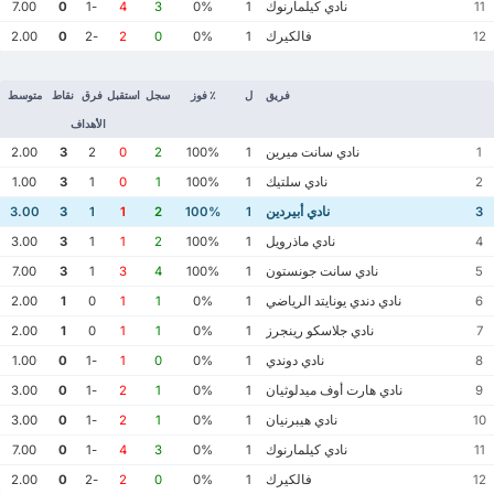
نادي كيلمارنوك
7.00
0
-1
4
3
0%
1
11
فالكيرك
2.00
0
-2
2
0
0%
1
12
فريق
ل
٪ فوز
سجل
استقبل
فرق
نقاط
متوسط
الأهداف
نادي سانت ميرين
2.00
3
2
0
2
100%
1
1
نادي سلتيك
1.00
3
1
0
1
100%
1
2
نادي أبيردين
3.00
3
1
1
2
100%
1
3
نادي ماذرويل
3.00
3
1
1
2
100%
1
4
نادي سانت جونستون
7.00
3
1
3
4
100%
1
5
نادي دندي يونايتد الرياضي
2.00
1
0
1
1
0%
1
6
نادي جلاسكو رينجرز
2.00
1
0
1
1
0%
1
7
نادي دوندي
1.00
0
-1
1
0
0%
1
8
نادي هارت أوف ميدلوثيان
3.00
0
-1
2
1
0%
1
9
نادي هيبرنيان
3.00
0
-1
2
1
0%
1
10
نادي كيلمارنوك
7.00
0
-1
4
3
0%
1
11
فالكيرك
2.00
0
-2
2
0
0%
1
12