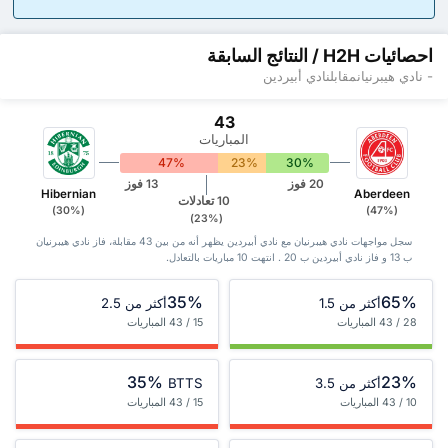
احصائيات H2H / النتائج السابقة
- نادي هيبرنيانمقابلنادي أبيردين
43
المباريات
47%
23%
30%
20 فوز
13 فوز
Hibernian
Aberdeen
10 تعادلات
(30%)
(47%)
(23%)
سجل مواجهات نادي هيبرنيان مع نادي أبيردين يظهر أنه من بين 43 ‏مقابلة، فاز نادي هيبرنيان
ب 13 و فاز نادي أبيردين ب 20 . انتهت 10 مباريات بالتعادل.
35%
65%
أكثر من 1.5
أكثر من 2.5
28 / 43 المباريات
15 / 43 المباريات
35%
23%
أكثر من 3.5
BTTS
10 / 43 المباريات
15 / 43 المباريات