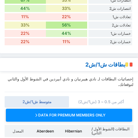
67%
33%
انتصارات ش1
44%
33%
انتصارات ش2
11%
22%
تعادلات ش1
33%
56%
تعادلات ش2
22%
44%
خسارات ش1
22%
11%
خسارات ش2
بطاقات ش1/ش2
إحصائيات البطاقات لـ نادي هيبرنيان و نادي أبيردين في الشوط الأول والثاني
لتوقعاتك.
أكثر من 0.5 ~ 3 (ش1/ش2)
متوسط ش1/ش2
DATA FOR PREMIUM MEMBERS ONLY
البطاقات (الشوط الأول /
Hibernian
Aberdeen
المعدل
الثاني)