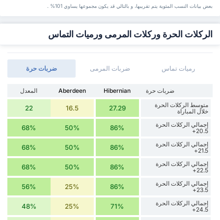
بعض بيانات ‏النسب المئوية يتم تقريبها، و بالتالي قد ‏يكون مجموعها يساوي 101% .
الركلات الحرة وركلات المرمى ورميات التماس
رميات تماس
ضربات المرمى
‏ضربات حرة
‏ضربات حرة
Hibernian
Aberdeen
المعدل
متوسط الركلات الحرة
22
16.5
27.29
خلال المباراة
إجمالي الركلات الحرة
68%
50%
86%
20.5+
إجمالي الركلات الحرة
68%
50%
86%
21.5+
إجمالي الركلات الحرة
68%
50%
86%
22.5+
إجمالي الركلات الحرة
56%
25%
86%
23.5+
إجمالي الركلات الحرة
48%
25%
71%
24.5+