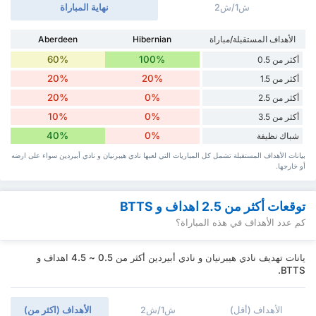
ش1/ش2
نهاية المباراة
الأهداف المستقبلة/مباراة
Hibernian
Aberdeen
60%
100%
أكثر من 0.5
20%
20%
أكثر من 1.5
20%
0%
أكثر من 2.5
10%
0%
أكثر من 3.5
40%
0%
شباك نظيفة
بيانات الأهداف المستقبلة تشمل كل المباريات التي لعبها نادي هيبرنيان و نادي أبيردين سواء ‏على ارضه
أو خارجها.
توقعات أكثر من 2.5 اهداف و BTTS
كم عدد الأهداف في هذه المباراة؟
يانات تهديف نادي هيبرنيان و نادي أبيردين أكثر من 0.5 ~ 4.5 اهداف و
BTTS.
الأهداف (أقل)
ش1/ش2
الأهداف (اكثر من)