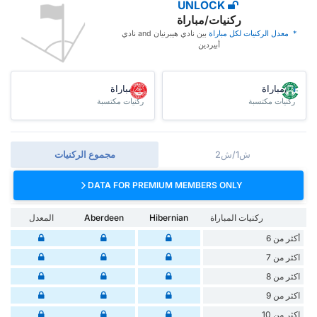
UNLOCK
ركنيات/مباراة
* ‏ ‏معدل الركنيات لكل مباراة
‏بين نادي هيبرنيان and نادي
أبيردين
/مباراة
/مباراة
ركنيات مكتسبة
ركنيات مكتسبة
ش1/ش2
مجموع الركنيات
DATA FOR PREMIUM MEMBERS ONLY
ركنيات المباراة
Hibernian
Aberdeen
المعدل
أكثر من 6
اكثر من 7
اكثر من 8
اكثر من 9
اكثر من 10