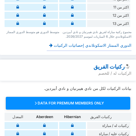
اكثر من 11
اكثر من 12
اكثر من 13
‏مجموع ركنية مباراة لفريق نادي هيبرنيان و نادي أبيردين. ‏‏ ‏ ‏متوسط الدوري هو متوسط الدوري الممتاز
الاسكوتلاندي ‏خلال 6 ‏المباريات لموسم 2026/2027.
الدوري الممتاز الاسكوتلاندي إحصائيات الركنيات
ركنيات الفريق
الركنيات له / للخصم
بيانات الركنيات لكل من نادي هيبرنيان و نادي أبيردين.
DATA FOR PREMIUM MEMBERS ONLY
ركنيات الفريق
Hibernian
Aberdeen
المعدل
‏ركنيات له / مباراة
‏ركنيات ‏عليه / مباراة