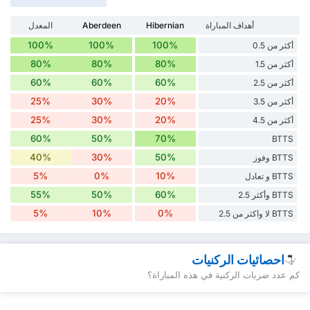
أهداف المباراة
Hibernian
Aberdeen
المعدل
100%
100%
100%
أكثر من 0.5
80%
80%
80%
أكثر من 1.5
60%
60%
60%
أكثر من 2.5
25%
30%
20%
أكثر من 3.5
25%
30%
20%
أكثر من 4.5
60%
50%
70%
BTTS
40%
30%
50%
BTTS وفوز
5%
0%
10%
BTTS و تعادل
55%
50%
60%
BTTS وأكثر 2.5
5%
10%
0%
BTTS لا واكثر من 2.5
احصائيات الركنيات
كم عدد ضربات الركنية في هذه المباراة؟