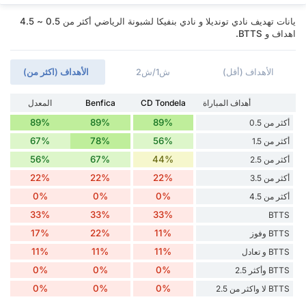
يانات تهديف نادي تونديلا و نادي بنفيكا لشبونة الرياضي أكثر من 0.5 ~ 4.5
اهداف و BTTS.
الأهداف (أقل)
ش1/ش2
الأهداف (اكثر من)
أهداف المباراة
CD Tondela
Benfica
المعدل
89%
89%
89%
أكثر من 0.5
67%
78%
56%
أكثر من 1.5
56%
67%
44%
أكثر من 2.5
22%
22%
22%
أكثر من 3.5
0%
0%
0%
أكثر من 4.5
33%
33%
33%
BTTS
17%
22%
11%
BTTS وفوز
11%
11%
11%
BTTS و تعادل
0%
0%
0%
BTTS وأكثر 2.5
0%
0%
0%
BTTS لا واكثر من 2.5