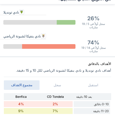
نادي تونديلا
26%
سجل أولاً في 5 / 19
مباريات
نادي بنفيكا لشبونة الرياضي
74%
سجل أولاً في 14 / 19
مباريات
الأهداف بالدقائق
أهداف نادي تونديلا و نادي بنفيكا لشبونة الرياضي ‏لكل 10 و 15 دقيقة.
استقبل
سجل
مجموع الاهداف
بعد 10 دقيقة
CD Tondela
Benfica
4%
2%
0-10 دقائق
9%
7%
11-20 دقيقة