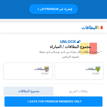
إشترك في PREMIUM الان
البطاقات
UNLOCK
مجموع البطاقات / المباراة
* مجموع البطاقات ‏لكل مباراة بين نادي تونديلا و نادي بنفيكا
لشبونة الرياضي
البطاقات
البطاقات
/مباراة
/مباراة
بطاقات الفريق
مجموع البطاقات
DATA FOR PREMIUM MEMBERS ONLY