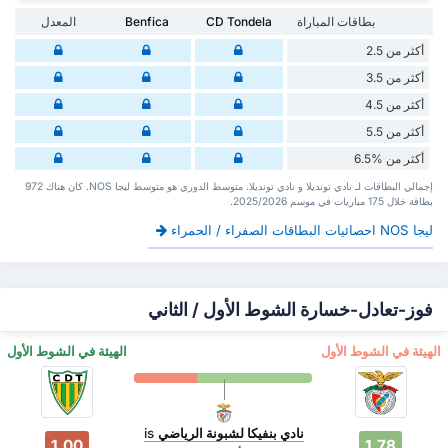
بطاقات المباراة
CD Tondela
Benfica
المعدل
أكثر من 2.5
أكثر من 3.5
أكثر من 4.5
أكثر من 5.5
أكثر من %6.5
إجمالي البطاقات لـ نادي تونديلا و نادي تونديلا. متوسط الدوري هو متوسط ليجا NOS. كان هناك 972
بطاقة ‏خلال 175 مباريات في موسم 2025/2026.
ليجا NOS احصائيات البطاقات الصفراء / الحمراء
فوز-تعادل-خسارة الشوط الأول / الثاني
‏الهيئة في الشوط الأول
‏الهيئة في الشوط الأول
نادي بنفيكا لشبونة الرياضي
is
1.00
1.78