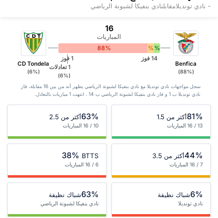
- نادي تونديلامقابلنادي بنفيكا لشبونة الرياضي
16
المباريات
88%
6%
6%
14 فوز
1 فوز
CD Tondela
Benfica
1 تعادلات
(6%)
(88%)
(6%)
سجل مواجهات نادي تونديلا مع نادي بنفيكا لشبونة الرياضي يظهر أنه من بين 16 ‏مقابلة، فاز
نادي تونديلا ب 1 و فاز نادي بنفيكا لشبونة الرياضي ب 14 . انتهت 1 مباريات بالتعادل.
63%
81%
أكثر من 1.5
أكثر من 2.5
13 / 16 المباريات
10 / 16 المباريات
38%
44%
أكثر من 3.5
BTTS
7 / 16 المباريات
6 / 16 المباريات
63%
6%
شباك نظيفة
شباك نظيفة
نادي تونديلا
نادي بنفيكا لشبونة الرياضي