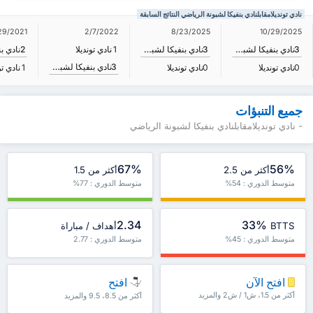
نادي تونديلامقابلنادي بنفيكا لشبونة الرياضي النتائج السابقة
29/2021
2/7/2022
8/23/2025
10/29/2025
3
نادي بنفيكا لشبونة الرياضي
3
نادي بنفيكا لشبونة الرياضي
1
نادي تونديلا
2
3
نادي بنفيكا لشبونة الرياضي
0
نادي تونديلا
0
نادي تونديلا
1
نادي تو
جميع التنبؤات
- نادي تونديلامقابلنادي بنفيكا لشبونة الرياضي
67%
56%
أكثر من 2.5
أكثر من 1.5
متوسط الدوري : 54%
متوسط الدوري : 77%
2.34
33%
BTTS
أهداف / مباراة
متوسط الدوري : 45%
متوسط الدوري : 2.77
افتح الآن
افتح
أكثر من 1.5، ش1 / ش2 والمزيد
أكثر من 8.5، 9.5 والمزيد