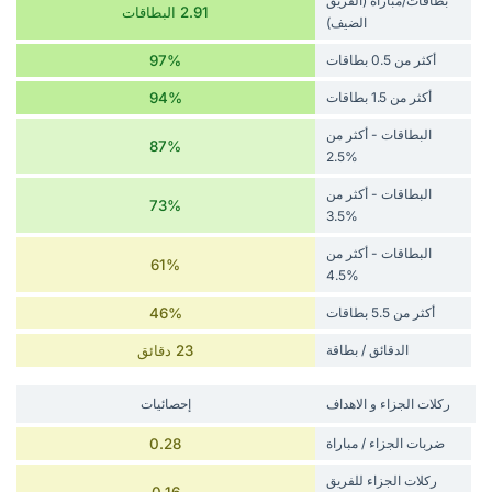
بطاقات/مباراة (الفريق
2.91 البطاقات
الضيف)
أكثر من 0.5 بطاقات
97%
أكثر من 1.5 بطاقات
94%
البطاقات - أكثر من
87%
%2.5
البطاقات - أكثر من
73%
%3.5
البطاقات - أكثر من
61%
%4.5
أكثر من 5.5 بطاقات
46%
الدقائق / بطاقة
23 دقائق
‏ركلات الجزاء و الاهداف
إحصائيات
ضربات الجزاء / مباراة
0.28
‏ركلات الجزاء للفريق