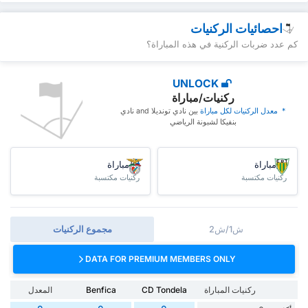
احصائيات الركنيات
كم عدد ضربات الركنية في هذه المباراة؟
UNLOCK
ركنيات/مباراة
* ‏ ‏معدل الركنيات لكل مباراة
‏بين نادي تونديلا and نادي
بنفيكا لشبونة الرياضي
/مباراة
/مباراة
ركنيات مكتسبة
ركنيات مكتسبة
ش1/ش2
مجموع الركنيات
DATA FOR PREMIUM MEMBERS ONLY
ركنيات المباراة
CD Tondela
Benfica
المعدل