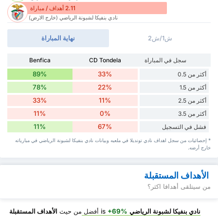
2.11 أهداف / مباراة
نادي بنفيكا لشبونة الرياضي (خارج الارض)
ش1/ش2
نهاية المباراة
سجل في المباراة
CD Tondela
Benfica
89%
33%
أكثر من 0.5
78%
22%
أكثر من 1.5
33%
11%
أكثر من 2.5
11%
0%
أكثر من 3.5
11%
67%
فشل في التسجيل
* إحصائيات من سجل اهداف نادي تونديلا في ملعبه وبيانات نادي بنفيكا لشبونة الرياضي في مبارياته
خارج أرضه.
الأهداف المستقبلة
من سيتلقى أهدافا اكثر؟
نادي بنفيكا لشبونة الرياضي
is
+69%
أفضل
من حيث
الأهداف المستقبلة